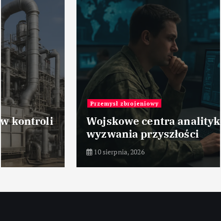
Przemysł zbrojeniowy
Wojskowe centra analityki danych –
wyzwania przyszłości
10 sierpnia, 2026