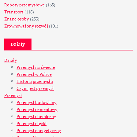
Roboty przemysłowe
(165)
Transport
(118)
Znane osoby
(253)
Zrównoważony rozwój
(101)
Działy
Działy
Przemysł na świecie
Przemysł w Polsce
Historia przemysłu
Czym jest przemysł
Przemysł
Przemysł budowlany
Przemysł cementowy
Przemysł chemiczny
Przemysł ciężki
Przemysł energetyczny