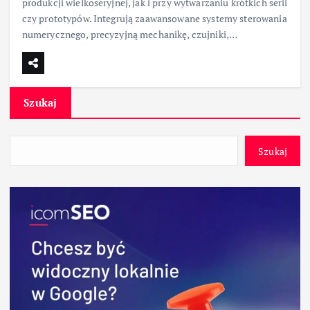
produkcji wielkoseryjnej, jak i przy wytwarzaniu krótkich serii
czy prototypów. Integrują zaawansowane systemy sterowania
numerycznego, precyzyjną mechanikę, czujniki,…
Szukaj
Szukaj