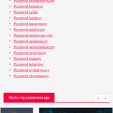
Przemysł farmaceutyczny
Przemysł hutniczy
Przemysł Lekki
Przemysł lotniczy
Przemysł maszynowy
Przemysł medyczny
Przemysł motoryzacyjny
Przemysł papierniczy
Przemysł petrochemiczny
Przemysł spożywczy
Przemysł stalowy
Przemysł tekstylny
Przemysł wydobywczy
Przemysł zbrojeniowy
Może cię zainteresuje