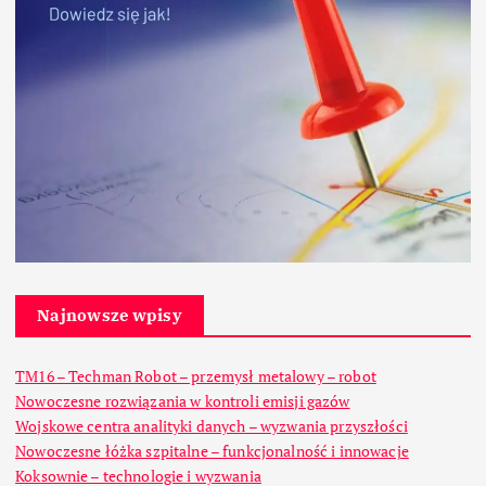
Najnowsze wpisy
TM16 – Techman Robot – przemysł metalowy – robot
Nowoczesne rozwiązania w kontroli emisji gazów
Wojskowe centra analityki danych – wyzwania przyszłości
Nowoczesne łóżka szpitalne – funkcjonalność i innowacje
Koksownie – technologie i wyzwania