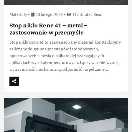
Materiały
20 lutego, 2026
14 minutes Read
Stop niklu Rene 41 – metal –
zastosowanie w przemyśle
Stop niklu Rene 41 to zaawansowany materiał konstrukcyjny
zaliczany do grupy superstopów żaroodpornych,
opracowanych z myślą o najbardziej wymagających
aplikacjach wysokotemperaturowych. Łączy w sobie wysoką
wytrzymałość mechaniczną, odporność na pełzanie,…