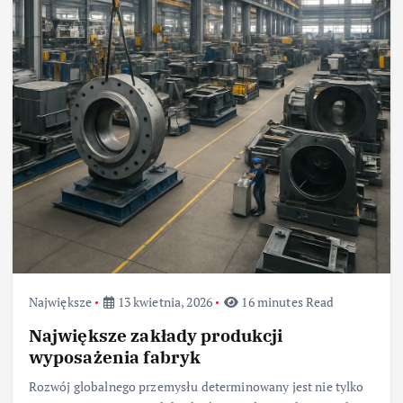
Największe
13 kwietnia, 2026
16 minutes Read
Największe zakłady produkcji
wyposażenia fabryk
Rozwój globalnego przemysłu determinowany jest nie tylko