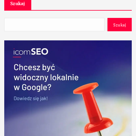
Szukaj
Szukaj