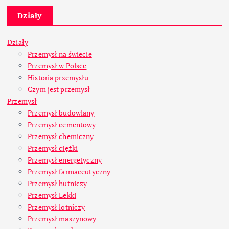
Działy
Działy
Przemysł na świecie
Przemysł w Polsce
Historia przemysłu
Czym jest przemysł
Przemysł
Przemysł budowlany
Przemysł cementowy
Przemysł chemiczny
Przemysł ciężki
Przemysł energetyczny
Przemysł farmaceutyczny
Przemysł hutniczy
Przemysł Lekki
Przemysł lotniczy
Przemysł maszynowy