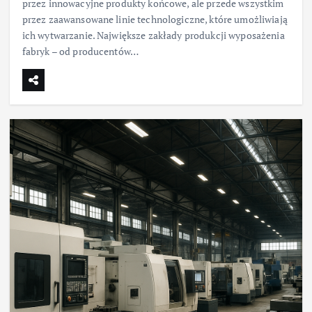
przez innowacyjne produkty końcowe, ale przede wszystkim
przez zaawansowane linie technologiczne, które umożliwiają
ich wytwarzanie. Największe zakłady produkcji wyposażenia
fabryk – od producentów…