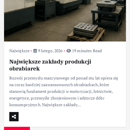
Największe
9 lutego, 2026
19 minutes Read
Największe zakłady produkcji
obrabiarek
Rozwój przemysłu maszynowego od ponad stu lat opiera się
na coraz bardziej zaawansowanych obrabiarkach, które
stanowią fundament produkcji w motoryzacji, lotnictwie,
energetyce, przemyśle zbrojeniowym i sektorze dóbr
konsumpcyjnych. Największe zakłady…