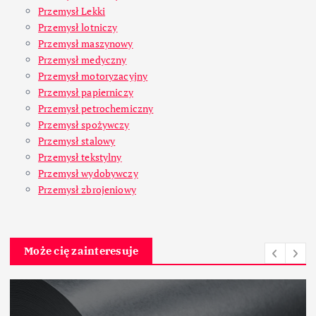
Przemysł Lekki
Przemysł lotniczy
Przemysł maszynowy
Przemysł medyczny
Przemysł motoryzacyjny
Przemysł papierniczy
Przemysł petrochemiczny
Przemysł spożywczy
Przemysł stalowy
Przemysł tekstylny
Przemysł wydobywczy
Przemysł zbrojeniowy
Może cię zainteresuje