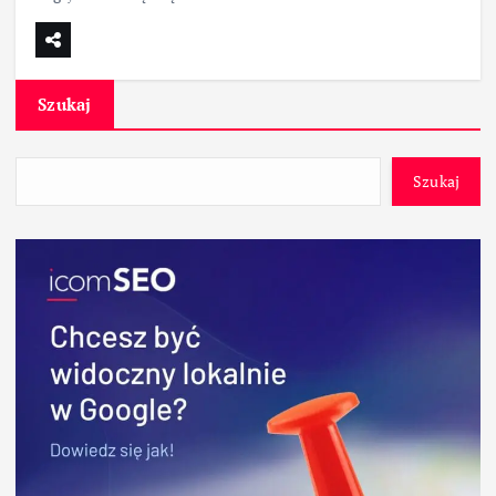
Szukaj
Szukaj