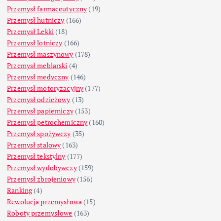
Przemysł farmaceutyczny
(19)
Przemysł hutniczy
(166)
Przemysł Lekki
(18)
Przemysł lotniczy
(166)
Przemysł maszynowy
(178)
Przemysł meblarski
(4)
Przemysł medyczny
(146)
Przemysł motoryzacyjny
(177)
Przemysł odzieżowy
(13)
Przemysł papierniczy
(153)
Przemysł petrochemiczny
(160)
Przemysł spożywczy
(35)
Przemysł stalowy
(163)
Przemysł tekstylny
(177)
Przemysł wydobywczy
(159)
Przemysł zbrojeniowy
(156)
Ranking
(4)
Rewolucja przemysłowa
(15)
Roboty przemysłowe
(163)