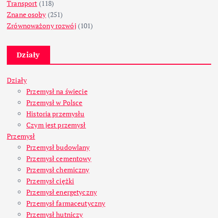
Transport
(118)
Znane osoby
(251)
Zrównoważony rozwój
(101)
Działy
Działy
Przemysł na świecie
Przemysł w Polsce
Historia przemysłu
Czym jest przemysł
Przemysł
Przemysł budowlany
Przemysł cementowy
Przemysł chemiczny
Przemysł ciężki
Przemysł energetyczny
Przemysł farmaceutyczny
Przemysł hutniczy