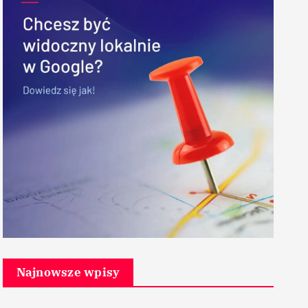
Najnowsze wpisy