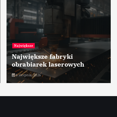
Przemysł petrochemiczny
Zarządzanie ryzykiem
procesowym
6 sierpnia, 2026