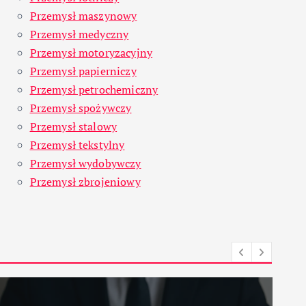
Przemysł maszynowy
Przemysł medyczny
Przemysł motoryzacyjny
Przemysł papierniczy
Przemysł petrochemiczny
Przemysł spożywczy
Przemysł stalowy
Przemysł tekstylny
Przemysł wydobywczy
Przemysł zbrojeniowy