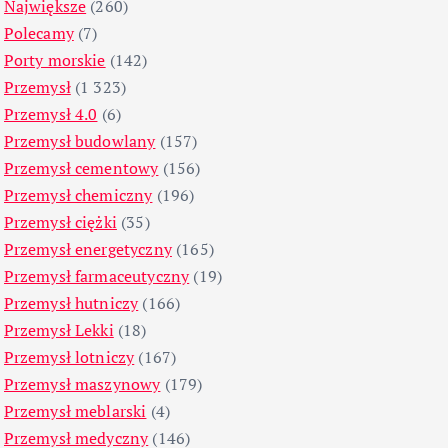
Największe
(260)
Polecamy
(7)
Porty morskie
(142)
Przemysł
(1 323)
Przemysł 4.0
(6)
Przemysł budowlany
(157)
Przemysł cementowy
(156)
Przemysł chemiczny
(196)
Przemysł ciężki
(35)
Przemysł energetyczny
(165)
Przemysł farmaceutyczny
(19)
Przemysł hutniczy
(166)
Przemysł Lekki
(18)
Przemysł lotniczy
(167)
Przemysł maszynowy
(179)
Przemysł meblarski
(4)
Przemysł medyczny
(146)