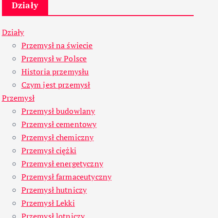
Działy
Działy
Przemysł na świecie
Przemysł w Polsce
Historia przemysłu
Czym jest przemysł
Przemysł
Przemysł budowlany
Przemysł cementowy
Przemysł chemiczny
Przemysł ciężki
Przemysł energetyczny
Przemysł farmaceutyczny
Przemysł hutniczy
Przemysł Lekki
Przemysł lotniczy