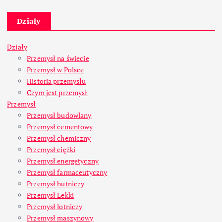
Działy
Działy
Przemysł na świecie
Przemysł w Polsce
Historia przemysłu
Czym jest przemysł
Przemysł
Przemysł budowlany
Przemysł cementowy
Przemysł chemiczny
Przemysł ciężki
Przemysł energetyczny
Przemysł farmaceutyczny
Przemysł hutniczy
Przemysł Lekki
Przemysł lotniczy
Przemysł maszynowy