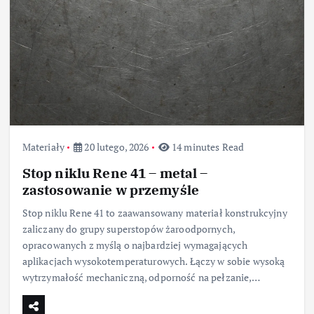
Materiały
20 lutego, 2026
14 minutes Read
Stop niklu Rene 41 – metal –
zastosowanie w przemyśle
Stop niklu Rene 41 to zaawansowany materiał konstrukcyjny
zaliczany do grupy superstopów żaroodpornych,
opracowanych z myślą o najbardziej wymagających
aplikacjach wysokotemperaturowych. Łączy w sobie wysoką
wytrzymałość mechaniczną, odporność na pełzanie,…