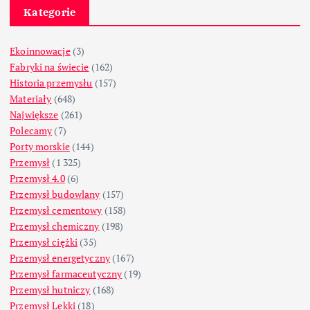
Kategorie
Ekoinnowacje
(3)
Fabryki na świecie
(162)
Historia przemysłu
(157)
Materiały
(648)
Największe
(261)
Polecamy
(7)
Porty morskie
(144)
Przemysł
(1 325)
Przemysł 4.0
(6)
Przemysł budowlany
(157)
Przemysł cementowy
(158)
Przemysł chemiczny
(198)
Przemysł ciężki
(35)
Przemysł energetyczny
(167)
Przemysł farmaceutyczny
(19)
Przemysł hutniczy
(168)
Przemysł Lekki
(18)