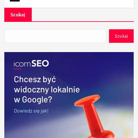
Szukaj
Szukaj