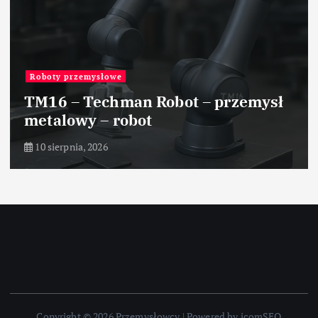
Roboty przemysłowe
TM16 – Techman Robot – przemysł
metalowy – robot
10 sierpnia, 2026
Copyright © 2026 Przemysłowcy | Powered by icomSEO