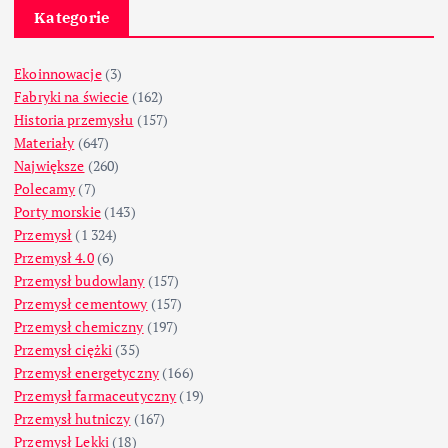
Kategorie
Ekoinnowacje
(3)
Fabryki na świecie
(162)
Historia przemysłu
(157)
Materiały
(647)
Największe
(260)
Polecamy
(7)
Porty morskie
(143)
Przemysł
(1 324)
Przemysł 4.0
(6)
Przemysł budowlany
(157)
Przemysł cementowy
(157)
Przemysł chemiczny
(197)
Przemysł ciężki
(35)
Przemysł energetyczny
(166)
Przemysł farmaceutyczny
(19)
Przemysł hutniczy
(167)
Przemysł Lekki
(18)