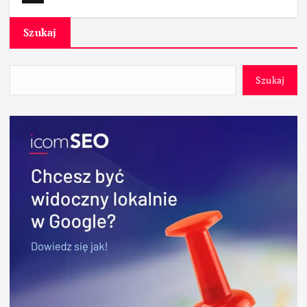
Szukaj
Szukaj