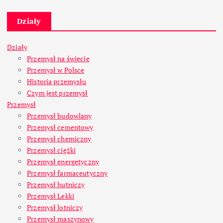
Działy
Działy
Przemysł na świecie
Przemysł w Polsce
Historia przemysłu
Czym jest przemysł
Przemysł
Przemysł budowlany
Przemysł cementowy
Przemysł chemiczny
Przemysł ciężki
Przemysł energetyczny
Przemysł farmaceutyczny
Przemysł hutniczy
Przemysł Lekki
Przemysł lotniczy
Przemysł maszynowy