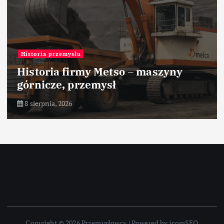
Historia przemysłu
Historia firmy Metso – maszyny
górnicze, przemysł
8 sierpnia, 2026
Copyright © 2026 Przemysłowcy | Powered by icomSEO