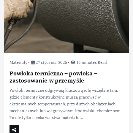
Materiały
27 stycznia, 2026
13 minutes Read
Powłoka termiczna – powłoka –
zastosowanie w przemyśle
Powłoki termiczne odgrywają kluczową rolę wszędzie tam,
gdzie elementy konstrukcyjne muszą pracować w
ekstremalnych temperaturach, przy dużych obciążeniach
mechanicznych lub w agresywnym środowisku chemicznym.
To nie tylko cienka warstwa materiału…