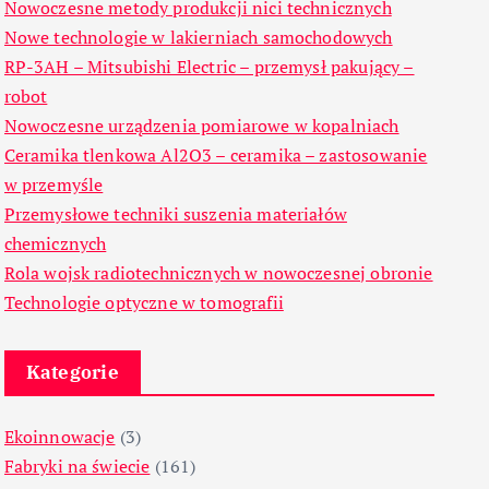
Nowoczesne metody produkcji nici technicznych
Nowe technologie w lakierniach samochodowych
RP-3AH – Mitsubishi Electric – przemysł pakujący –
robot
Nowoczesne urządzenia pomiarowe w kopalniach
Ceramika tlenkowa Al2O3 – ceramika – zastosowanie
w przemyśle
Przemysłowe techniki suszenia materiałów
chemicznych
Rola wojsk radiotechnicznych w nowoczesnej obronie
Technologie optyczne w tomografii
Kategorie
Ekoinnowacje
(3)
Fabryki na świecie
(161)