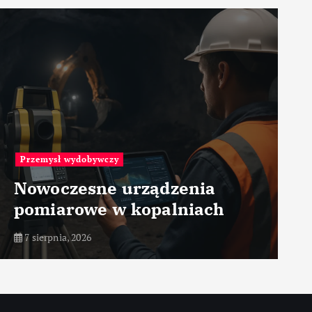
Przemysł wydobywczy
Nowoczesne urządzenia
pomiarowe w kopalniach
7 sierpnia, 2026