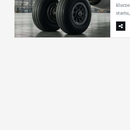
klucz
startu