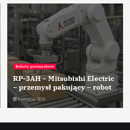
Roboty przemysłowe
RP-3AH – Mitsubishi Electric
– przemysł pakujący – robot
8 sierpnia, 2026