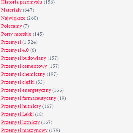
Historia przemysłu
(156)
Materiały
(647)
Największe
(260)
Polecamy
(7)
Porty morskie
(143)
Przemysł
(1 324)
Przemysł 4.0
(6)
Przemysł budowlany
(157)
Przemysł cementowy
(157)
Przemysł chemiczny
(197)
Przemysł ciężki
(35)
Przemysł energetyczny
(166)
Przemysł farmaceutyczny
(19)
Przemysł hutniczy
(167)
Przemysł Lekki
(18)
Przemysł lotniczy
(167)
Przemysł maszynowy
(179)