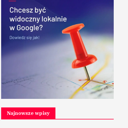
Najnowsze wpisy