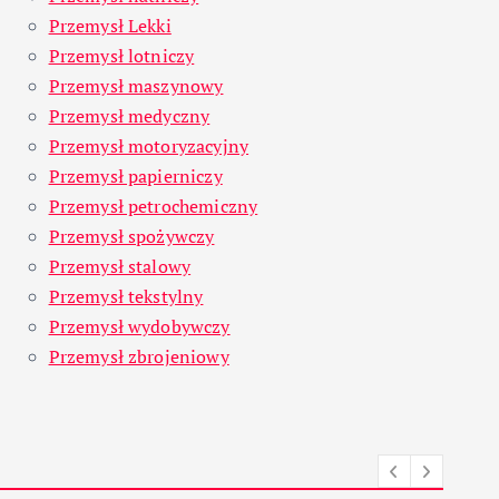
Przemysł Lekki
Przemysł lotniczy
Przemysł maszynowy
Przemysł medyczny
Przemysł motoryzacyjny
Przemysł papierniczy
Przemysł petrochemiczny
Przemysł spożywczy
Przemysł stalowy
Przemysł tekstylny
Przemysł wydobywczy
Przemysł zbrojeniowy