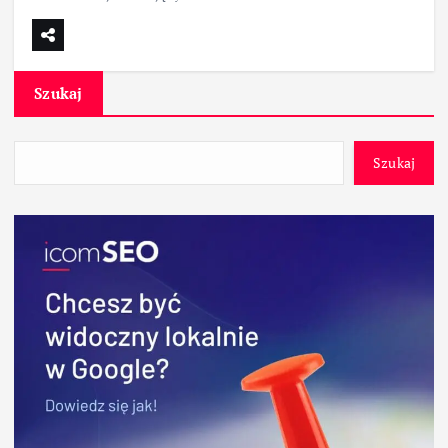
Szukaj
Szukaj