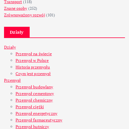
Transport
(118)
Znane osoby
(252)
Zrównoważony rozwój
(101)
Działy
Działy
Przemysł na świecie
Przemysł w Polsce
Historia przemysłu
Czym jest przemysł
Przemysł
Przemysł budowlany
Przemysł cementowy
Przemysł chemiczny
Przemysł ciężki
Przemysł energetyczny
Przemysł farmaceutyczny
Przemysł hutniczy