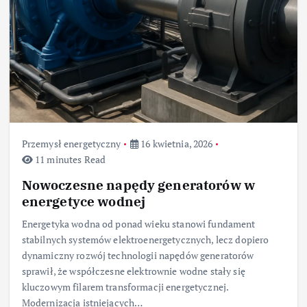
Przemysł energetyczny
16 kwietnia, 2026
11 minutes Read
Nowoczesne napędy generatorów w
energetyce wodnej
Energetyka wodna od ponad wieku stanowi fundament
stabilnych systemów elektroenergetycznych, lecz dopiero
dynamiczny rozwój technologii napędów generatorów
sprawił, że współczesne elektrownie wodne stały się
kluczowym filarem transformacji energetycznej.
Modernizacja istniejących…