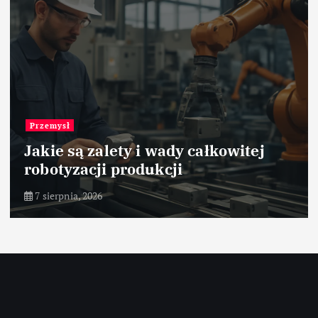
Przemysł
Jakie są zalety i wady całkowitej
robotyzacji produkcji
7 sierpnia, 2026