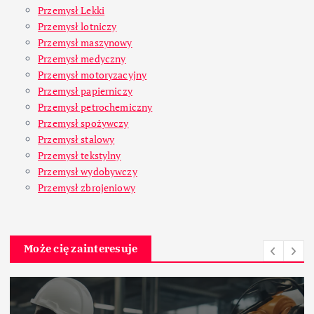
Przemysł Lekki
Przemysł lotniczy
Przemysł maszynowy
Przemysł medyczny
Przemysł motoryzacyjny
Przemysł papierniczy
Przemysł petrochemiczny
Przemysł spożywczy
Przemysł stalowy
Przemysł tekstylny
Przemysł wydobywczy
Przemysł zbrojeniowy
Może cię zainteresuje