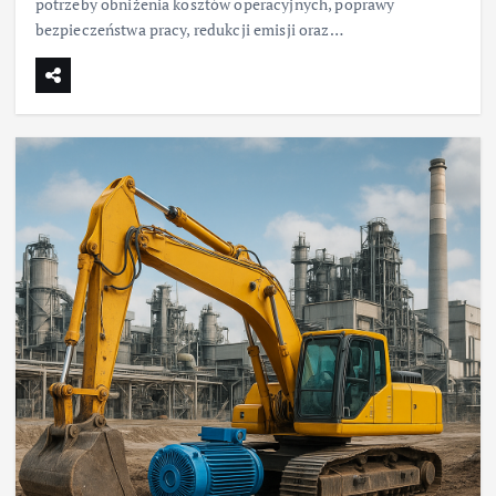
potrzeby obniżenia kosztów operacyjnych, poprawy
bezpieczeństwa pracy, redukcji emisji oraz…