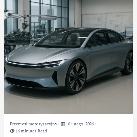
Przemysł motoryzacyjny
16 lutego, 2026
16 minutes Read