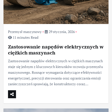
Przemysł maszynowy
29 stycznia, 2026
11 minutes Read
Zastosowanie napędów elektrycznych w
ciężkich maszynach
Zastosowanie napędów elektrycznych w ciężkich maszynach
staje się jednym z kluczowych kierunków rozwoju przemysłu
maszynowego. Rosnące wymagania dotyczące efektywności
energetycznej, precyzji sterowania oraz ograniczania emisji
zanieczyszczeń sprawiają, że konstruktorzy coraz…