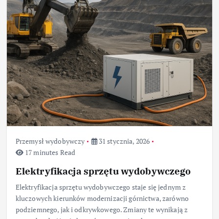
Przemysł wydobywczy
31 stycznia, 2026
17 minutes Read
Elektryfikacja sprzętu wydobywczego
Elektryfikacja sprzętu wydobywczego staje się jednym z
kluczowych kierunków modernizacji górnictwa, zarówno
podziemnego, jak i odkrywkowego. Zmiany te wynikają z