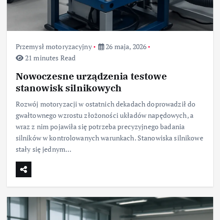
Przemysł motoryzacyjny
26 maja, 2026
21 minutes Read
Nowoczesne urządzenia testowe
stanowisk silnikowych
Rozwój motoryzacji w ostatnich dekadach doprowadził do
gwałtownego wzrostu złożoności układów napędowych, a
wraz z nim pojawiła się potrzeba precyzyjnego badania
silników w kontrolowanych warunkach. Stanowiska silnikowe
stały się jednym…