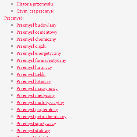
Historia przemysłu
Czym jest przemysł
Przemysł
Przemysł budowlany
Przemysł cementowy
Przemysł chemiczny
Przemysł ciężki
Przemysł energetyczny
Przemysł farmaceutyczny
Przemysł hutniczy
Przemysł Lekki
Przemysł lotniczy
Przemysł maszynowy
Przemysł medyczny
Przemysł motoryzacyjny
Przemysł papierniczy
Przemysł petrochemiczny
Przemysł spożywczy
Przemysł stalowy