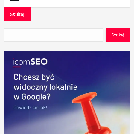
Szukaj
Szukaj