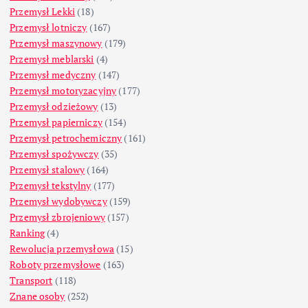
Przemysł Lekki
(18)
Przemysł lotniczy
(167)
Przemysł maszynowy
(179)
Przemysł meblarski
(4)
Przemysł medyczny
(147)
Przemysł motoryzacyjny
(177)
Przemysł odzieżowy
(13)
Przemysł papierniczy
(154)
Przemysł petrochemiczny
(161)
Przemysł spożywczy
(35)
Przemysł stalowy
(164)
Przemysł tekstylny
(177)
Przemysł wydobywczy
(159)
Przemysł zbrojeniowy
(157)
Ranking
(4)
Rewolucja przemysłowa
(15)
Roboty przemysłowe
(163)
Transport
(118)
Znane osoby
(252)