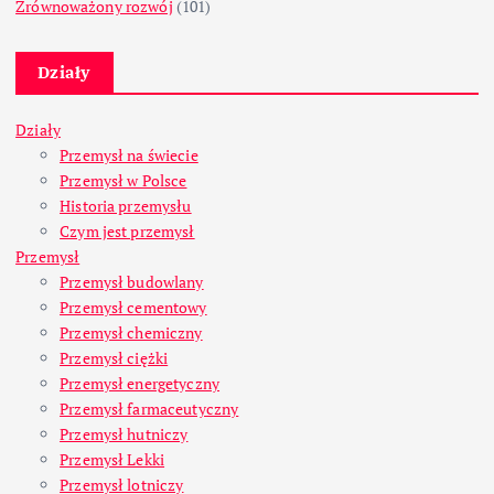
Zrównoważony rozwój
(101)
Działy
Działy
Przemysł na świecie
Przemysł w Polsce
Historia przemysłu
Czym jest przemysł
Przemysł
Przemysł budowlany
Przemysł cementowy
Przemysł chemiczny
Przemysł ciężki
Przemysł energetyczny
Przemysł farmaceutyczny
Przemysł hutniczy
Przemysł Lekki
Przemysł lotniczy