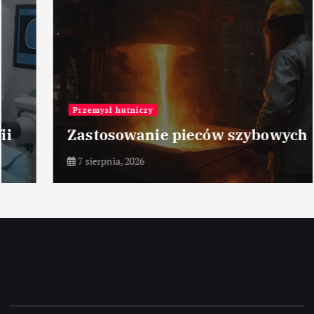
Przemysł hutniczy
Zastosowanie pieców szybowych
7 sierpnia, 2026