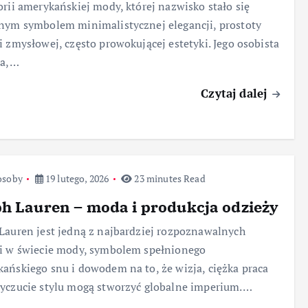
orii amerykańskiej mody, której nazwisko stało się
nym symbolem minimalistycznej elegancji, prostoty
i zmysłowej, często prowokującej estetyki. Jego osobista
ia,…
Czytaj dalej
osoby
19 lutego, 2026
23 minutes Read
h Lauren – moda i produkcja odzieży
Lauren jest jedną z najbardziej rozpoznawalnych
i w świecie mody, symbolem spełnionego
ańskiego snu i dowodem na to, że wizja, ciężka praca
yczucie stylu mogą stworzyć globalne imperium.…