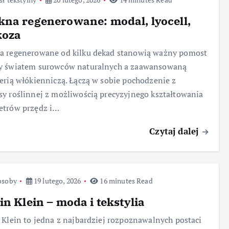
na regenerowane: modal, lyocell,
koza
a regenerowane od kilku dekad stanowią ważny pomost
y światem surowców naturalnych a zaawansowaną
erią włókienniczą. Łączą w sobie pochodzenie z
y roślinnej z możliwością precyzyjnego kształtowania
etrów przędz i…
Czytaj dalej
osoby
19 lutego, 2026
16 minutes Read
in Klein – moda i tekstylia
 Klein to jedna z najbardziej rozpoznawalnych postaci