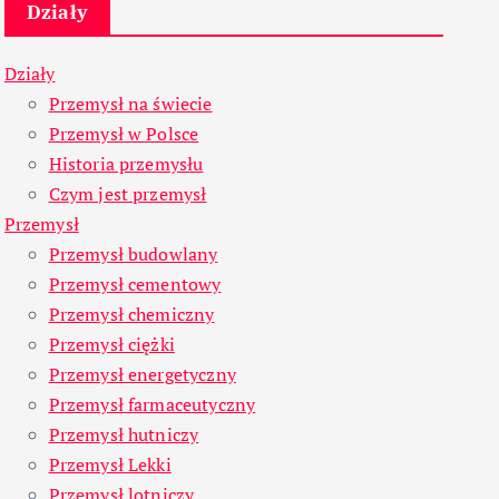
Działy
Działy
Przemysł na świecie
Przemysł w Polsce
Historia przemysłu
Czym jest przemysł
Przemysł
Przemysł budowlany
Przemysł cementowy
Przemysł chemiczny
Przemysł ciężki
Przemysł energetyczny
Przemysł farmaceutyczny
Przemysł hutniczy
Przemysł Lekki
Przemysł lotniczy