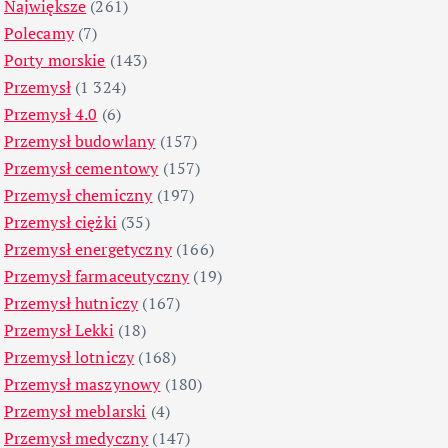
Największe
(261)
Polecamy
(7)
Porty morskie
(143)
Przemysł
(1 324)
Przemysł 4.0
(6)
Przemysł budowlany
(157)
Przemysł cementowy
(157)
Przemysł chemiczny
(197)
Przemysł ciężki
(35)
Przemysł energetyczny
(166)
Przemysł farmaceutyczny
(19)
Przemysł hutniczy
(167)
Przemysł Lekki
(18)
Przemysł lotniczy
(168)
Przemysł maszynowy
(180)
Przemysł meblarski
(4)
Przemysł medyczny
(147)