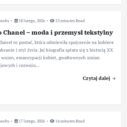
osoby
18 lutego, 2026
23 minutes Read
 Chanel – moda i przemysł tekstylny
hanel to postać, która odmieniła spojrzenie na kobiece
ubranie i styl życia. Jej biografia splata się z historią XX
 wojen, emancypacji kobiet, gwałtownych zmian
ajowych i rozwoju…
Czytaj dalej
osoby
17 lutego, 2026
16 minutes Read