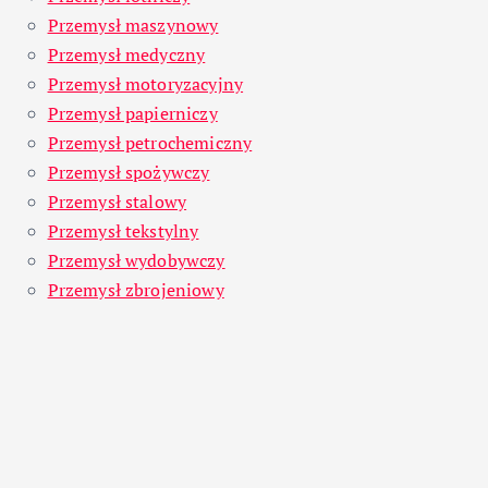
Przemysł maszynowy
Przemysł medyczny
Przemysł motoryzacyjny
Przemysł papierniczy
Przemysł petrochemiczny
Przemysł spożywczy
Przemysł stalowy
Przemysł tekstylny
Przemysł wydobywczy
Przemysł zbrojeniowy