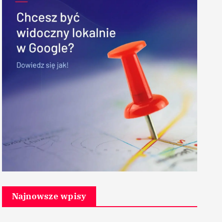
Najnowsze wpisy