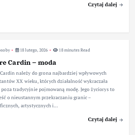
Czytaj dalej
osoby
18 lutego, 2026
18 minutes Read
re Cardin – moda
 Cardin należy do grona najbardziej wpływowych
tantów XX wieku, których działalność wykraczała
 poza tradycyjnie pojmowaną modę. Jego życiorys to
ść o nieustannym przekraczaniu granic –
ficznych, artystycznych i…
Czytaj dalej