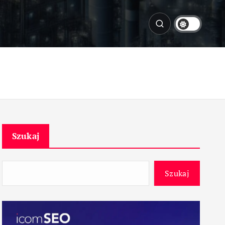
Szukaj
Szukaj