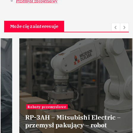
Przemysł zbrojeniowy
Może cię zainteresuje
Roboty przemysłowe
RP-3AH – Mitsubishi Electric –
przemysł pakujący – robot