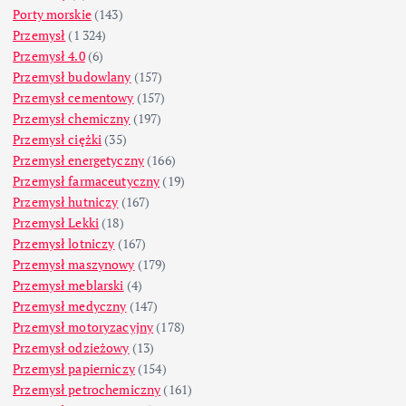
Porty morskie
(143)
Przemysł
(1 324)
Przemysł 4.0
(6)
Przemysł budowlany
(157)
Przemysł cementowy
(157)
Przemysł chemiczny
(197)
Przemysł ciężki
(35)
Przemysł energetyczny
(166)
Przemysł farmaceutyczny
(19)
Przemysł hutniczy
(167)
Przemysł Lekki
(18)
Przemysł lotniczy
(167)
Przemysł maszynowy
(179)
Przemysł meblarski
(4)
Przemysł medyczny
(147)
Przemysł motoryzacyjny
(178)
Przemysł odzieżowy
(13)
Przemysł papierniczy
(154)
Przemysł petrochemiczny
(161)