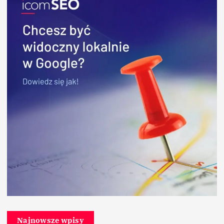
Najnowsze wpisy