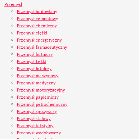
Przemysł
Przemysł budowlany
Przemysł cementowy
Przemysł chemiczny
Przemysł ciężki
Przemysł energetyczny
Przemysł farmaceutyczny
Przemysł hutniczy
Przemysł Lekki
Przemysł lotniczy
Przemysł maszynowy
Przemysł medyczny
Przemysł motoryzacyjny
Przemysł papierniczy
Przemysł petrochemiczny
Przemysł spożywczy
Przemysł stalowy
Przemysł tekstylny
Przemysł wydobywczy