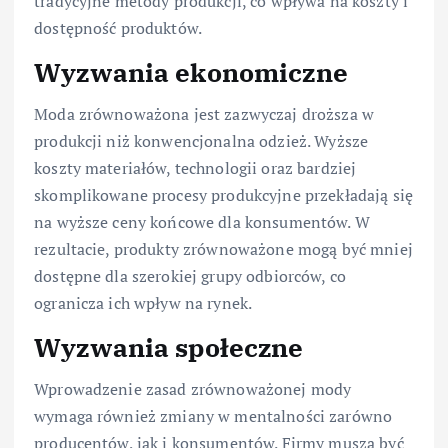
tradycyjne metody produkcji, co wpływa na koszty i
dostępność produktów.
Wyzwania ekonomiczne
Moda zrównoważona jest zazwyczaj droższa w
produkcji niż konwencjonalna odzież. Wyższe
koszty materiałów, technologii oraz bardziej
skomplikowane procesy produkcyjne przekładają się
na wyższe ceny końcowe dla konsumentów. W
rezultacie, produkty zrównoważone mogą być mniej
dostępne dla szerokiej grupy odbiorców, co
ogranicza ich wpływ na rynek.
Wyzwania społeczne
Wprowadzenie zasad zrównoważonej mody
wymaga również zmiany w mentalności zarówno
producentów, jak i konsumentów. Firmy muszą być