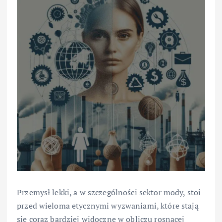
Przemysł lekki, a w szczególności sektor mody, stoi
przed wieloma etycznymi wyzwaniami, które stają
się coraz bardziej widoczne w obliczu rosnącej