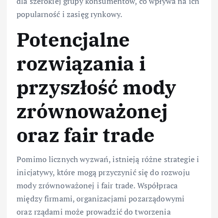
dla szerokiej grupy konsumentów, co wpływa na ich
popularność i zasięg rynkowy.
Potencjalne
rozwiązania i
przyszłość mody
zrównoważonej
oraz fair trade
Pomimo licznych wyzwań, istnieją różne strategie i
inicjatywy, które mogą przyczynić się do rozwoju
mody zrównoważonej i fair trade. Współpraca
między firmami, organizacjami pozarządowymi
oraz rządami może prowadzić do tworzenia