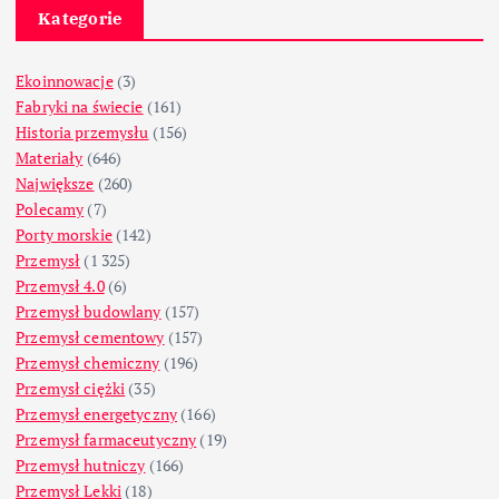
Kategorie
Ekoinnowacje
(3)
Fabryki na świecie
(161)
Historia przemysłu
(156)
Materiały
(646)
Największe
(260)
Polecamy
(7)
Porty morskie
(142)
Przemysł
(1 325)
Przemysł 4.0
(6)
Przemysł budowlany
(157)
Przemysł cementowy
(157)
Przemysł chemiczny
(196)
Przemysł ciężki
(35)
Przemysł energetyczny
(166)
Przemysł farmaceutyczny
(19)
Przemysł hutniczy
(166)
Przemysł Lekki
(18)