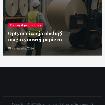
Przemysł papierniczy
Optymalizacja obsługi
magazynowej papieru
7 sierpnia, 2026
Copyright © 2026 Przemysłowcy | Powered by icomSEO