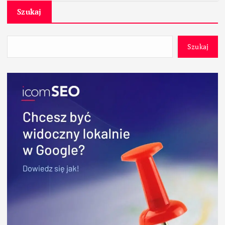
Szukaj
Szukaj