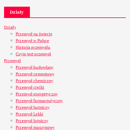
Działy
Działy
Przemysł na świecie
Przemysł w Polsce
Historia przemysłu
Czym jest przemysł
Przemysł
Przemysł budowlany
Przemysł cementowy
Przemysł chemiczny
Przemysł ciężki
Przemysł energetyczny
Przemysł farmaceutyczny
Przemysł hutniczy
Przemysł Lekki
Przemysł lotniczy
Przemysł maszynowy