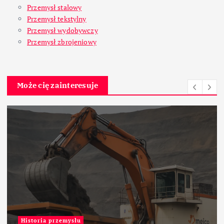
Przemysł stalowy
Przemysł tekstylny
Przemysł wydobywczy
Przemysł zbrojeniowy
Może cię zainteresuje
Historia przemysłu