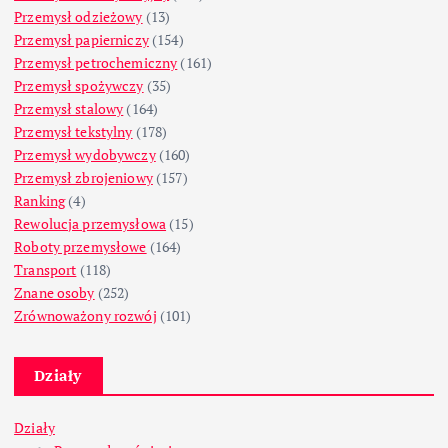
Przemysł odzieżowy
(13)
Przemysł papierniczy
(154)
Przemysł petrochemiczny
(161)
Przemysł spożywczy
(35)
Przemysł stalowy
(164)
Przemysł tekstylny
(178)
Przemysł wydobywczy
(160)
Przemysł zbrojeniowy
(157)
Ranking
(4)
Rewolucja przemysłowa
(15)
Roboty przemysłowe
(164)
Transport
(118)
Znane osoby
(252)
Zrównoważony rozwój
(101)
Działy
Działy