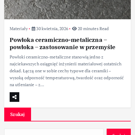
Materiały
30 kwietnia, 2026
20 minutes Read
Powłoka ceramiczno-metaliczna –
powłoka – zastosowanie w przemyśle
Powłoki ceramiczno-metaliczne stanowią jedno z
najciekawszych osiągnięć inżynierii materiałowej ostatnich
dekad. Łączą one w sobie cechy typowe dla ceramiki –
wysoką odporność temperaturową, twardość oraz odporność
na utlenianie – z…
Szukaj