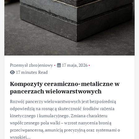
Przemysł zbrojeniowy
17 maja, 2026
17 minutes Read
Kompozyty ceramiczno-metaliczne w
pancerzach wielowarstwowych
Rozwój pancerzy wielowarstwowych jest bezpośrednią
odpowiedzią na rosnącą skuteczność środków rażenia
kinetycznego i kumulacyjnego. Zmiana charakteru
współczesnego pola walki – wzrost nasycenia bronią
przeciwpancerną, amunicją precyzyjną oraz systemami o
wysokiej…