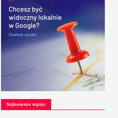
Najnowsze wpisy