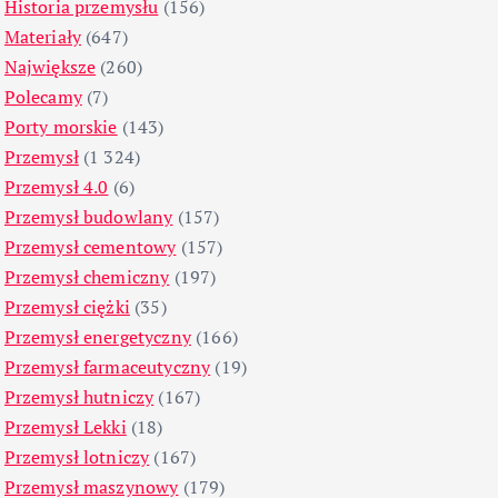
Historia przemysłu
(156)
Materiały
(647)
Największe
(260)
Polecamy
(7)
Porty morskie
(143)
Przemysł
(1 324)
Przemysł 4.0
(6)
Przemysł budowlany
(157)
Przemysł cementowy
(157)
Przemysł chemiczny
(197)
Przemysł ciężki
(35)
Przemysł energetyczny
(166)
Przemysł farmaceutyczny
(19)
Przemysł hutniczy
(167)
Przemysł Lekki
(18)
Przemysł lotniczy
(167)
Przemysł maszynowy
(179)