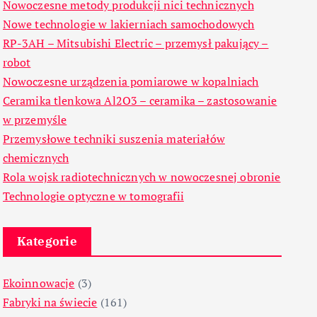
Nowoczesne metody produkcji nici technicznych
Nowe technologie w lakierniach samochodowych
RP-3AH – Mitsubishi Electric – przemysł pakujący –
robot
Nowoczesne urządzenia pomiarowe w kopalniach
Ceramika tlenkowa Al2O3 – ceramika – zastosowanie
w przemyśle
Przemysłowe techniki suszenia materiałów
chemicznych
Rola wojsk radiotechnicznych w nowoczesnej obronie
Technologie optyczne w tomografii
Kategorie
Ekoinnowacje
(3)
Fabryki na świecie
(161)