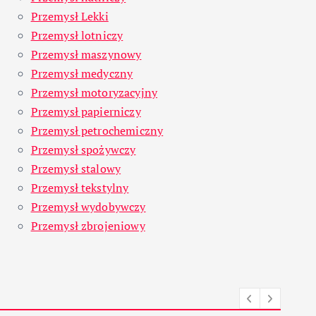
Przemysł Lekki
Przemysł lotniczy
Przemysł maszynowy
Przemysł medyczny
Przemysł motoryzacyjny
Przemysł papierniczy
Przemysł petrochemiczny
Przemysł spożywczy
Przemysł stalowy
Przemysł tekstylny
Przemysł wydobywczy
Przemysł zbrojeniowy