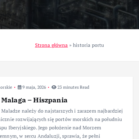
ziały
Przemysł
Strona główna
»
historia portu
orskie
9 maja, 2026
23 minutes Read
 Malaga – Hiszpania
 Maladze należy do najstarszych i zarazem najbardziej
cznie rozwijających się portów morskich na południu
pu Iberyjskiego. Jego położenie nad Morzem
emnym, w sercu Andaluzji, sprawia, że pełni