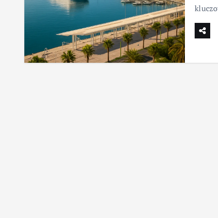
klucz