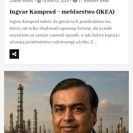
Znane osoby
14 marca, 2026
17 minutes Read
Ingvar Kamprad – meblarstwo (IKEA)
Ingvar Kamprad należy do grona tych przedsiębiorców,
którzy nie tylko zbudowali ogromną fortunę, ale przede
wszystkim na zawsze zmienili sposób, w jaki ludzie kupują i
używają przedmiotów codziennego użytku. Z…