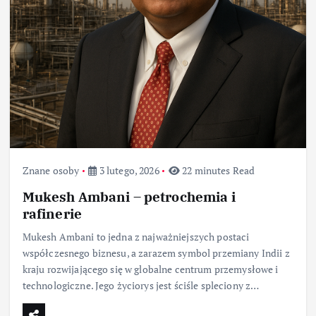
Znane osoby
3 lutego, 2026
22 minutes Read
Mukesh Ambani – petrochemia i
rafinerie
Mukesh Ambani to jedna z najważniejszych postaci
współczesnego biznesu, a zarazem symbol przemiany Indii z
kraju rozwijającego się w globalne centrum przemysłowe i
technologiczne. Jego życiorys jest ściśle spleciony z…