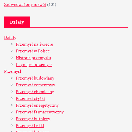
Zrównoważony rozwój
(101)
Działy
Działy
Przemysł na świecie
Przemysł w Polsce
Historia przemysłu
Czym jest przemysł
Przemysł
Przemysł budowlany
Przemysł cementowy
Przemysł chemiczny
Przemysł ciężki
Przemysł energetyczny
Przemysł farmaceutyczny
Przemysł hutniczy
Przemysł Lekki