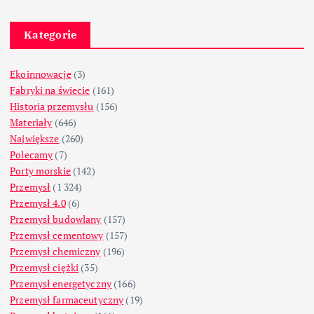
Kategorie
Ekoinnowacje
(3)
Fabryki na świecie
(161)
Historia przemysłu
(156)
Materiały
(646)
Największe
(260)
Polecamy
(7)
Porty morskie
(142)
Przemysł
(1 324)
Przemysł 4.0
(6)
Przemysł budowlany
(157)
Przemysł cementowy
(157)
Przemysł chemiczny
(196)
Przemysł ciężki
(35)
Przemysł energetyczny
(166)
Przemysł farmaceutyczny
(19)