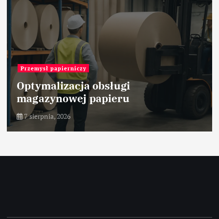
Przemysł cementowy
Charakterystyka surowców
marglistych stosowanych w
produkcji klinkieru
7 sierpnia, 2026