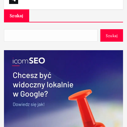
Szukaj
Szukaj