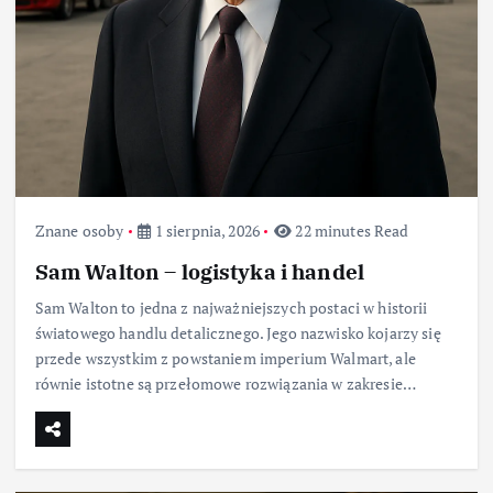
Znane osoby
1 sierpnia, 2026
22 minutes Read
Sam Walton – logistyka i handel
Sam Walton to jedna z najważniejszych postaci w historii
światowego handlu detalicznego. Jego nazwisko kojarzy się
przede wszystkim z powstaniem imperium Walmart, ale
równie istotne są przełomowe rozwiązania w zakresie…