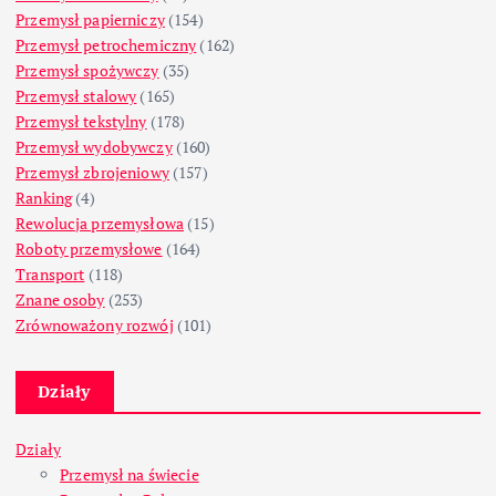
Przemysł papierniczy
(154)
Przemysł petrochemiczny
(162)
Przemysł spożywczy
(35)
Przemysł stalowy
(165)
Przemysł tekstylny
(178)
Przemysł wydobywczy
(160)
Przemysł zbrojeniowy
(157)
Ranking
(4)
Rewolucja przemysłowa
(15)
Roboty przemysłowe
(164)
Transport
(118)
Znane osoby
(253)
Zrównoważony rozwój
(101)
Działy
Działy
Przemysł na świecie