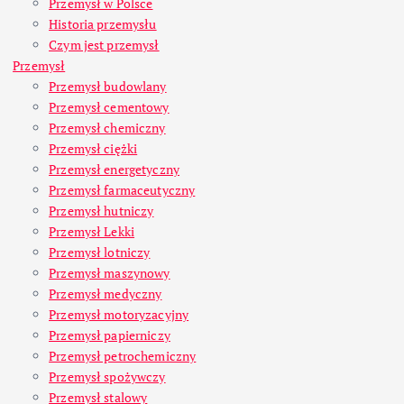
Przemysł w Polsce
Historia przemysłu
Czym jest przemysł
Przemysł
Przemysł budowlany
Przemysł cementowy
Przemysł chemiczny
Przemysł ciężki
Przemysł energetyczny
Przemysł farmaceutyczny
Przemysł hutniczy
Przemysł Lekki
Przemysł lotniczy
Przemysł maszynowy
Przemysł medyczny
Przemysł motoryzacyjny
Przemysł papierniczy
Przemysł petrochemiczny
Przemysł spożywczy
Przemysł stalowy