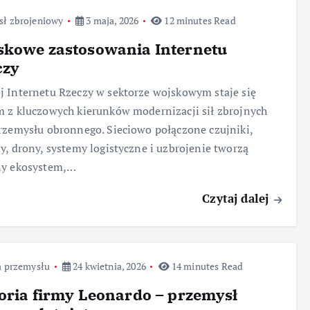
sł zbrojeniowy
3 maja, 2026
12 minutes Read
skowe zastosowania Internetu
czy
 Internetu Rzeczy w sektorze wojskowym staje się
 z kluczowych kierunków modernizacji sił zbrojnych
rzemysłu obronnego. Sieciowo połączone czujniki,
y, drony, systemy logistyczne i uzbrojenie tworzą
ny ekosystem,…
Czytaj dalej
a przemysłu
24 kwietnia, 2026
14 minutes Read
oria firmy Leonardo – przemysł