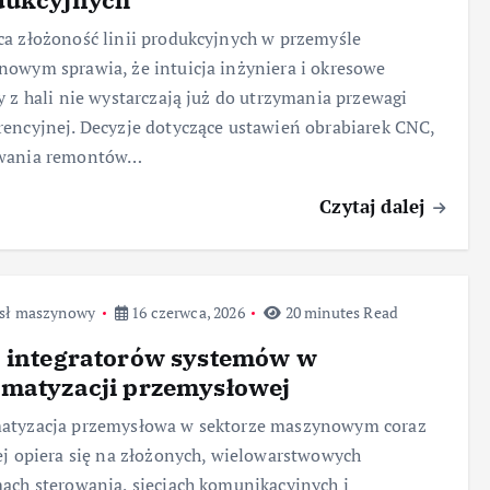
a złożoność linii produkcyjnych w przemyśle
owym sprawia, że intuicja inżyniera i okresowe
y z hali nie wystarczają już do utrzymania przewagi
encyjnej. Decyzje dotyczące ustawień obrabiarek CNC,
wania remontów…
Czytaj dalej
sł maszynowy
16 czerwca, 2026
20 minutes Read
a integratorów systemów w
omatyzacji przemysłowej
atyzacja przemysłowa w sektorze maszynowym coraz
ej opiera się na złożonych, wielowarstwowych
ach sterowania, sieciach komunikacyjnych i