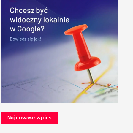
Najnowsze wpisy