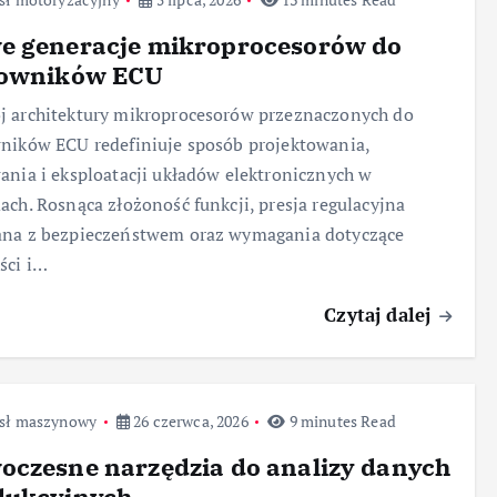
e generacje mikroprocesorów do
rowników ECU
 architektury mikroprocesorów przeznaczonych do
ników ECU redefiniuje sposób projektowania,
ania i eksploatacji układów elektronicznych w
ach. Rosnąca złożoność funkcji, presja regulacyjna
ana z bezpieczeństwem oraz wymagania dotyczące
ści i…
Czytaj dalej
sł maszynowy
26 czerwca, 2026
9 minutes Read
oczesne narzędzia do analizy danych
dukcyjnych