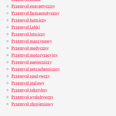
Przemysł energetyczny
Przemysł farmaceutyczny
Przemysł hutniczy
Przemysł Lekki
Przemysł lotniczy
Przemysł maszynowy
Przemysł medyczny
Przemysł motoryzacyjny
Przemysł papierniczy
Przemysł petrochemiczny
Przemysł spożywczy
Przemysł stalowy
Przemysł tekstylny
Przemysł wydobywczy
Przemysł zbrojeniowy