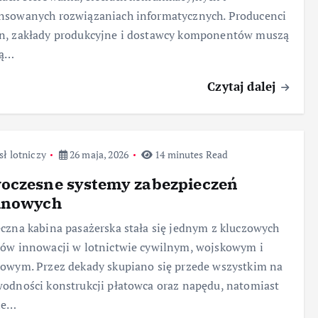
nsowanych rozwiązaniach informatycznych. Producenci
n, zakłady produkcyjne i dostawcy komponentów muszą
bą…
Czytaj dalej
ł lotniczy
26 maja, 2026
14 minutes Read
oczesne systemy zabezpieczeń
inowych
czna kabina pasażerska stała się jednym z kluczowych
ów innowacji w lotnictwie cywilnym, wojskowym i
owym. Przez dekady skupiano się przede wszystkim na
odności konstrukcji płatowca oraz napędu, natomiast
ie…