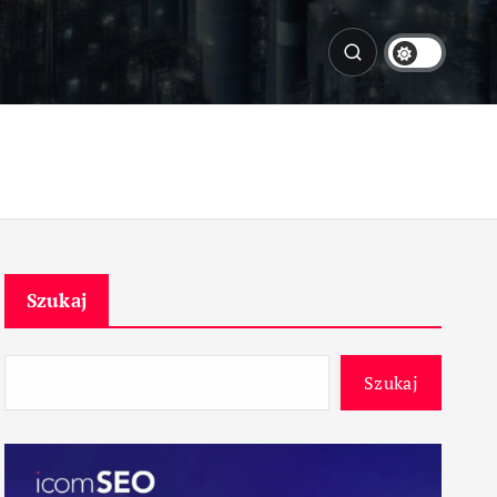
Szukaj
Szukaj