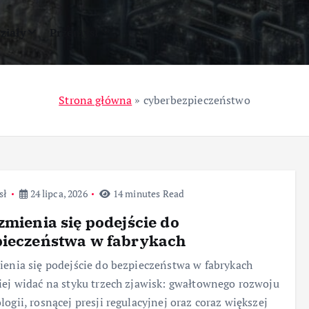
ziały
Przemysł
Strona główna
»
cyberbezpieczeństwo
sł
24 lipca, 2026
14 minutes Read
zmienia się podejście do
pieczeństwa w fabrykach
ienia się podejście do bezpieczeństwa w fabrykach
iej widać na styku trzech zjawisk: gwałtownego rozwoju
logii, rosnącej presji regulacyjnej oraz coraz większej