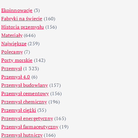
Ekoinnowacje
(3)
Fabryki na świecie
(160)
Historia przemysłu
(156)
Materiały
(646)
Największe
(259)
Polecamy
(7)
Porty morskie
(142)
Przemysł
(1 323)
Przemysł 4.0
(6)
Przemysł budowlany
(157)
Przemysł cementowy
(156)
Przemysł chemiczny
(196)
Przemysł ciężki
(35)
Przemysł energetyczny
(165)
Przemysł farmaceutyczny
(19)
Przemysł hutniczy
(166)