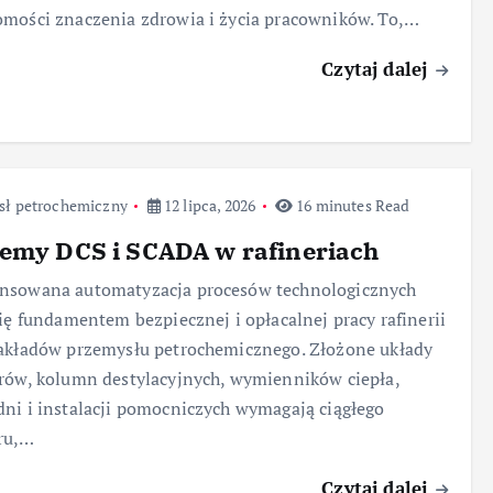
mości znaczenia zdrowia i życia pracowników. To,…
Czytaj dalej
sł petrochemiczny
12 lipca, 2026
16 minutes Read
emy DCS i SCADA w rafineriach
nsowana automatyzacja procesów technologicznych
się fundamentem bezpiecznej i opłacalnej pracy rafinerii
akładów przemysłu petrochemicznego. Złożone układy
rów, kolumn destylacyjnych, wymienników ciepła,
ni i instalacji pomocniczych wymagają ciągłego
ru,…
Czytaj dalej