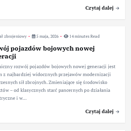
Czytaj dalej
sł zbrojeniowy
5 maja, 2026
14 minutes Read
wój pojazdów bojowych nowej
racji
czny rozwój pojazdów bojowych nowej generacji jest
 z najbardziej widocznych przejawów modernizacji
zesnych sił zbrojnych. Zmieniające się środowisko
któw – od klasycznych starć pancernych po działania
tryczne i w…
Czytaj dalej