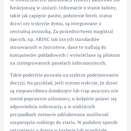
funkcjonują w izolacji. Informacje o stanie kabiny,
takie jak zapięcie pasów, położenie foteli, status
drzwi czy wykrycie dymu, są integrowane z
centralną awioniką. Za pośrednictwem magistral
danych, np. ARINC lub innych standardów
stosowanych w lotnictwie, dane te trafiają do
komputerów pokładowych i wyświetlane są pilotom
na zintegrowanych panelach informacyjnych.
Takie podejście pozwala na szybsze podejmowanie
decyzji. Na przykład, jeśli system wykryje, że drzwi
są nieprawidłowo domknięte lub trap awaryjny nie
został poprawnie uzbrojony, w kokpicie pojawi się
odpowiednia informacja, a w niektórych
przypadkach zostanie zablokowana możliwość
rozpoczęcia rozbiegu do startu. W podobny sposób
ostrzeżenia o dymie w toalecie lub przedziale