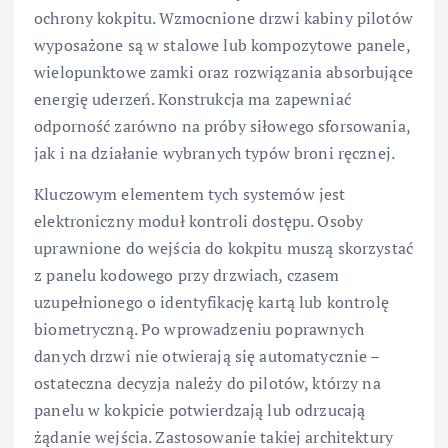
ochrony kokpitu. Wzmocnione drzwi kabiny pilotów
wyposażone są w stalowe lub kompozytowe panele,
wielopunktowe zamki oraz rozwiązania absorbujące
energię uderzeń. Konstrukcja ma zapewniać
odporność zarówno na próby siłowego sforsowania,
jak i na działanie wybranych typów broni ręcznej.
Kluczowym elementem tych systemów jest
elektroniczny moduł kontroli dostępu. Osoby
uprawnione do wejścia do kokpitu muszą skorzystać
z panelu kodowego przy drzwiach, czasem
uzupełnionego o identyfikację kartą lub kontrolę
biometryczną. Po wprowadzeniu poprawnych
danych drzwi nie otwierają się automatycznie –
ostateczna decyzja należy do pilotów, którzy na
panelu w kokpicie potwierdzają lub odrzucają
żądanie wejścia. Zastosowanie takiej architektury