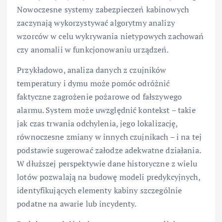
Nowoczesne systemy zabezpieczeń kabinowych
zaczynają wykorzystywać algorytmy analizy
wzorców w celu wykrywania nietypowych zachowań
czy anomalii w funkcjonowaniu urządzeń.
Przykładowo, analiza danych z czujników
temperatury i dymu może pomóc odróżnić
faktyczne zagrożenie pożarowe od fałszywego
alarmu. System może uwzględnić kontekst – takie
jak czas trwania odchylenia, jego lokalizację,
równoczesne zmiany w innych czujnikach – i na tej
podstawie sugerować załodze adekwatne działania.
W dłuższej perspektywie dane historyczne z wielu
lotów pozwalają na budowę modeli predykcyjnych,
identyfikujących elementy kabiny szczególnie
podatne na awarie lub incydenty.