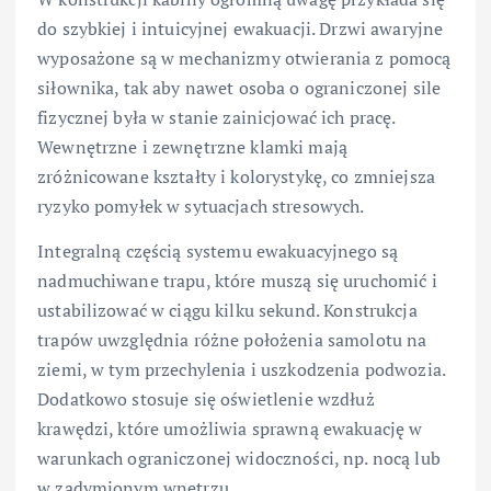
do szybkiej i intuicyjnej ewakuacji. Drzwi awaryjne
wyposażone są w mechanizmy otwierania z pomocą
siłownika, tak aby nawet osoba o ograniczonej sile
fizycznej była w stanie zainicjować ich pracę.
Wewnętrzne i zewnętrzne klamki mają
zróżnicowane kształty i kolorystykę, co zmniejsza
ryzyko pomyłek w sytuacjach stresowych.
Integralną częścią systemu ewakuacyjnego są
nadmuchiwane trapu, które muszą się uruchomić i
ustabilizować w ciągu kilku sekund. Konstrukcja
trapów uwzględnia różne położenia samolotu na
ziemi, w tym przechylenia i uszkodzenia podwozia.
Dodatkowo stosuje się oświetlenie wzdłuż
krawędzi, które umożliwia sprawną ewakuację w
warunkach ograniczonej widoczności, np. nocą lub
w zadymionym wnętrzu.