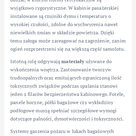
wyjątkowo rygorystyczne. W kabinie pasażerskiej
instalowane są czujniki dymu i temperatury o
wysokiej czułości, zdolne do wychwycenia nawet
niewielkich zmian w składzie powietrza. Dzięki
temu załoga może zareagować na zagrożenie, zanim
ogień rozprzestrzeni się na większą część samolotu.
Istotną rolę odgrywają
materiały
używane do
wykończenia wnętrza. Zastosowanie tworzyw
trudnopalnych oraz emitujących ograniczoną ilość
toksycznych związków podczas spalania stanowi
jeden z filarów bezpieczeństwa kabinowego. Fotele,
panele boczne, półki bagażowe czy wykładziny
podłogowe muszą spełniać szczegółowe wymogi
dotyczące palności, dymotwórczości i toksyczności.
Systemy gaszenia pożaru w lukach bagażowych