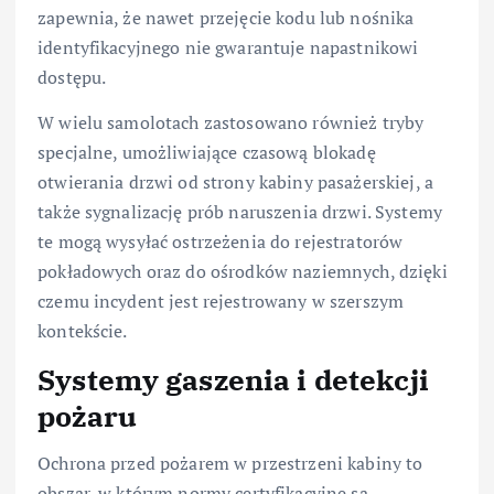
zapewnia, że nawet przejęcie kodu lub nośnika
identyfikacyjnego nie gwarantuje napastnikowi
dostępu.
W wielu samolotach zastosowano również tryby
specjalne, umożliwiające czasową blokadę
otwierania drzwi od strony kabiny pasażerskiej, a
także sygnalizację prób naruszenia drzwi. Systemy
te mogą wysyłać ostrzeżenia do rejestratorów
pokładowych oraz do ośrodków naziemnych, dzięki
czemu incydent jest rejestrowany w szerszym
kontekście.
Systemy gaszenia i detekcji
pożaru
Ochrona przed pożarem w przestrzeni kabiny to
obszar, w którym normy certyfikacyjne są