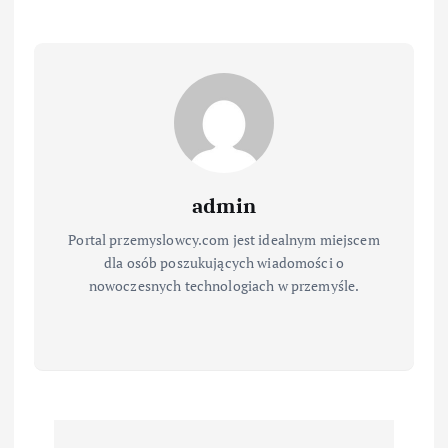
admin
Portal przemyslowcy.com jest idealnym miejscem
dla osób poszukujących wiadomości o
nowoczesnych technologiach w przemyśle.
N