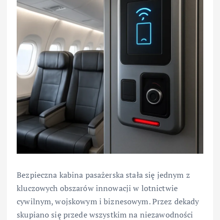
Bezpieczna kabina pasażerska stała się jednym z
kluczowych obszarów innowacji w lotnictwie
cywilnym, wojskowym i biznesowym. Przez dekady
skupiano się przede wszystkim na niezawodności