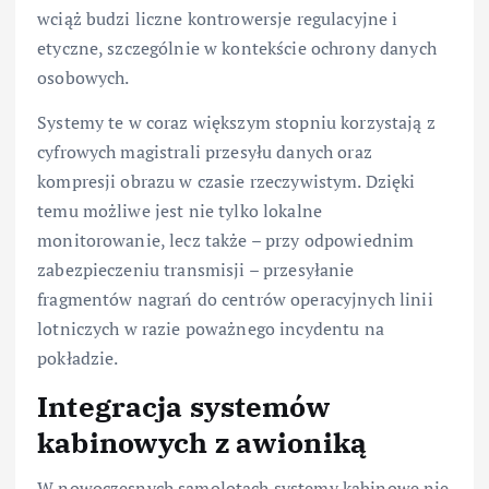
wciąż budzi liczne kontrowersje regulacyjne i
etyczne, szczególnie w kontekście ochrony danych
osobowych.
Systemy te w coraz większym stopniu korzystają z
cyfrowych magistrali przesyłu danych oraz
kompresji obrazu w czasie rzeczywistym. Dzięki
temu możliwe jest nie tylko lokalne
monitorowanie, lecz także – przy odpowiednim
zabezpieczeniu transmisji – przesyłanie
fragmentów nagrań do centrów operacyjnych linii
lotniczych w razie poważnego incydentu na
pokładzie.
Integracja systemów
kabinowych z awioniką
W nowoczesnych samolotach systemy kabinowe nie