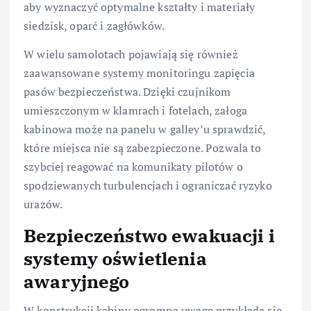
aby wyznaczyć optymalne kształty i materiały
siedzisk, oparć i zagłówków.
W wielu samolotach pojawiają się również
zaawansowane systemy monitoringu zapięcia
pasów bezpieczeństwa. Dzięki czujnikom
umieszczonym w klamrach i fotelach, załoga
kabinowa może na panelu w galley’u sprawdzić,
które miejsca nie są zabezpieczone. Pozwala to
szybciej reagować na komunikaty pilotów o
spodziewanych turbulencjach i ograniczać ryzyko
urazów.
Bezpieczeństwo ewakuacji i
systemy oświetlenia
awaryjnego
W konstrukcji kabiny ogromną uwagę przykłada się