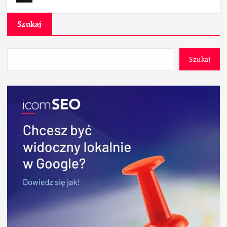
Szukaj
Szukaj