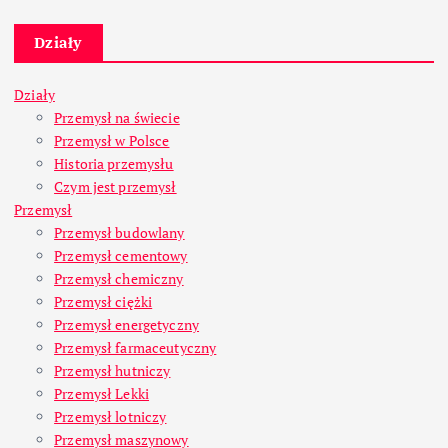
Działy
Działy
Przemysł na świecie
Przemysł w Polsce
Historia przemysłu
Czym jest przemysł
Przemysł
Przemysł budowlany
Przemysł cementowy
Przemysł chemiczny
Przemysł ciężki
Przemysł energetyczny
Przemysł farmaceutyczny
Przemysł hutniczy
Przemysł Lekki
Przemysł lotniczy
Przemysł maszynowy