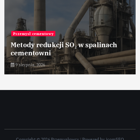
Przemysł cementowy
Metody redukcji SO₂ w spalinach
cementowni
9 sierpnia, 2026
Copyright © 2026 Przemysłowcy | Powered by icomSEO