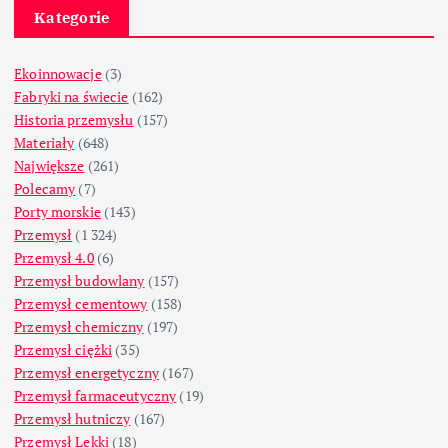
Kategorie
Ekoinnowacje
(3)
Fabryki na świecie
(162)
Historia przemysłu
(157)
Materiały
(648)
Największe
(261)
Polecamy
(7)
Porty morskie
(143)
Przemysł
(1 324)
Przemysł 4.0
(6)
Przemysł budowlany
(157)
Przemysł cementowy
(158)
Przemysł chemiczny
(197)
Przemysł ciężki
(35)
Przemysł energetyczny
(167)
Przemysł farmaceutyczny
(19)
Przemysł hutniczy
(167)
Przemysł Lekki
(18)