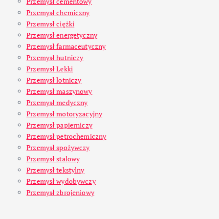
Przemysł cementowy
Przemysł chemiczny
Przemysł ciężki
Przemysł energetyczny
Przemysł farmaceutyczny
Przemysł hutniczy
Przemysł Lekki
Przemysł lotniczy
Przemysł maszynowy
Przemysł medyczny
Przemysł motoryzacyjny
Przemysł papierniczy
Przemysł petrochemiczny
Przemysł spożywczy
Przemysł stalowy
Przemysł tekstylny
Przemysł wydobywczy
Przemysł zbrojeniowy