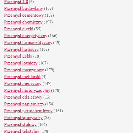
Przemysł 4.0
(6)
Przemysł budowlany
(157)
Przemysł cementowy
(157)
Przemysł chemiczny
(197)
Przemysł ciężki
(35)
Przemysł energetyczny
(166)
Przemysł farmaceutyczny
(19)
Przemysł hutniczy
(167)
Przemysł Lekki
(18)
Przemysł lotniczy
(167)
Przemysł maszynowy
(179)
Przemysł meblarski
(4)
Przemysł medyczny
(147)
Przemysł motoryzacyjny
(178)
Przemysł odzieżowy
(13)
Przemysł papierniczy
(154)
Przemysł petrochemiczny
(161)
Przemysł spożywczy
(35)
Przemysł stalowy
(164)
Przemysł tekstylny
(178)