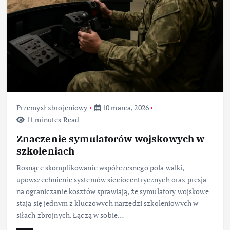
Przemysł zbrojeniowy
10 marca, 2026
11 minutes Read
Znaczenie symulatorów wojskowych w
szkoleniach
Rosnące skomplikowanie współczesnego pola walki,
upowszechnienie systemów sieciocentrycznych oraz presja
na ograniczanie kosztów sprawiają, że symulatory wojskowe
stają się jednym z kluczowych narzędzi szkoleniowych w
siłach zbrojnych. Łączą w sobie…