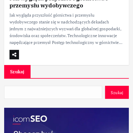
przemysłu wydobywczego
Jak wygląda przyszłość górnictwa i przemysłu
wydobywczego stanie się w nadchodzących dekadach
jednym z najważniejszych wyzwań dla globalnej gospodarki,
środowiska oraz społeczeństw. Technologiczne innowacje
napędzające przemysł Postęp technologiczny w górnictwie…
Szukaj
Szukaj