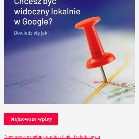
Najnowsze wpisy
Nowoczesne metody produkcji nici technicznych