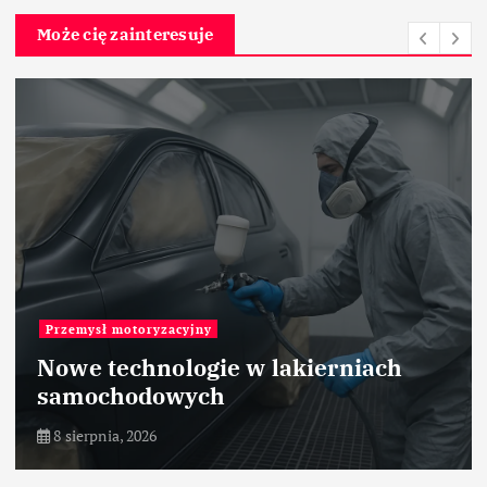
Może cię zainteresuje
Roboty przemysłowe
RP-3AH – Mitsubishi Electric –
przemysł pakujący – robot
8 sierpnia, 2026