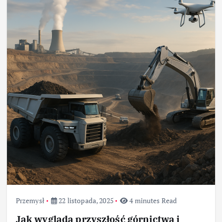
Przemysł
22 listopada, 2025
4 minutes Read
Jak wygląda przyszłość górnictwa i