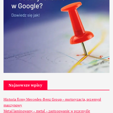
Najnowsze wpisy
Historia firmy Mercedes-Benz Group – motoryzacja, przemysł
maszynowy
Metal laminowany – metal – zastosowanie w przemyśle