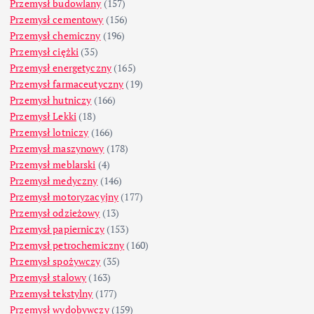
Przemysł budowlany
(157)
Przemysł cementowy
(156)
Przemysł chemiczny
(196)
Przemysł ciężki
(35)
Przemysł energetyczny
(165)
Przemysł farmaceutyczny
(19)
Przemysł hutniczy
(166)
Przemysł Lekki
(18)
Przemysł lotniczy
(166)
Przemysł maszynowy
(178)
Przemysł meblarski
(4)
Przemysł medyczny
(146)
Przemysł motoryzacyjny
(177)
Przemysł odzieżowy
(13)
Przemysł papierniczy
(153)
Przemysł petrochemiczny
(160)
Przemysł spożywczy
(35)
Przemysł stalowy
(163)
Przemysł tekstylny
(177)
Przemysł wydobywczy
(159)