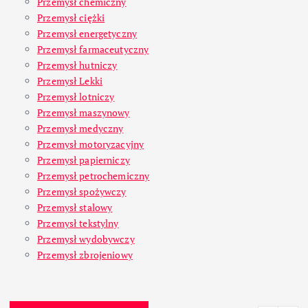
Przemysł chemiczny
Przemysł ciężki
Przemysł energetyczny
Przemysł farmaceutyczny
Przemysł hutniczy
Przemysł Lekki
Przemysł lotniczy
Przemysł maszynowy
Przemysł medyczny
Przemysł motoryzacyjny
Przemysł papierniczy
Przemysł petrochemiczny
Przemysł spożywczy
Przemysł stalowy
Przemysł tekstylny
Przemysł wydobywczy
Przemysł zbrojeniowy