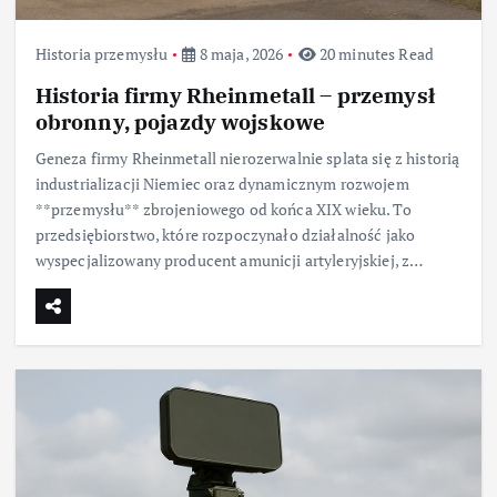
Historia przemysłu
8 maja, 2026
20 minutes Read
Historia firmy Rheinmetall – przemysł
obronny, pojazdy wojskowe
Geneza firmy Rheinmetall nierozerwalnie splata się z historią
industrializacji Niemiec oraz dynamicznym rozwojem
**przemysłu** zbrojeniowego od końca XIX wieku. To
przedsiębiorstwo, które rozpoczynało działalność jako
wyspecjalizowany producent amunicji artyleryjskiej, z…