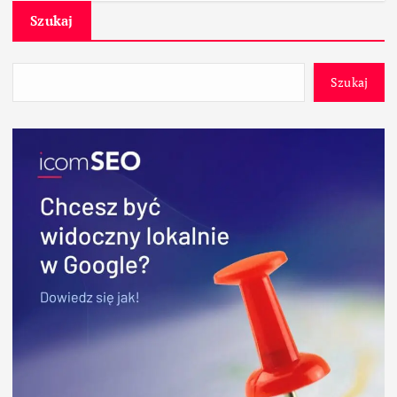
Szukaj
Szukaj