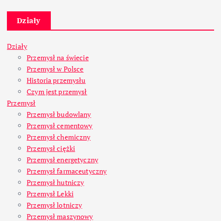
Działy
Działy
Przemysł na świecie
Przemysł w Polsce
Historia przemysłu
Czym jest przemysł
Przemysł
Przemysł budowlany
Przemysł cementowy
Przemysł chemiczny
Przemysł ciężki
Przemysł energetyczny
Przemysł farmaceutyczny
Przemysł hutniczy
Przemysł Lekki
Przemysł lotniczy
Przemysł maszynowy