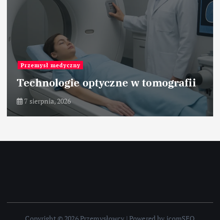
Przemysł medyczny
Technologie optyczne w tomografii
7 sierpnia, 2026
Copyright © 2026 Przemysłowcy | Powered by icomSEO