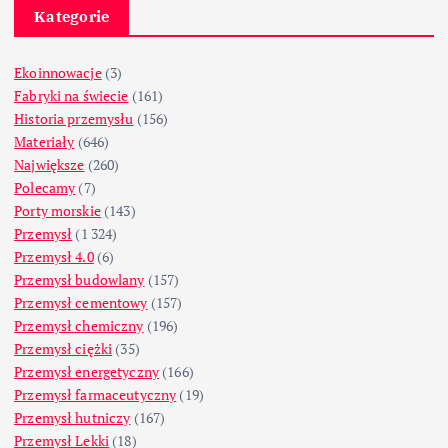
Kategorie
Ekoinnowacje
(3)
Fabryki na świecie
(161)
Historia przemysłu
(156)
Materiały
(646)
Największe
(260)
Polecamy
(7)
Porty morskie
(143)
Przemysł
(1 324)
Przemysł 4.0
(6)
Przemysł budowlany
(157)
Przemysł cementowy
(157)
Przemysł chemiczny
(196)
Przemysł ciężki
(35)
Przemysł energetyczny
(166)
Przemysł farmaceutyczny
(19)
Przemysł hutniczy
(167)
Przemysł Lekki
(18)