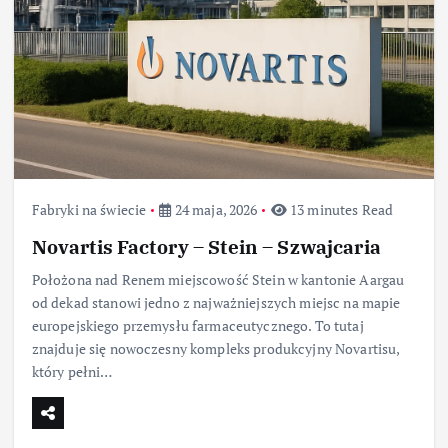
Fabryki na świecie
24 maja, 2026
13 minutes Read
Novartis Factory – Stein – Szwajcaria
Położona nad Renem miejscowość Stein w kantonie Aargau
od dekad stanowi jedno z najważniejszych miejsc na mapie
europejskiego przemysłu farmaceutycznego. To tutaj
znajduje się nowoczesny kompleks produkcyjny Novartisu,
który pełni…