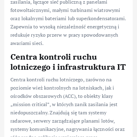
zasilania, łączące sieć publiczną z panelami
fotowoltaicznymi, małymi turbinami wiatrowymi
oraz lokalnymi bateriami lub superkondensatorami.
Zapewnia to wysoką niezależność energetyczną i
redukuje ryzyko przerw w pracy spowodowanych
awariami sieci.
Centra kontroli ruchu
lotniczego i infrastruktura IT
Centra kontroli ruchu lotniczego, zarówno na
poziomie wież kontrolnych na lotniskach, jak i
ośrodków obszarowych (ACC), to obiekty klasy
„mission critical”, w których zanik zasilania jest
niedopuszczalny. Znajdują się tam systemy
radarowe, serwery zarządzające planami lotów,
systemy komunikacyjne, nagrywania łączności oraz