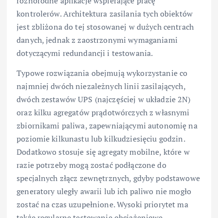
różnorodne aplikacje wspierające pracę
kontrolerów. Architektura zasilania tych obiektów
jest zbliżona do tej stosowanej w dużych centrach
danych, jednak z zaostrzonymi wymaganiami
dotyczącymi redundancji i testowania.
Typowe rozwiązania obejmują wykorzystanie co
najmniej dwóch niezależnych linii zasilających,
dwóch zestawów UPS (najczęściej w układzie 2N)
oraz kilku agregatów prądotwórczych z własnymi
zbiornikami paliwa, zapewniającymi autonomię na
poziomie kilkunastu lub kilkudziesięciu godzin.
Dodatkowo stosuje się agregaty mobilne, które w
razie potrzeby mogą zostać podłączone do
specjalnych złącz zewnętrznych, gdyby podstawowe
generatory uległy awarii lub ich paliwo nie mogło
zostać na czas uzupełnione. Wysoki priorytet ma
także regularne testowanie obciążeniowe