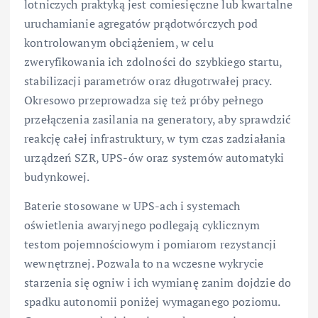
lotniczych praktyką jest comiesięczne lub kwartalne
uruchamianie agregatów prądotwórczych pod
kontrolowanym obciążeniem, w celu
zweryfikowania ich zdolności do szybkiego startu,
stabilizacji parametrów oraz długotrwałej pracy.
Okresowo przeprowadza się też próby pełnego
przełączenia zasilania na generatory, aby sprawdzić
reakcję całej infrastruktury, w tym czas zadziałania
urządzeń SZR, UPS-ów oraz systemów automatyki
budynkowej.
Baterie stosowane w UPS-ach i systemach
oświetlenia awaryjnego podlegają cyklicznym
testom pojemnościowym i pomiarom rezystancji
wewnętrznej. Pozwala to na wczesne wykrycie
starzenia się ogniw i ich wymianę zanim dojdzie do
spadku autonomii poniżej wymaganego poziomu.