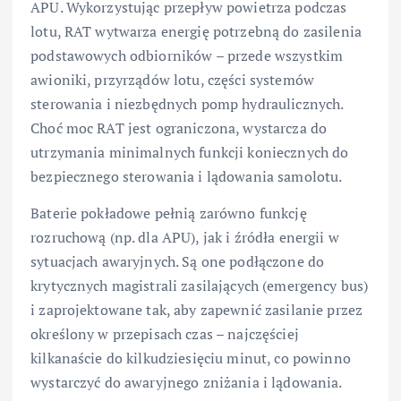
APU. Wykorzystując przepływ powietrza podczas
lotu, RAT wytwarza energię potrzebną do zasilenia
podstawowych odbiorników – przede wszystkim
awioniki, przyrządów lotu, części systemów
sterowania i niezbędnych pomp hydraulicznych.
Choć moc RAT jest ograniczona, wystarcza do
utrzymania minimalnych funkcji koniecznych do
bezpiecznego sterowania i lądowania samolotu.
Baterie pokładowe pełnią zarówno funkcję
rozruchową (np. dla APU), jak i źródła energii w
sytuacjach awaryjnych. Są one podłączone do
krytycznych magistrali zasilających (emergency bus)
i zaprojektowane tak, aby zapewnić zasilanie przez
określony w przepisach czas – najczęściej
kilkanaście do kilkudziesięciu minut, co powinno
wystarczyć do awaryjnego zniżania i lądowania.