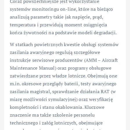
Coraz powszechniejsze jest wykorzystanie
systemów monitoringu on-line, które na bieżąco
analizują parametry takie jak napięcie, prąd,
temperatura i przewidują moment osiągnięcia
końca żywotności na podstawie modeli degradacji.
W statkach powietrznych kwestie obsługi systemów
zasilania awaryjnego regulują szczegółowe
instrukcje serwisowe producentów (AMM – Aircraft
Maintenance Manual) oraz programy obsługowe
zatwierdzane przez władze lotnicze. Obejmują one
m.in. okresowe przeglądy baterii, testy awaryjnego
zasilania magistral, sprawdzanie działania RAT (w
miarę możliwości symulacyjnej) oraz weryfikację
kompletności i stanu okablowania. Kluczowe
znaczenie ma także szkolenie personelu
technicznego i załóg lotniczych, obejmujące