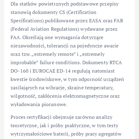
Dla statków powietrznych podstawowe przepisy
stanowią dokumenty CS (Certification
Specifications) publikowane przez EASA oraz FAR
(Federal Aviation Regulations) wydawane przez
FAA. Określają one wymagania dotyczące
niezawodności, tolerancji na pojedyncze awarie
oraz tzw. „extremely remote” i „extremely
improbable” failure conditions. Dokumenty RTCA
DO-160 i EUROCAE ED-14 regulują natomiast
kwestie środowiskowe, w tym odporność urządzeń
zasilających na wibracje, skrajne temperatury,
wilgotność, zakłócenia elektromagnetyczne oraz
wyładowania piorunowe.
Proces certyfikacji obejmuje zarówno analizy
teoretyczne, jak i próby praktyczne, w tym testy
wytrzymałościowe baterii, próby pracy agregatów