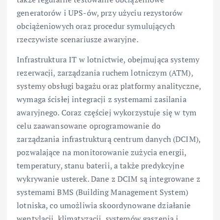
generatorów i UPS-ów, przy użyciu rezystorów
obciążeniowych oraz procedur symulujących
rzeczywiste scenariusze awaryjne.
Infrastruktura IT w lotnictwie, obejmująca systemy
rezerwacji, zarządzania ruchem lotniczym (ATM),
systemy obsługi bagażu oraz platformy analityczne,
wymaga ścisłej integracji z systemami zasilania
awaryjnego. Coraz częściej wykorzystuje się w tym
celu zaawansowane oprogramowanie do
zarządzania infrastrukturą centrum danych (DCIM),
pozwalające na monitorowanie zużycia energii,
temperatury, stanu baterii, a także predykcyjne
wykrywanie usterek. Dane z DCIM są integrowane z
systemami BMS (Building Management System)
lotniska, co umożliwia skoordynowane działanie
wentylacji, klimatyzacji, systemów gaszenia i