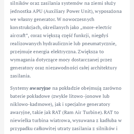
silników oraz zasilania systemów na ziemi służy
jednostka APU (Auxiliary Power Unit), wyposażona
we własny generator. W nowoczesnych
konstrukcjach, określanych jako „more-electric
aircraft”, coraz większą część funkcji, niegdyś
realizowanych hydraulicznie lub pneumatycznie,
przejmuje energia elektryczna. Zwiększa to
wymagania dotyczące mocy dostarczanej przez
generatory oraz niezawodności całej architektury
zasilania.
Systemy
awaryjne
na pokładzie obejmują zarówno
baterie pokładowe (zwykle litowo-jonowe lub
niklowo-kadmowe), jak i specjalne generatory
awaryjne, takie jak RAT (Ram Air Turbine). RAT to
niewielka turbina wiatrowa, wysuwana z kadłuba w
przypadku całkowitej utraty zasilania z silników i