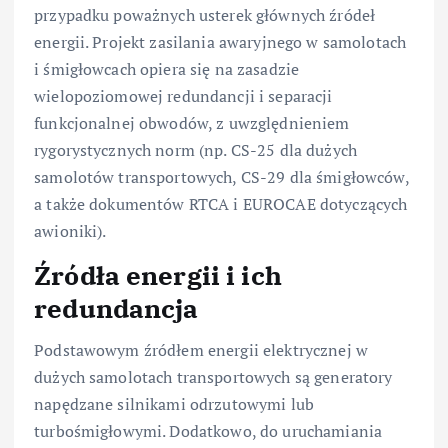
przypadku poważnych usterek głównych źródeł
energii. Projekt zasilania awaryjnego w samolotach
i śmigłowcach opiera się na zasadzie
wielopoziomowej redundancji i separacji
funkcjonalnej obwodów, z uwzględnieniem
rygorystycznych norm (np. CS-25 dla dużych
samolotów transportowych, CS-29 dla śmigłowców,
a także dokumentów RTCA i EUROCAE dotyczących
awioniki).
Źródła energii i ich
redundancja
Podstawowym źródłem energii elektrycznej w
dużych samolotach transportowych są generatory
napędzane silnikami odrzutowymi lub
turbośmigłowymi. Dodatkowo, do uruchamiania