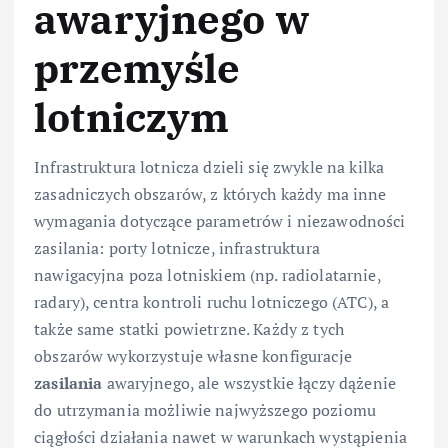
awaryjnego w
przemyśle
lotniczym
Infrastruktura lotnicza dzieli się zwykle na kilka
zasadniczych obszarów, z których każdy ma inne
wymagania dotyczące parametrów i niezawodności
zasilania: porty lotnicze, infrastruktura
nawigacyjna poza lotniskiem (np. radiolatarnie,
radary), centra kontroli ruchu lotniczego (ATC), a
także same statki powietrzne. Każdy z tych
obszarów wykorzystuje własne konfiguracje
zasilania
awaryjnego, ale wszystkie łączy dążenie
do utrzymania możliwie najwyższego poziomu
ciągłości działania nawet w warunkach wystąpienia