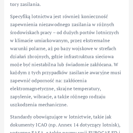
tory zasilania.
Specyfiką lotnictwa jest również konieczność
zapewnienia niezawodnego zasilania w różnych
środowiskach pracy – od dużych portów lotniczych
w klimacie umiarkowanym, przez ekstremalne
warunki polarne, aż po bazy wojskowe w strefach
działań zbrojnych, gdzie infrastruktura sieciowa
może być niestabilna lub świadomie zakłócana. W
każdym z tych przypadków zasilanie awaryjne musi
zapewnić odporność na: zakłócenia
elektromagnetyczne, skrajne temperatury,
zapylenie, wibracje, a także różnego rodzaju
uszkodzenia mechaniczne.
Standardy obowiązujące w lotnictwie, takie jak
dokumenty ICAO (np. Annex 14 dotyczący lotnisk),
wytyczne EASA, a także normy serii EUROCAE ED i