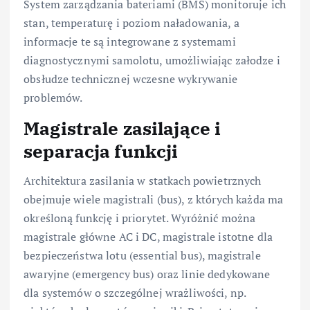
System zarządzania bateriami (BMS) monitoruje ich
stan, temperaturę i poziom naładowania, a
informacje te są integrowane z systemami
diagnostycznymi samolotu, umożliwiając załodze i
obsłudze technicznej wczesne wykrywanie
problemów.
Magistrale zasilające i
separacja funkcji
Architektura zasilania w statkach powietrznych
obejmuje wiele magistrali (bus), z których każda ma
określoną funkcję i priorytet. Wyróżnić można
magistrale główne AC i DC, magistrale istotne dla
bezpieczeństwa lotu (essential bus), magistrale
awaryjne (emergency bus) oraz linie dedykowane
dla systemów o szczególnej wrażliwości, np.