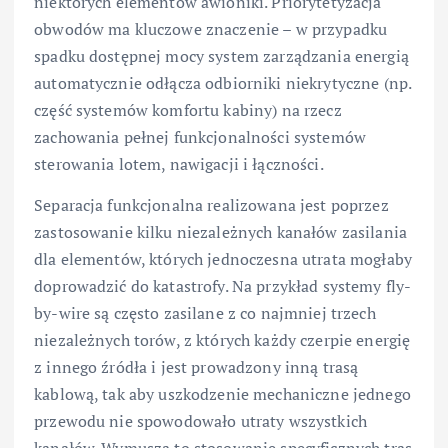
niektórych elementów awioniki. Priorytetyzacja
obwodów ma kluczowe znaczenie – w przypadku
spadku dostępnej mocy system zarządzania energią
automatycznie odłącza odbiorniki niekrytyczne (np.
część systemów komfortu kabiny) na rzecz
zachowania pełnej funkcjonalności systemów
sterowania lotem, nawigacji i łączności.
Separacja funkcjonalna realizowana jest poprzez
zastosowanie kilku niezależnych kanałów zasilania
dla elementów, których jednoczesna utrata mogłaby
doprowadzić do katastrofy. Na przykład systemy fly-
by-wire są często zasilane z co najmniej trzech
niezależnych torów, z których każdy czerpie energię
z innego źródła i jest prowadzony inną trasą
kablową, tak aby uszkodzenie mechaniczne jednego
przewodu nie spowodowało utraty wszystkich
kanałów. Wymusza to stosowanie specyficznych tras