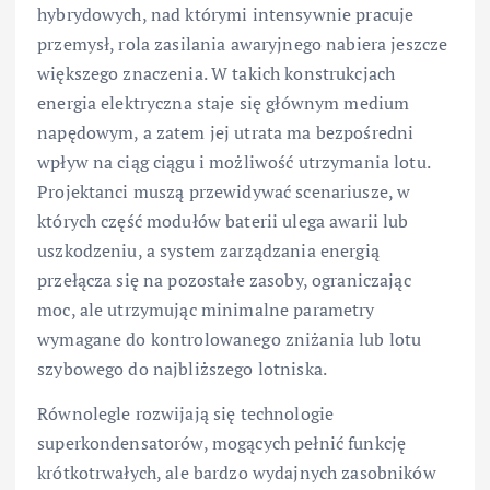
hybrydowych, nad którymi intensywnie pracuje
przemysł, rola zasilania awaryjnego nabiera jeszcze
większego znaczenia. W takich konstrukcjach
energia elektryczna staje się głównym medium
napędowym, a zatem jej utrata ma bezpośredni
wpływ na ciąg ciągu i możliwość utrzymania lotu.
Projektanci muszą przewidywać scenariusze, w
których część modułów baterii ulega awarii lub
uszkodzeniu, a system zarządzania energią
przełącza się na pozostałe zasoby, ograniczając
moc, ale utrzymując minimalne parametry
wymagane do kontrolowanego zniżania lub lotu
szybowego do najbliższego lotniska.
Równolegle rozwijają się technologie
superkondensatorów, mogących pełnić funkcję
krótkotrwałych, ale bardzo wydajnych zasobników