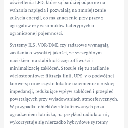
oświetlenia LED, które są bardziej odporne na
wahania napięcia i pozwalają na zmniejszenie
zużycia energii, co ma znaczenie przy pracy z
agregatów czy zasobników bateryjnych o
ograniczonej pojemności.
Systemy ILS, VOR/DME czy radarowe wymagają
zasilania o wysokiej jakości, ze szczególnym
naciskiem na stabilność częstotliwości i
minimalizację zakłóceń. Stosuje się tu zasilanie
wielostopniowe: filtracja linii, UPS-y o podwójnej
konwersji oraz często lokalne uziemienie o niskiej
impedancji, redukujące wpływ zakłóceń i przepięć
powstających przy wyładowaniach atmosferycznych.
W przypadku obiektów zlokalizowanych poza
ogrodzeniem lotniska, na przykład radiolatarni,
wykorzystuje się nierzadko hybrydowe systemy