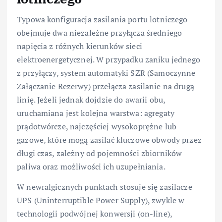
Typowa konfiguracja zasilania portu lotniczego
obejmuje dwa niezależne przyłącza średniego
napięcia z różnych kierunków sieci
elektroenergetycznej. W przypadku zaniku jednego
z przyłączy, system automatyki SZR (Samoczynne
Załączanie Rezerwy) przełącza zasilanie na drugą
linię. Jeżeli jednak dojdzie do awarii obu,
uruchamiana jest kolejna warstwa: agregaty
prądotwórcze, najczęściej wysokoprężne lub
gazowe, które mogą zasilać kluczowe obwody przez
długi czas, zależny od pojemności zbiorników
paliwa oraz możliwości ich uzupełniania.
W newralgicznych punktach stosuje się zasilacze
UPS (Uninterruptible Power Supply), zwykle w
technologii podwójnej konwersji (on-line),