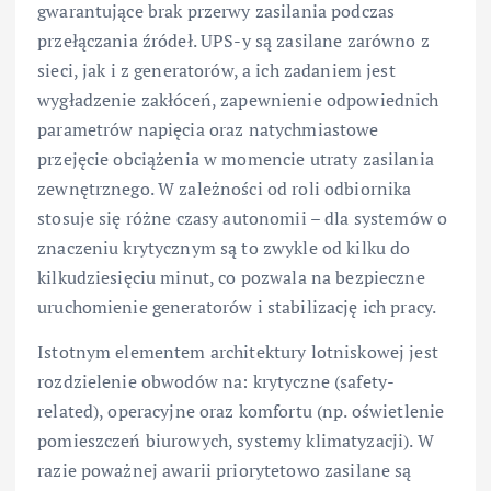
gwarantujące brak przerwy zasilania podczas
przełączania źródeł. UPS-y są zasilane zarówno z
sieci, jak i z generatorów, a ich zadaniem jest
wygładzenie zakłóceń, zapewnienie odpowiednich
parametrów napięcia oraz natychmiastowe
przejęcie obciążenia w momencie utraty zasilania
zewnętrznego. W zależności od roli odbiornika
stosuje się różne czasy autonomii – dla systemów o
znaczeniu krytycznym są to zwykle od kilku do
kilkudziesięciu minut, co pozwala na bezpieczne
uruchomienie generatorów i stabilizację ich pracy.
Istotnym elementem architektury lotniskowej jest
rozdzielenie obwodów na: krytyczne (safety-
related), operacyjne oraz komfortu (np. oświetlenie
pomieszczeń biurowych, systemy klimatyzacji). W
razie poważnej awarii priorytetowo zasilane są