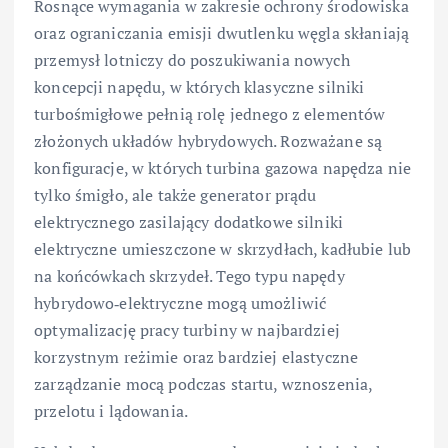
Rosnące wymagania w zakresie ochrony środowiska
oraz ograniczania emisji dwutlenku węgla skłaniają
przemysł lotniczy do poszukiwania nowych
koncepcji napędu, w których klasyczne silniki
turbośmigłowe pełnią rolę jednego z elementów
złożonych układów hybrydowych. Rozważane są
konfiguracje, w których turbina gazowa napędza nie
tylko śmigło, ale także generator prądu
elektrycznego zasilający dodatkowe silniki
elektryczne umieszczone w skrzydłach, kadłubie lub
na końcówkach skrzydeł. Tego typu napędy
hybrydowo‑elektryczne mogą umożliwić
optymalizację pracy turbiny w najbardziej
korzystnym reżimie oraz bardziej elastyczne
zarządzanie mocą podczas startu, wznoszenia,
przelotu i lądowania.