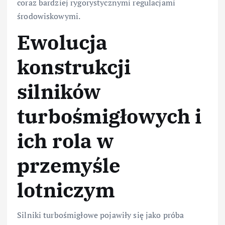
coraz bardziej rygorystycznymi regulacjami
środowiskowymi.
Ewolucja
konstrukcji
silników
turbośmigłowych i
ich rola w
przemyśle
lotniczym
Silniki turbośmigłowe pojawiły się jako próba