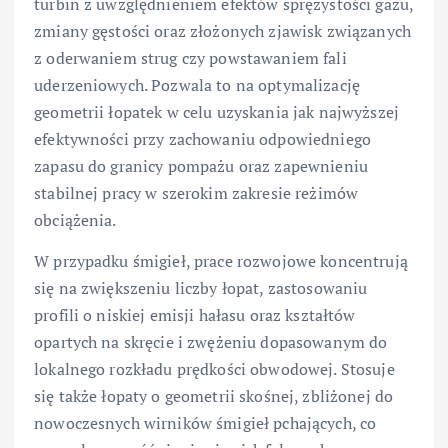
turbin z uwzględnieniem efektów sprężystości gazu,
zmiany gęstości oraz złożonych zjawisk związanych
z oderwaniem strug czy powstawaniem fali
uderzeniowych. Pozwala to na optymalizację
geometrii łopatek w celu uzyskania jak najwyższej
efektywności przy zachowaniu odpowiedniego
zapasu do granicy pompażu oraz zapewnieniu
stabilnej pracy w szerokim zakresie reżimów
obciążenia.
W przypadku śmigieł, prace rozwojowe koncentrują
się na zwiększeniu liczby łopat, zastosowaniu
profili o niskiej emisji hałasu oraz kształtów
opartych na skręcie i zwężeniu dopasowanym do
lokalnego rozkładu prędkości obwodowej. Stosuje
się także łopaty o geometrii skośnej, zbliżonej do
nowoczesnych wirników śmigieł pchających, co