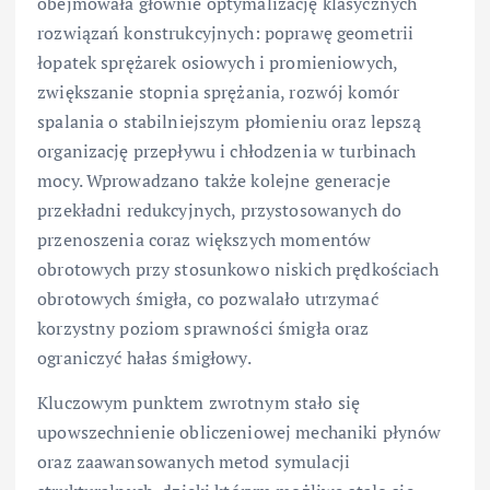
obejmowała głównie optymalizację klasycznych
rozwiązań konstrukcyjnych: poprawę geometrii
łopatek sprężarek osiowych i promieniowych,
zwiększanie stopnia sprężania, rozwój komór
spalania o stabilniejszym płomieniu oraz lepszą
organizację przepływu i chłodzenia w turbinach
mocy. Wprowadzano także kolejne generacje
przekładni redukcyjnych, przystosowanych do
przenoszenia coraz większych momentów
obrotowych przy stosunkowo niskich prędkościach
obrotowych śmigła, co pozwalało utrzymać
korzystny poziom sprawności śmigła oraz
ograniczyć hałas śmigłowy.
Kluczowym punktem zwrotnym stało się
upowszechnienie obliczeniowej mechaniki płynów
oraz zaawansowanych metod symulacji