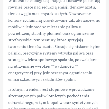
W obszarze ekologizacji napędu kluczowe pozostają
również prace nad redukcją emisji tlenków azotu,
tlenku węgla oraz cząstek stałych. Nowoczesne
komory spalania są projektowane tak, aby zapewnić
możliwie jednorodne mieszanie paliwa z
powietrzem, stabilny płomień oraz ograniczenie
stref wysokiej temperatury, które sprzyjają
tworzeniu tlenków azotu. Stosuje się niskoemisyjne
palniki, precyzyjne systemy wtrysku paliwa oraz
strategie wielostopniowego spalania, pozwalające
na utrzymanie wysokiej **wydajności**
energetycznej przy jednoczesnym ograniczeniu
emisji szkodliwych składników spalin.
Istotnym trendem jest stopniowe wprowadzanie
alternatywnych paliw lotniczych pochodzenia
odnawialnego, w tym biopaliw oraz syntetycznych