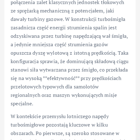
połączenia zalet klasycznych jednostek tłokowych
ze sprężarką mechaniczną z potencjałem, jaki
dawały turbiny gazowe. W konstrukcji turbośmigła
zasadnicza część energii strumienia spalin jest
odzyskiwana przez turbinę napędzającą wał śmigła,
a jedynie mniejsza część strumienia gazów
opuszcza dyszę wylotową z istotną prędkością. Taka
konfiguracja sprawia, że dominującą składową ciągu
stanowi siła wytwarzana przez śmigło, co przekłada
się na wysoką **efektywność** przy prędkościach
przelotowych typowych dla samolotów
regionalnych oraz maszyn wykonujących misje
specjalne.
W kontekście przemysłu lotniczego napędy
turbośmigłowe pozostają kluczowe w kilku
obszarach. Po pierwsze, są szeroko stosowane w