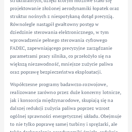
strukturalnych, dzięki którym możliwe stało się
projektowanie złożonej aerodynamiki łopatek oraz
struktur nośnych z niespotykaną dotąd precyzją.
Równolegle nastąpił gwałtowny postęp w
dziedzinie sterowania elektronicznego, w tym
wprowadzenie pełnego sterowania cyfrowego
FADEC, zapewniającego precyzyjne zarządzanie
parametrami pracy silnika, co przełożyło się na
większą niezawodność, mniejsze zużycie paliwa
oraz poprawę bezpieczeństwa eksploatacji.
Współczesne programy badawczo‑rozwojowe,
realizowane zarówno przez duże koncerny lotnicze,
jak i konsorcja międzynarodowe, skupiają się na
dalszej redukcji zużycia paliwa poprzez wzrost
ogólnej sprawności energetycznej układu. Obejmuje
to nie tylko poprawę samej turbiny i sprężarki, ale
także doskonalenie aerodynamiki śmigła, redukcję