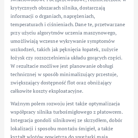
krytycznych obszarach silnika, dostarczają
informacji o drganiach, naprężeniach,
temperaturach i ciśnieniach. Dane te, przetwarzane
przy użyciu algorytmów uczenia maszynowego,
umożliwiają wczesne wykrywanie symptomów
uszkodzeń, takich jak pęknięcia łopatek, zużycie
łożysk czy rozszczelnienia układu gorących części.
W rezultacie możliwe jest planowanie obsługi
technicznej w sposób minimalizujący przestoje,
zwiększający dostępność flot oraz obniżający
całkowite koszty eksploatacyjne.
Ważnym polem rozwoju jest także optymalizacja
współpracy silnika turbośmigłowego z płatowcem.
Integracja gondoli silnikowej ze skrzydłem, dobór
lokalizacji i sposobu montażu śmigieł, a także
kształt wlotów powietrza do sprężarki mają