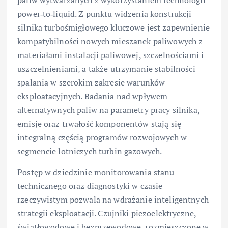
paliw wytwarzanych z wykorzystaniem technologii
power‑to‑liquid. Z punktu widzenia konstrukcji
silnika turbośmigłowego kluczowe jest zapewnienie
kompatybilności nowych mieszanek paliwowych z
materiałami instalacji paliwowej, szczelnościami i
uszczelnieniami, a także utrzymanie stabilności
spalania w szerokim zakresie warunków
eksploatacyjnych. Badania nad wpływem
alternatywnych paliw na parametry pracy silnika,
emisje oraz trwałość komponentów stają się
integralną częścią programów rozwojowych w
segmencie lotniczych turbin gazowych.
Postęp w dziedzinie monitorowania stanu
technicznego oraz diagnostyki w czasie
rzeczywistym pozwala na wdrażanie inteligentnych
strategii eksploatacji. Czujniki piezoelektryczne,
światłowodowe i bezprzewodowe, rozmieszczone w