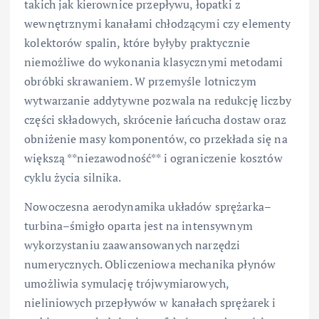
takich jak kierownice przepływu, łopatki z
wewnętrznymi kanałami chłodzącymi czy elementy
kolektorów spalin, które byłyby praktycznie
niemożliwe do wykonania klasycznymi metodami
obróbki skrawaniem. W przemyśle lotniczym
wytwarzanie addytywne pozwala na redukcję liczby
części składowych, skrócenie łańcucha dostaw oraz
obniżenie masy komponentów, co przekłada się na
większą **niezawodność** i ograniczenie kosztów
cyklu życia silnika.
Nowoczesna aerodynamika układów sprężarka–
turbina–śmigło oparta jest na intensywnym
wykorzystaniu zaawansowanych narzędzi
numerycznych. Obliczeniowa mechanika płynów
umożliwia symulację trójwymiarowych,
nieliniowych przepływów w kanałach sprężarek i