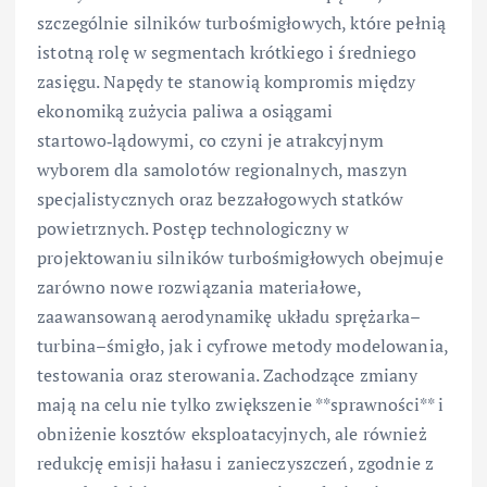
szczególnie silników turbośmigłowych, które pełnią
istotną rolę w segmentach krótkiego i średniego
zasięgu. Napędy te stanowią kompromis między
ekonomiką zużycia paliwa a osiągami
startowo‑lądowymi, co czyni je atrakcyjnym
wyborem dla samolotów regionalnych, maszyn
specjalistycznych oraz bezzałogowych statków
powietrznych. Postęp technologiczny w
projektowaniu silników turbośmigłowych obejmuje
zarówno nowe rozwiązania materiałowe,
zaawansowaną aerodynamikę układu sprężarka–
turbina–śmigło, jak i cyfrowe metody modelowania,
testowania oraz sterowania. Zachodzące zmiany
mają na celu nie tylko zwiększenie **sprawności** i
obniżenie kosztów eksploatacyjnych, ale również
redukcję emisji hałasu i zanieczyszczeń, zgodnie z