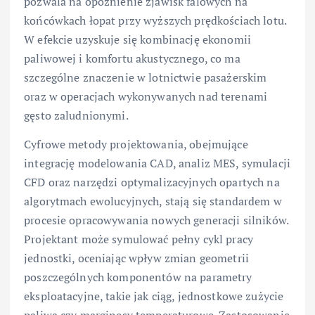
pozwala na opóźnienie zjawisk falowych na
końcówkach łopat przy wyższych prędkościach lotu.
W efekcie uzyskuje się kombinację ekonomii
paliwowej i komfortu akustycznego, co ma
szczególne znaczenie w lotnictwie pasażerskim
oraz w operacjach wykonywanych nad terenami
gęsto zaludnionymi.
Cyfrowe metody projektowania, obejmujące
integrację modelowania CAD, analiz MES, symulacji
CFD oraz narzędzi optymalizacyjnych opartych na
algorytmach ewolucyjnych, stają się standardem w
procesie opracowywania nowych generacji silników.
Projektant może symulować pełny cykl pracy
jednostki, oceniając wpływ zmian geometrii
poszczególnych komponentów na parametry
eksploatacyjne, takie jak ciąg, jednostkowe zużycie