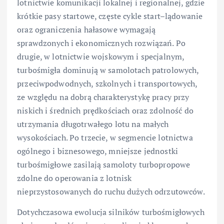
lotnictwie komunikacji lokalnej i regionalnej, gdzie
krótkie pasy startowe, częste cykle start–lądowanie
oraz ograniczenia hałasowe wymagają
sprawdzonych i ekonomicznych rozwiązań. Po
drugie, w lotnictwie wojskowym i specjalnym,
turbośmigła dominują w samolotach patrolowych,
przeciwpodwodnych, szkolnych i transportowych,
ze względu na dobrą charakterystykę pracy przy
niskich i średnich prędkościach oraz zdolność do
utrzymania długotrwałego lotu na małych
wysokościach. Po trzecie, w segmencie lotnictwa
ogólnego i biznesowego, mniejsze jednostki
turbośmigłowe zasilają samoloty turbopropowe
zdolne do operowania z lotnisk
nieprzystosowanych do ruchu dużych odrzutowców.
Dotychczasowa ewolucja silników turbośmigłowych