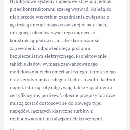
Hybdrydowe systemy napędowe stawiają jednak
przed konstruktorami szereg wyzwań. Należą do
nich przede wszystkim zagadnienia związane z
gęstością energii magazynowanej w bateriach,
integracją układów wysokiego napięcia z
konstrukcją płatowca, a także konieczność
zapewnienia odpowiedniego poziomu
bezpieczeństwa elektrycznego. Projektowanie
takich układów wymaga zaawansowanego
modelowania elektromechanicznego, termicznego
oraz aerodynamiki całego układu skrzydło–kadłub–
napęd. Istotną rolę odgrywają także zagadnienia
certyfikacyjne, ponieważ obecne przepisy lotnicze
muszą zostać dostosowane do nowego typu
napędów, łączących klasyczne turbiny z
rozbudowanymi instalacjami elektrycznymi.