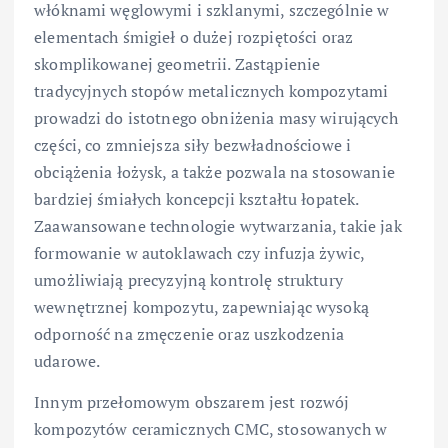
włóknami węglowymi i szklanymi, szczególnie w
elementach śmigieł o dużej rozpiętości oraz
skomplikowanej geometrii. Zastąpienie
tradycyjnych stopów metalicznych kompozytami
prowadzi do istotnego obniżenia masy wirujących
części, co zmniejsza siły bezwładnościowe i
obciążenia łożysk, a także pozwala na stosowanie
bardziej śmiałych koncepcji kształtu łopatek.
Zaawansowane technologie wytwarzania, takie jak
formowanie w autoklawach czy infuzja żywic,
umożliwiają precyzyjną kontrolę struktury
wewnętrznej kompozytu, zapewniając wysoką
odporność na zmęczenie oraz uszkodzenia
udarowe.
Innym przełomowym obszarem jest rozwój
kompozytów ceramicznych CMC, stosowanych w