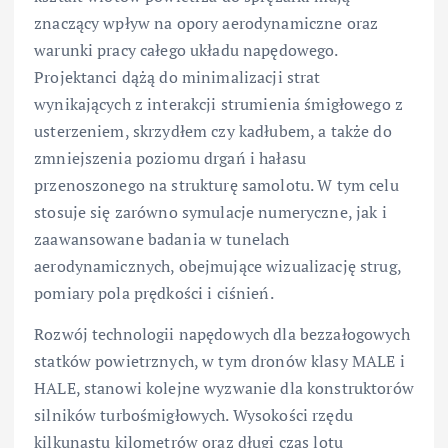
znaczący wpływ na opory aerodynamiczne oraz
warunki pracy całego układu napędowego.
Projektanci dążą do minimalizacji strat
wynikających z interakcji strumienia śmigłowego z
usterzeniem, skrzydłem czy kadłubem, a także do
zmniejszenia poziomu drgań i hałasu
przenoszonego na strukturę samolotu. W tym celu
stosuje się zarówno symulacje numeryczne, jak i
zaawansowane badania w tunelach
aerodynamicznych, obejmujące wizualizację strug,
pomiary pola prędkości i ciśnień.
Rozwój technologii napędowych dla bezzałogowych
statków powietrznych, w tym dronów klasy MALE i
HALE, stanowi kolejne wyzwanie dla konstruktorów
silników turbośmigłowych. Wysokości rzędu
kilkunastu kilometrów oraz długi czas lotu