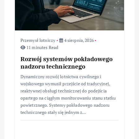
Przemysł lotniczy
4 sierpnia, 2026
11 minutes Read
Rozwój systemów pokładowego
nadzoru technicznego
Dynamiczny rozwój lotnictwa cywilnego i
wojskowego wymusił przejście od tradycyjnej,
reaktywnej obsługi technicznej do podejścia
opartego na ciągłym monitorowaniu stanu statku
powietrznego. Systemy pokładowego nadzoru
technicznego stały się jednym z…