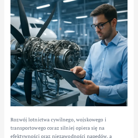
Rozwój lotnictwa cywilnego, wojskowego i
transportowego coraz silniej opiera się na
efektywności oraz niezawodności napędów, a