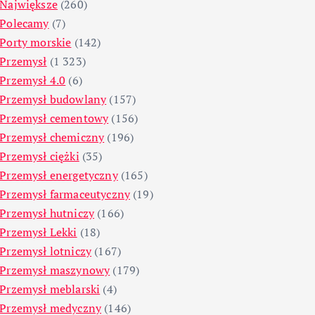
Największe
(260)
Polecamy
(7)
Porty morskie
(142)
Przemysł
(1 323)
Przemysł 4.0
(6)
Przemysł budowlany
(157)
Przemysł cementowy
(156)
Przemysł chemiczny
(196)
Przemysł ciężki
(35)
Przemysł energetyczny
(165)
Przemysł farmaceutyczny
(19)
Przemysł hutniczy
(166)
Przemysł Lekki
(18)
Przemysł lotniczy
(167)
Przemysł maszynowy
(179)
Przemysł meblarski
(4)
Przemysł medyczny
(146)