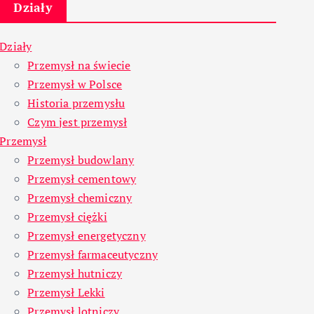
Działy
Działy
Przemysł na świecie
Przemysł w Polsce
Historia przemysłu
Czym jest przemysł
Przemysł
Przemysł budowlany
Przemysł cementowy
Przemysł chemiczny
Przemysł ciężki
Przemysł energetyczny
Przemysł farmaceutyczny
Przemysł hutniczy
Przemysł Lekki
Przemysł lotniczy