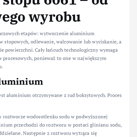
wego wyrobu
luczowych etapów: wytworzenie aluminium
ów stopowych, odlewanie, walcowanie lub wyciskanie, a
ie powierzchni. Cały łańcuch technologiczny wymaga
ów procesowych, ponieważ to one w największym
u.
aluminium
st aluminium otrzymywane z rud boksytowych. Proces
 w roztworze wodorotlenku sodu w podwyższonej
inium przechodzi do roztworu w postaci glinianu sodu,
ddzielane. Następnie z roztworu wytrąca się