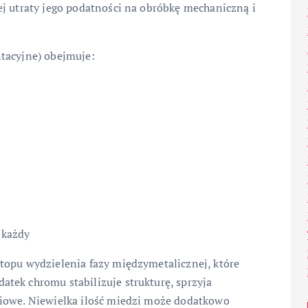
ej utraty jego podatności na obróbkę mechaniczną i
tacyjne) obejmuje:
 każdy
topu wydzielenia fazy międzymetalicznej, które
datek chromu stabilizuje strukturę, sprzyja
niowe. Niewielka ilość miedzi może dodatkowo