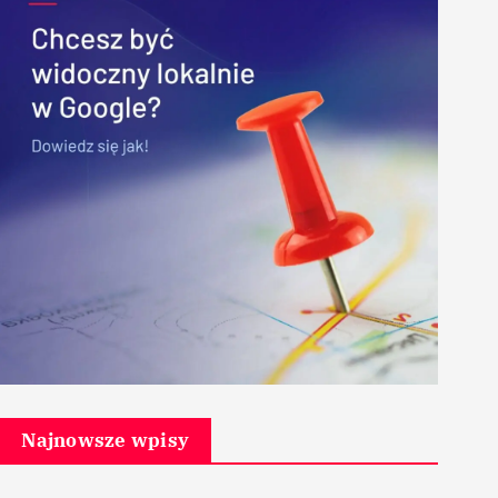
Najnowsze wpisy