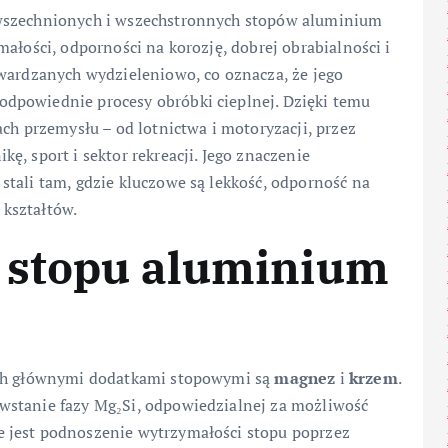
owszechnionych i wszechstronnych stopów aluminium
ałości, odporności na korozję, dobrej obrabialności i
twardzanych wydzieleniowo, co oznacza, że jego
dpowiednie procesy obróbki cieplnej. Dzięki temu
ach przemysłu – od lotnictwa i motoryzacji, przez
, sport i sektor rekreacji. Jego znaczenie
tali tam, gdzie kluczowe są lekkość, odporność na
kształtów.
 stopu aluminium
ych głównymi dodatkami stopowymi są
magnez
i
krzem
.
wstanie fazy Mg₂Si, odpowiedzialnej za możliwość
 jest podnoszenie wytrzymałości stopu poprzez