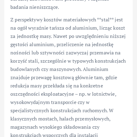
badania nieniszczące.
Z perspektywy kosztów materiałowych **stal** jest
na ogół wyraźnie tańsza od aluminium, licząc koszt
za jednostkę masy. Nawet po uwzględnieniu niższej
gęstości aluminium, przeliczenie na jednostkę
nośności lub sztywności zazwyczaj przemawia na
korzyść stali, szczególnie w typowych konstrukcjach
budowlanych czy maszynowych. Aluminium
znajduje przewagę kosztową głównie tam, gdzie
redukcja masy przekłada się na konkretne
oszczędności eksploatacyjne – np. w lotnictwie,
wysokowydajnym transporcie czy w
specjalistycznych konstrukcjach ruchomych. W
klasycznych mostach, halach przemysłowych,
magazynach wysokiego składowania czy
konstrukcjach wsporczych dla instalacji