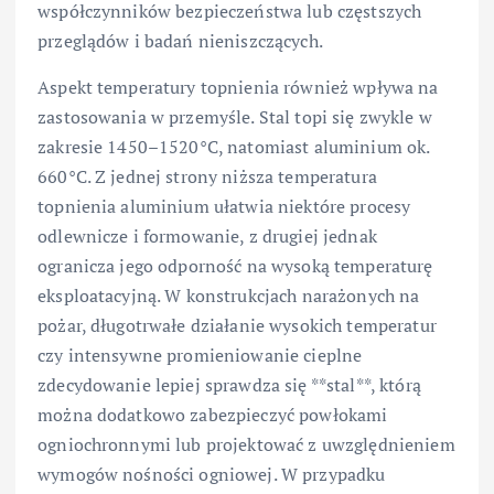
współczynników bezpieczeństwa lub częstszych
przeglądów i badań nieniszczących.
Aspekt temperatury topnienia również wpływa na
zastosowania w przemyśle. Stal topi się zwykle w
zakresie 1450–1520°C, natomiast aluminium ok.
660°C. Z jednej strony niższa temperatura
topnienia aluminium ułatwia niektóre procesy
odlewnicze i formowanie, z drugiej jednak
ogranicza jego odporność na wysoką temperaturę
eksploatacyjną. W konstrukcjach narażonych na
pożar, długotrwałe działanie wysokich temperatur
czy intensywne promieniowanie cieplne
zdecydowanie lepiej sprawdza się **stal**, którą
można dodatkowo zabezpieczyć powłokami
ogniochronnymi lub projektować z uwzględnieniem
wymogów nośności ogniowej. W przypadku