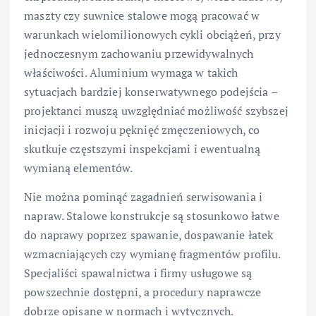
maszty czy suwnice stalowe mogą pracować w
warunkach wielomilionowych cykli obciążeń, przy
jednoczesnym zachowaniu przewidywalnych
właściwości. Aluminium wymaga w takich
sytuacjach bardziej konserwatywnego podejścia –
projektanci muszą uwzględniać możliwość szybszej
inicjacji i rozwoju pęknięć zmęczeniowych, co
skutkuje częstszymi inspekcjami i ewentualną
wymianą elementów.
Nie można pominąć zagadnień serwisowania i
napraw. Stalowe konstrukcje są stosunkowo łatwe
do naprawy poprzez spawanie, dospawanie łatek
wzmacniających czy wymianę fragmentów profilu.
Specjaliści spawalnictwa i firmy usługowe są
powszechnie dostępni, a procedury naprawcze
dobrze opisane w normach i wytycznych.