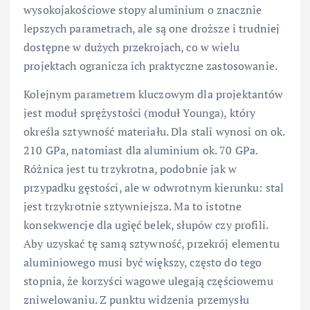
wysokojakościowe stopy aluminium o znacznie
lepszych parametrach, ale są one droższe i trudniej
dostępne w dużych przekrojach, co w wielu
projektach ogranicza ich praktyczne zastosowanie.
Kolejnym parametrem kluczowym dla projektantów
jest moduł sprężystości (moduł Younga), który
określa sztywność materiału. Dla stali wynosi on ok.
210 GPa, natomiast dla aluminium ok. 70 GPa.
Różnica jest tu trzykrotna, podobnie jak w
przypadku gęstości, ale w odwrotnym kierunku: stal
jest trzykrotnie sztywniejsza. Ma to istotne
konsekwencje dla ugięć belek, słupów czy profili.
Aby uzyskać tę samą sztywność, przekrój elementu
aluminiowego musi być większy, często do tego
stopnia, że korzyści wagowe ulegają częściowemu
zniwelowaniu. Z punktu widzenia przemysłu