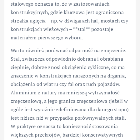
stalowego oznacza to, że w zastosowaniach
konstrukcyjnych, gdzie kluczowa jest ograniczona
strzałka ugięcia – np. w dźwigarach hal, mostach czy
konstrukcjach wieżowych – **stal** pozostaje
materiałem pierwszego wyboru.
Warto również porównać odporność na zmęczenie.
Stal, zwłaszcza odpowiednio dobrana i obrabiana
cieplnie, dobrze znosi obciążenia cykliczne, co ma
znaczenie w konstrukcjach narażonych na drgania,
obciążenia od wiatru czy fal oraz ruch pojazdów.
Aluminium z natury ma mniejszą wytrzymałość
zmęczeniową, a jego granica zmęczeniowa (jeżeli w
ogóle jest wyraźnie zdefiniowana dla danego stopu)
jest niższa niż w przypadku porównywalnych stali.
W praktyce oznacza to konieczność stosowania
większych przekrojów, bardziej konserwatywnych