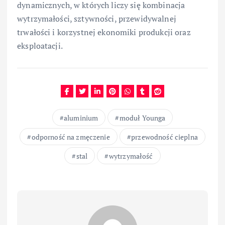
dynamicznych, w których liczy się kombinacja
wytrzymałości, sztywności, przewidywalnej
trwałości i korzystnej ekonomiki produkcji oraz
eksploatacji.
aluminium
moduł Younga
odporność na zmęczenie
przewodność cieplna
stal
wytrzymałość