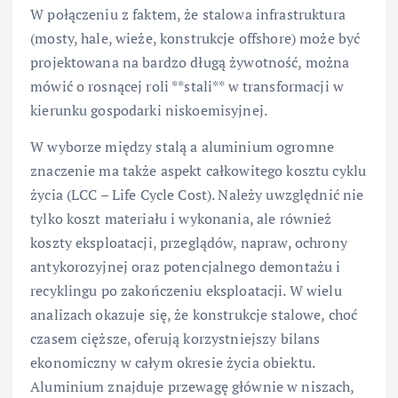
W połączeniu z faktem, że stalowa infrastruktura
(mosty, hale, wieże, konstrukcje offshore) może być
projektowana na bardzo długą żywotność, można
mówić o rosnącej roli **stali** w transformacji w
kierunku gospodarki niskoemisyjnej.
W wyborze między stalą a aluminium ogromne
znaczenie ma także aspekt całkowitego kosztu cyklu
życia (LCC – Life Cycle Cost). Należy uwzględnić nie
tylko koszt materiału i wykonania, ale również
koszty eksploatacji, przeglądów, napraw, ochrony
antykorozyjnej oraz potencjalnego demontażu i
recyklingu po zakończeniu eksploatacji. W wielu
analizach okazuje się, że konstrukcje stalowe, choć
czasem cięższe, oferują korzystniejszy bilans
ekonomiczny w całym okresie życia obiektu.
Aluminium znajduje przewagę głównie w niszach,