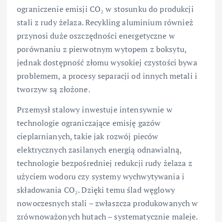
ograniczenie emisji CO₂ w stosunku do produkcji
stali z rudy żelaza. Recykling aluminium również
przynosi duże oszczędności energetyczne w
porównaniu z pierwotnym wytopem z boksytu,
jednak dostępność złomu wysokiej czystości bywa
problemem, a procesy separacji od innych metali i
tworzyw są złożone.
Przemysł stalowy inwestuje intensywnie w
technologie ograniczające emisję gazów
cieplarnianych, takie jak rozwój pieców
elektrycznych zasilanych energią odnawialną,
technologie bezpośredniej redukcji rudy żelaza z
użyciem wodoru czy systemy wychwytywania i
składowania CO₂. Dzięki temu ślad węglowy
nowoczesnych stali – zwłaszcza produkowanych w
zrównoważonych hutach – systematycznie maleje.