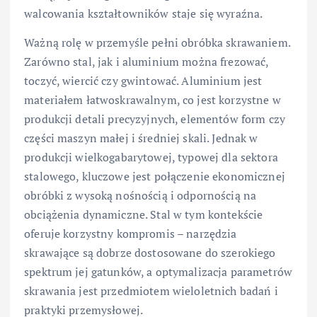
walcowania kształtowników staje się wyraźna.
Ważną rolę w przemyśle pełni obróbka skrawaniem.
Zarówno stal, jak i aluminium można frezować,
toczyć, wiercić czy gwintować. Aluminium jest
materiałem łatwoskrawalnym, co jest korzystne w
produkcji detali precyzyjnych, elementów form czy
części maszyn małej i średniej skali. Jednak w
produkcji wielkogabarytowej, typowej dla sektora
stalowego, kluczowe jest połączenie ekonomicznej
obróbki z wysoką nośnością i odpornością na
obciążenia dynamiczne. Stal w tym kontekście
oferuje korzystny kompromis – narzędzia
skrawające są dobrze dostosowane do szerokiego
spektrum jej gatunków, a optymalizacja parametrów
skrawania jest przedmiotem wieloletnich badań i
praktyki przemysłowej.