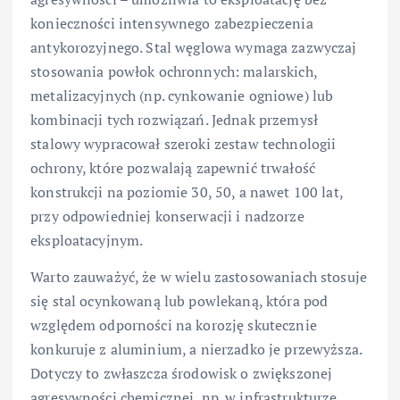
konieczności intensywnego zabezpieczenia
antykorozyjnego. Stal węglowa wymaga zazwyczaj
stosowania powłok ochronnych: malarskich,
metalizacyjnych (np. cynkowanie ogniowe) lub
kombinacji tych rozwiązań. Jednak przemysł
stalowy wypracował szeroki zestaw technologii
ochrony, które pozwalają zapewnić trwałość
konstrukcji na poziomie 30, 50, a nawet 100 lat,
przy odpowiedniej konserwacji i nadzorze
eksploatacyjnym.
Warto zauważyć, że w wielu zastosowaniach stosuje
się stal ocynkowaną lub powlekaną, która pod
względem odporności na korozję skutecznie
konkuruje z aluminium, a nierzadko je przewyższa.
Dotyczy to zwłaszcza środowisk o zwiększonej
agresywności chemicznej, np. w infrastrukturze