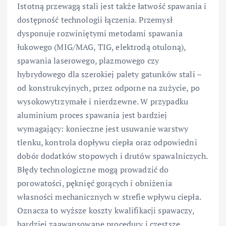
Istotną przewagą stali jest także łatwość spawania i
dostępność technologii łączenia. Przemysł
dysponuje rozwiniętymi metodami spawania
łukowego (MIG/MAG, TIG, elektrodą otuloną),
spawania laserowego, plazmowego czy
hybrydowego dla szerokiej palety gatunków stali –
od konstrukcyjnych, przez odporne na zużycie, po
wysokowytrzymałe i nierdzewne. W przypadku
aluminium proces spawania jest bardziej
wymagający: konieczne jest usuwanie warstwy
tlenku, kontrola dopływu ciepła oraz odpowiedni
dobór dodatków stopowych i drutów spawalniczych.
Błędy technologiczne mogą prowadzić do
porowatości, pęknięć gorących i obniżenia
własności mechanicznych w strefie wpływu ciepła.
Oznacza to wyższe koszty kwalifikacji spawaczy,
bardziej zaawansowane procedury i częstsze