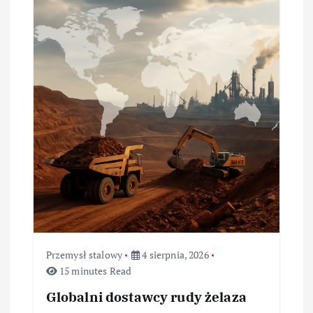
Przemysł stalowy
4 sierpnia, 2026
15 minutes Read
Globalni dostawcy rudy żelaza