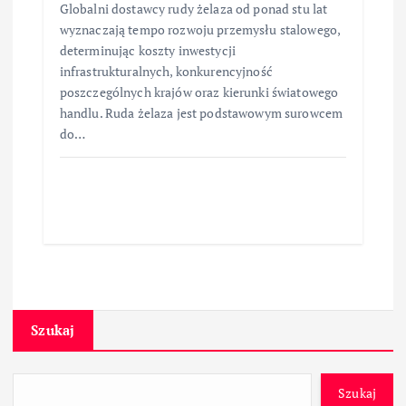
Globalni dostawcy rudy żelaza od ponad stu lat
wyznaczają tempo rozwoju przemysłu stalowego,
determinując koszty inwestycji
infrastrukturalnych, konkurencyjność
poszczególnych krajów oraz kierunki światowego
handlu. Ruda żelaza jest podstawowym surowcem
do…
Szukaj
Szukaj