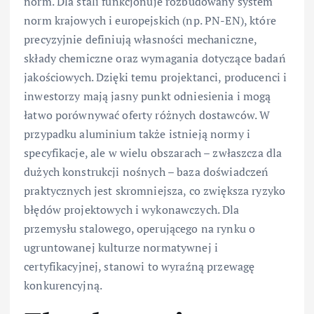
norm. Dla stali funkcjonuje rozbudowany system
norm krajowych i europejskich (np. PN-EN), które
precyzyjnie definiują własności mechaniczne,
składy chemiczne oraz wymagania dotyczące badań
jakościowych. Dzięki temu projektanci, producenci i
inwestorzy mają jasny punkt odniesienia i mogą
łatwo porównywać oferty różnych dostawców. W
przypadku aluminium także istnieją normy i
specyfikacje, ale w wielu obszarach – zwłaszcza dla
dużych konstrukcji nośnych – baza doświadczeń
praktycznych jest skromniejsza, co zwiększa ryzyko
błędów projektowych i wykonawczych. Dla
przemysłu stalowego, operującego na rynku o
ugruntowanej kulturze normatywnej i
certyfikacyjnej, stanowi to wyraźną przewagę
konkurencyjną.