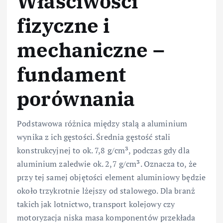
Właściwości
fizyczne i
mechaniczne –
fundament
porównania
Podstawowa różnica między stalą a aluminium
wynika z ich gęstości. Średnia gęstość stali
konstrukcyjnej to ok. 7,8 g/cm³, podczas gdy dla
aluminium zaledwie ok. 2,7 g/cm³. Oznacza to, że
przy tej samej objętości element aluminiowy będzie
około trzykrotnie lżejszy od stalowego. Dla branż
takich jak lotnictwo, transport kolejowy czy
motoryzacja niska masa komponentów przekłada