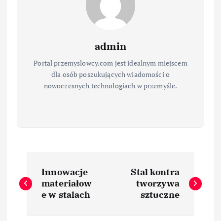
admin
Portal przemyslowcy.com jest idealnym miejscem
dla osób poszukujących wiadomości o
nowoczesnych technologiach w przemyśle.
N
Innowacje
Stal kontra
a
materiałow
tworzywa
e w stalach
sztuczne
w