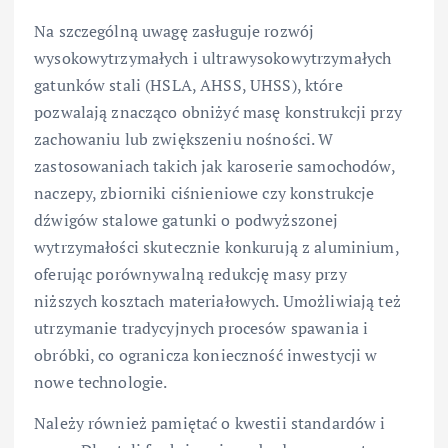
Na szczególną uwagę zasługuje rozwój
wysokowytrzymałych i ultrawysokowytrzymałych
gatunków stali (HSLA, AHSS, UHSS), które
pozwalają znacząco obniżyć masę konstrukcji przy
zachowaniu lub zwiększeniu nośności. W
zastosowaniach takich jak karoserie samochodów,
naczepy, zbiorniki ciśnieniowe czy konstrukcje
dźwigów stalowe gatunki o podwyższonej
wytrzymałości skutecznie konkurują z aluminium,
oferując porównywalną redukcję masy przy
niższych kosztach materiałowych. Umożliwiają też
utrzymanie tradycyjnych procesów spawania i
obróbki, co ogranicza konieczność inwestycji w
nowe technologie.
Należy również pamiętać o kwestii standardów i