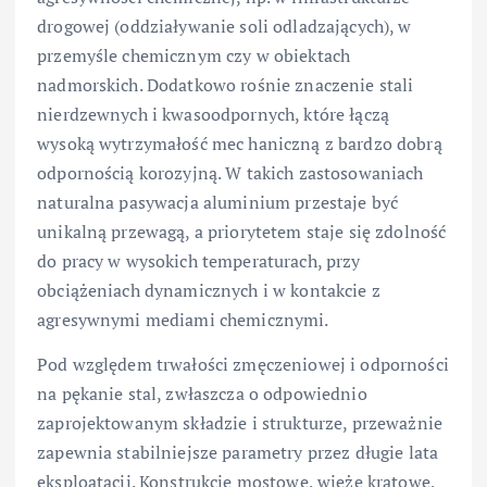
drogowej (oddziaływanie soli odladzających), w
przemyśle chemicznym czy w obiektach
nadmorskich. Dodatkowo rośnie znaczenie stali
nierdzewnych i kwasoodpornych, które łączą
wysoką wytrzymałość mec haniczną z bardzo dobrą
odpornością korozyjną. W takich zastosowaniach
naturalna pasywacja aluminium przestaje być
unikalną przewagą, a priorytetem staje się zdolność
do pracy w wysokich temperaturach, przy
obciążeniach dynamicznych i w kontakcie z
agresywnymi mediami chemicznymi.
Pod względem trwałości zmęczeniowej i odporności
na pękanie stal, zwłaszcza o odpowiednio
zaprojektowanym składzie i strukturze, przeważnie
zapewnia stabilniejsze parametry przez długie lata
eksploatacji. Konstrukcje mostowe, wieże kratowe,