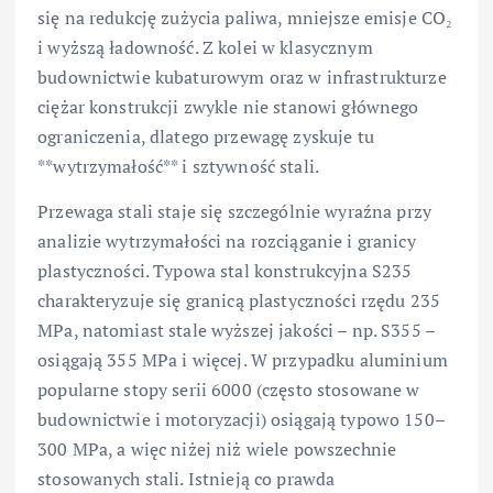
się na redukcję zużycia paliwa, mniejsze emisje CO₂
i wyższą ładowność. Z kolei w klasycznym
budownictwie kubaturowym oraz w infrastrukturze
ciężar konstrukcji zwykle nie stanowi głównego
ograniczenia, dlatego przewagę zyskuje tu
**wytrzymałość** i sztywność stali.
Przewaga stali staje się szczególnie wyraźna przy
analizie wytrzymałości na rozciąganie i granicy
plastyczności. Typowa stal konstrukcyjna S235
charakteryzuje się granicą plastyczności rzędu 235
MPa, natomiast stale wyższej jakości – np. S355 –
osiągają 355 MPa i więcej. W przypadku aluminium
popularne stopy serii 6000 (często stosowane w
budownictwie i motoryzacji) osiągają typowo 150–
300 MPa, a więc niżej niż wiele powszechnie
stosowanych stali. Istnieją co prawda