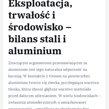
Eksploatacja,
trwałość i
środowisko –
bilans stali i
aluminium
Znaczącym argumentem przemawiającym za
aluminium jest jego naturalna odporność na
korozję. W kontakcie z tlenem na powierzchni
aluminium tworzy się cienka, przylegająca warstwa
tlenku, która chroni głębsze warstwy materiału
przed dalszym utlenianiem. W wielu środowiskach –
zwłaszcza atmosferycznych o umiarkowanej
agresywności – umożliwia to eksploatację bez