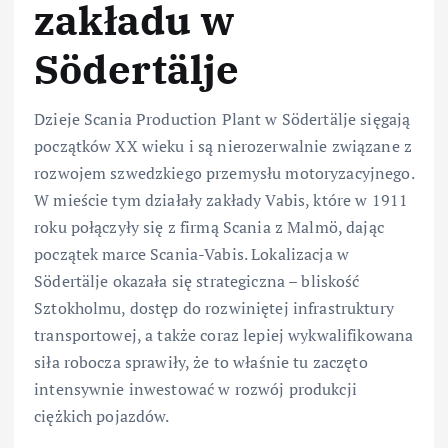
zakładu w
Södertälje
Dzieje Scania Production Plant w Södertälje sięgają
początków XX wieku i są nierozerwalnie związane z
rozwojem szwedzkiego przemysłu motoryzacyjnego.
W mieście tym działały zakłady Vabis, które w 1911
roku połączyły się z firmą Scania z Malmö, dając
początek marce Scania-Vabis. Lokalizacja w
Södertälje okazała się strategiczna – bliskość
Sztokholmu, dostęp do rozwiniętej infrastruktury
transportowej, a także coraz lepiej wykwalifikowana
siła robocza sprawiły, że to właśnie tu zaczęto
intensywnie inwestować w rozwój produkcji
ciężkich pojazdów.