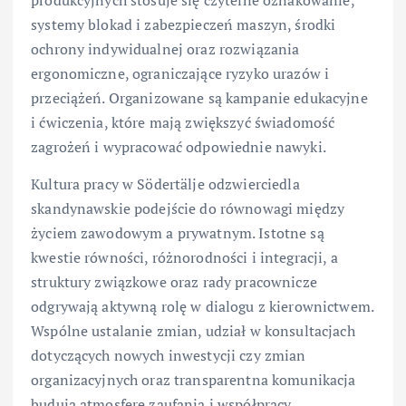
produkcyjnych stosuje się czytelne oznakowanie,
systemy blokad i zabezpieczeń maszyn, środki
ochrony indywidualnej oraz rozwiązania
ergonomiczne, ograniczające ryzyko urazów i
przeciążeń. Organizowane są kampanie edukacyjne
i ćwiczenia, które mają zwiększyć świadomość
zagrożeń i wypracować odpowiednie nawyki.
Kultura pracy w Södertälje odzwierciedla
skandynawskie podejście do równowagi między
życiem zawodowym a prywatnym. Istotne są
kwestie równości, różnorodności i integracji, a
struktury związkowe oraz rady pracownicze
odgrywają aktywną rolę w dialogu z kierownictwem.
Wspólne ustalanie zmian, udział w konsultacjach
dotyczących nowych inwestycji czy zmian
organizacyjnych oraz transparentna komunikacja
budują atmosferę zaufania i współpracy.