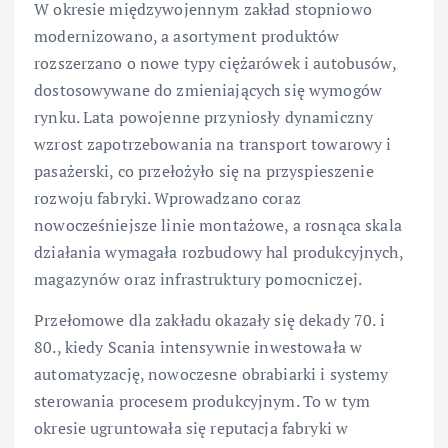
W okresie międzywojennym zakład stopniowo
modernizowano, a asortyment produktów
rozszerzano o nowe typy ciężarówek i autobusów,
dostosowywane do zmieniających się wymogów
rynku. Lata powojenne przyniosły dynamiczny
wzrost zapotrzebowania na transport towarowy i
pasażerski, co przełożyło się na przyspieszenie
rozwoju fabryki. Wprowadzano coraz
nowocześniejsze linie montażowe, a rosnąca skala
działania wymagała rozbudowy hal produkcyjnych,
magazynów oraz infrastruktury pomocniczej.
Przełomowe dla zakładu okazały się dekady 70. i
80., kiedy Scania intensywnie inwestowała w
automatyzację, nowoczesne obrabiarki i systemy
sterowania procesem produkcyjnym. To w tym
okresie ugruntowała się reputacja fabryki w