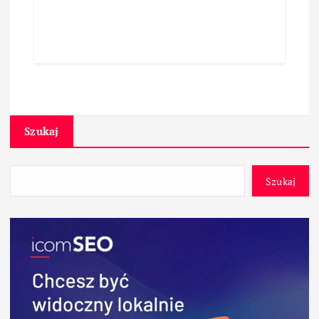
Szukaj
Szukaj