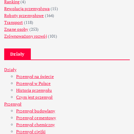
Ranking
(4)
Rewolucja przemysłowa
(15)
Roboty przemysłowe
(164)
Transport
(118)
Znane osoby
(253)
Zrównoważony rozwój
(101)
Działy
Działy
Przemysł na świecie
Przemysł w Polsce
Historia przemysłu
Czym jest przemysł
Przemysł
Przemysł budowlany
Przemysł cementowy
Przemysł chemiczny
Przemysł ciężki