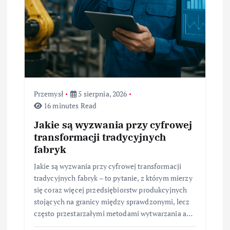
Przemysł
5 sierpnia, 2026
16 minutes Read
Jakie są wyzwania przy cyfrowej
transformacji tradycyjnych
fabryk
Jakie są wyzwania przy cyfrowej transformacji
tradycyjnych fabryk – to pytanie, z którym mierzy
się coraz więcej przedsiębiorstw produkcyjnych
stojących na granicy między sprawdzonymi, lecz
często przestarzałymi metodami wytwarzania a…