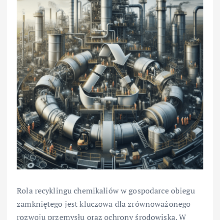
Rola recyklingu chemikaliów w gospodarce obiegu
zamkniętego jest kluczowa dla zrównoważonego
rozwoju przemysłu oraz ochrony środowiska. W