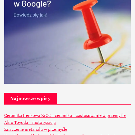
Najnowsze wpisy
Ceramika tlenkowa ZrO2 – ceramika – zastosowanie w przemyśle
Akio Toyoda – motoryzacja
Znaczenie metanolu w przemyśle