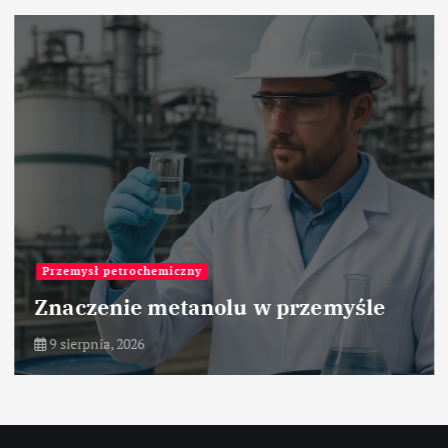
Przemysł petrochemiczny
Znaczenie metanolu w przemyśle
9 sierpnia, 2026