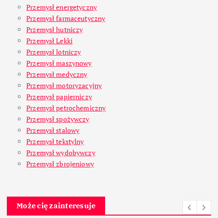
Przemysł energetyczny
Przemysł farmaceutyczny
Przemysł hutniczy
Przemysł Lekki
Przemysł lotniczy
Przemysł maszynowy
Przemysł medyczny
Przemysł motoryzacyjny
Przemysł papierniczy
Przemysł petrochemiczny
Przemysł spożywczy
Przemysł stalowy
Przemysł tekstylny
Przemysł wydobywczy
Przemysł zbrojeniowy
Może cię zainteresuje