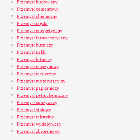
Przemysł budowlany
Przemysł cementowy
Przemysł chemiczny
Przemysł ciężki
Przemysł energetyczny
Przemysł farmaceutyczny
Przemysł hutniczy
Przemysł Lekki
Przemysł lotniczy
Przemysł maszynowy
Przemysł medyczny
Przemysł motoryzacyjny
Przemysł papierniczy
Przemysł petrochemiczny
Przemysł spożywczy
Przemysł stalowy
Przemysł tekstylny
Przemysł wydobywczy
Przemysł zbrojeniowy