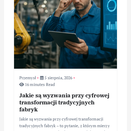
Przemysł
5 sierpnia, 2026
16 minutes Read
Jakie są wyzwania przy cyfrowej
transformacji tradycyjnych
fabryk
Jakie są wyzwania przy cyfrowej transformacji
tradycyjnych fabryk – to pytanie, z którym mierzy