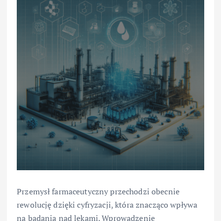
Przemysł farmaceutyczny przechodzi obecnie
rewolucję dzięki cyfryzacji, która znacząco wpływa
na badania nad lekami. Wprowadzenie