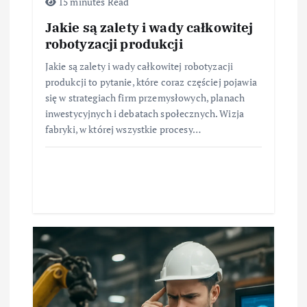
15 minutes Read
Jakie są zalety i wady całkowitej
robotyzacji produkcji
Jakie są zalety i wady całkowitej robotyzacji
produkcji to pytanie, które coraz częściej pojawia
się w strategiach firm przemysłowych, planach
inwestycyjnych i debatach społecznych. Wizja
fabryki, w której wszystkie procesy…