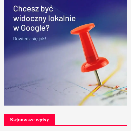
Najnowsze wpisy