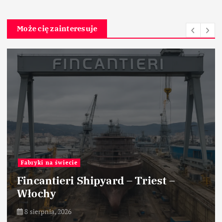
Może cię zainteresuje
Fabryki na świecie
Fincantieri Shipyard – Triest –
Włochy
8 sierpnia, 2026