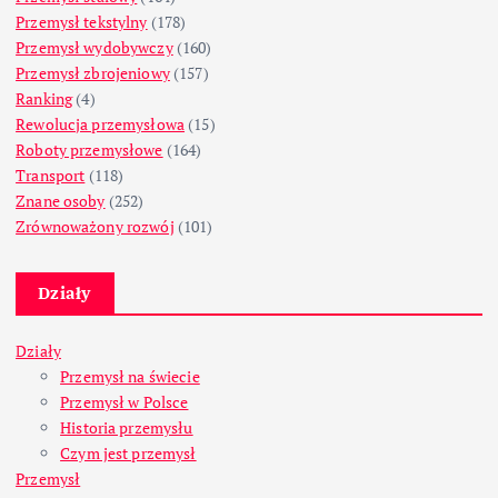
Przemysł tekstylny
(178)
Przemysł wydobywczy
(160)
Przemysł zbrojeniowy
(157)
Ranking
(4)
Rewolucja przemysłowa
(15)
Roboty przemysłowe
(164)
Transport
(118)
Znane osoby
(252)
Zrównoważony rozwój
(101)
Działy
Działy
Przemysł na świecie
Przemysł w Polsce
Historia przemysłu
Czym jest przemysł
Przemysł