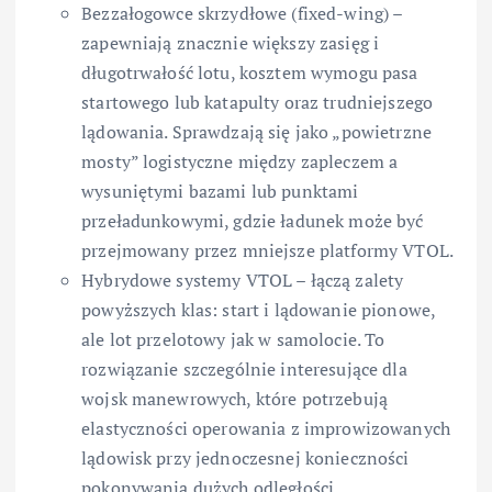
Bezzałogowce skrzydłowe (fixed-wing) –
zapewniają znacznie większy zasięg i
długotrwałość lotu, kosztem wymogu pasa
startowego lub katapulty oraz trudniejszego
lądowania. Sprawdzają się jako „powietrzne
mosty” logistyczne między zapleczem a
wysuniętymi bazami lub punktami
przeładunkowymi, gdzie ładunek może być
przejmowany przez mniejsze platformy VTOL.
Hybrydowe systemy VTOL – łączą zalety
powyższych klas: start i lądowanie pionowe,
ale lot przelotowy jak w samolocie. To
rozwiązanie szczególnie interesujące dla
wojsk manewrowych, które potrzebują
elastyczności operowania z improwizowanych
lądowisk przy jednoczesnej konieczności
pokonywania dużych odległości.