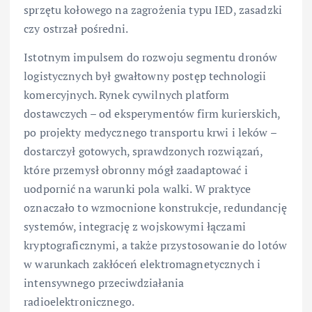
sprzętu kołowego na zagrożenia typu IED, zasadzki
czy ostrzał pośredni.
Istotnym impulsem do rozwoju segmentu dronów
logistycznych był gwałtowny postęp technologii
komercyjnych. Rynek cywilnych platform
dostawczych – od eksperymentów firm kurierskich,
po projekty medycznego transportu krwi i leków –
dostarczył gotowych, sprawdzonych rozwiązań,
które przemysł obronny mógł zaadaptować i
uodpornić na warunki pola walki. W praktyce
oznaczało to wzmocnione konstrukcje, redundancję
systemów, integrację z wojskowymi łączami
kryptograficznymi, a także przystosowanie do lotów
w warunkach zakłóceń elektromagnetycznych i
intensywnego przeciwdziałania
radioelektronicznego.