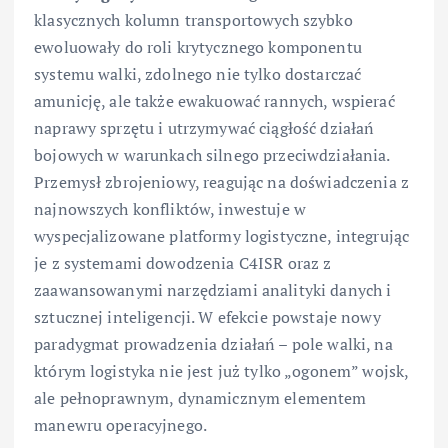
klasycznych kolumn transportowych szybko
ewoluowały do roli krytycznego komponentu
systemu walki, zdolnego nie tylko dostarczać
amunicję, ale także ewakuować rannych, wspierać
naprawy sprzętu i utrzymywać ciągłość działań
bojowych w warunkach silnego przeciwdziałania.
Przemysł zbrojeniowy, reagując na doświadczenia z
najnowszych konfliktów, inwestuje w
wyspecjalizowane platformy logistyczne, integrując
je z systemami dowodzenia C4ISR oraz z
zaawansowanymi narzędziami analityki danych i
sztucznej inteligencji. W efekcie powstaje nowy
paradygmat prowadzenia działań – pole walki, na
którym logistyka nie jest już tylko „ogonem” wojsk,
ale pełnoprawnym, dynamicznym elementem
manewru operacyjnego.