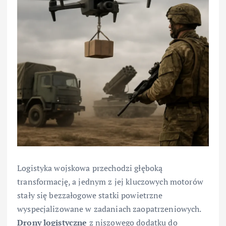
Logistyka wojskowa przechodzi głęboką
transformację, a jednym z jej kluczowych motorów
stały się bezzałogowe statki powietrzne
wyspecjalizowane w zadaniach zaopatrzeniowych.
Drony logistyczne
z niszowego dodatku do