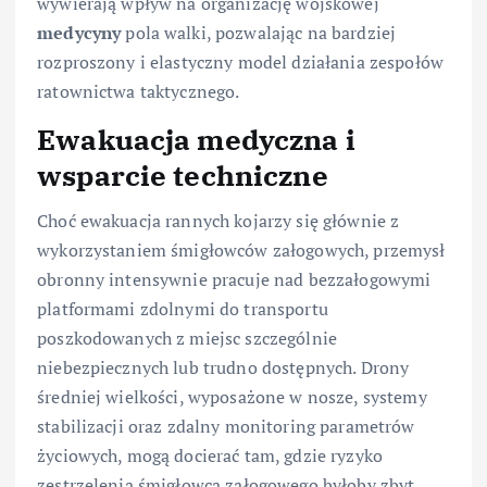
wywierają wpływ na organizację wojskowej
medycyny
pola walki, pozwalając na bardziej
rozproszony i elastyczny model działania zespołów
ratownictwa taktycznego.
Ewakuacja medyczna i
wsparcie techniczne
Choć ewakuacja rannych kojarzy się głównie z
wykorzystaniem śmigłowców załogowych, przemysł
obronny intensywnie pracuje nad bezzałogowymi
platformami zdolnymi do transportu
poszkodowanych z miejsc szczególnie
niebezpiecznych lub trudno dostępnych. Drony
średniej wielkości, wyposażone w nosze, systemy
stabilizacji oraz zdalny monitoring parametrów
życiowych, mogą docierać tam, gdzie ryzyko
zestrzelenia śmigłowca załogowego byłoby zbyt