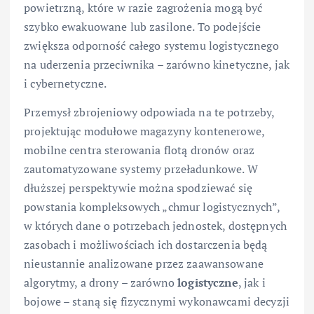
powietrzną, które w razie zagrożenia mogą być
szybko ewakuowane lub zasilone. To podejście
zwiększa odporność całego systemu logistycznego
na uderzenia przeciwnika – zarówno kinetyczne, jak
i cybernetyczne.
Przemysł zbrojeniowy odpowiada na te potrzeby,
projektując modułowe magazyny kontenerowe,
mobilne centra sterowania flotą dronów oraz
zautomatyzowane systemy przeładunkowe. W
dłuższej perspektywie można spodziewać się
powstania kompleksowych „chmur logistycznych”,
w których dane o potrzebach jednostek, dostępnych
zasobach i możliwościach ich dostarczenia będą
nieustannie analizowane przez zaawansowane
algorytmy, a drony – zarówno
logistyczne
, jak i
bojowe – staną się fizycznymi wykonawcami decyzji