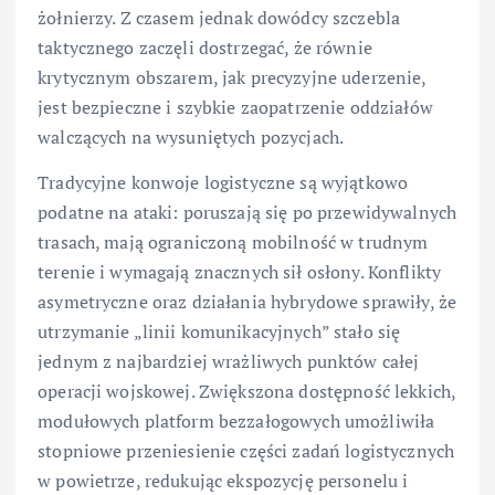
żołnierzy. Z czasem jednak dowódcy szczebla
taktycznego zaczęli dostrzegać, że równie
krytycznym obszarem, jak precyzyjne uderzenie,
jest bezpieczne i szybkie zaopatrzenie oddziałów
walczących na wysuniętych pozycjach.
Tradycyjne konwoje logistyczne są wyjątkowo
podatne na ataki: poruszają się po przewidywalnych
trasach, mają ograniczoną mobilność w trudnym
terenie i wymagają znacznych sił osłony. Konflikty
asymetryczne oraz działania hybrydowe sprawiły, że
utrzymanie „linii komunikacyjnych” stało się
jednym z najbardziej wrażliwych punktów całej
operacji wojskowej. Zwiększona dostępność lekkich,
modułowych platform bezzałogowych umożliwiła
stopniowe przeniesienie części zadań logistycznych
w powietrze, redukując ekspozycję personelu i