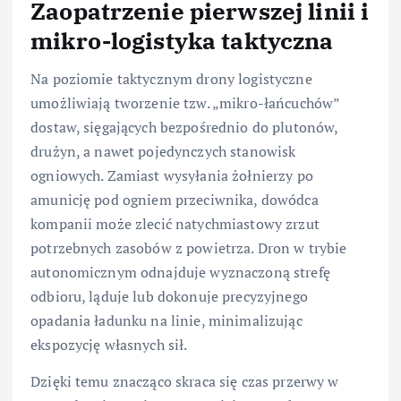
Zaopatrzenie pierwszej linii i
mikro-logistyka taktyczna
Na poziomie taktycznym drony logistyczne
umożliwiają tworzenie tzw. „mikro-łańcuchów”
dostaw, sięgających bezpośrednio do plutonów,
drużyn, a nawet pojedynczych stanowisk
ogniowych. Zamiast wysyłania żołnierzy po
amunicję pod ogniem przeciwnika, dowódca
kompanii może zlecić natychmiastowy zrzut
potrzebnych zasobów z powietrza. Dron w trybie
autonomicznym odnajduje wyznaczoną strefę
odbioru, ląduje lub dokonuje precyzyjnego
opadania ładunku na linie, minimalizując
ekspozycję własnych sił.
Dzięki temu znacząco skraca się czas przerwy w