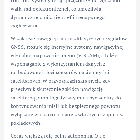
kontroli. Systemy te są sprzężone z narzędziami
walki radioelektronicznej, co umożliwia
dynamiczne omijanie stref intensywnego
zagłuszania.
W zakresie nawigacji, oprócz klasycznych sygnałów
GNSS, stosuje się inercyjne systemy nawigacyjne,
wizualne mapowanie terenu (V-SLAM), a także
wspomaganie z wykorzystaniem danych z
rozbudowanej sieci sensorów naziemnych i
satelitarnych. W przypadkach skrajnych, gdy
przeciwnik skutecznie zakłóca nawigację
satelitarną, dron logistyczny musi być zdolny do
kontynuowania misji lub bezpiecznego powrotu
wyłącznie w oparciu o dane z własnych czujników
pokładowych.
Coraz większą rolę pełni autonomia. O ile