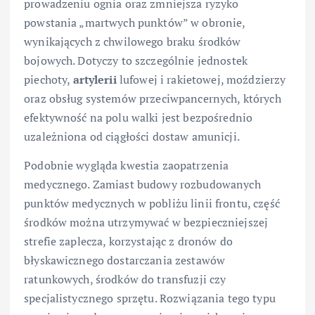
prowadzeniu ognia oraz zmniejsza ryzyko
powstania „martwych punktów” w obronie,
wynikających z chwilowego braku środków
bojowych. Dotyczy to szczególnie jednostek
piechoty,
artylerii
lufowej i rakietowej, moździerzy
oraz obsług systemów przeciwpancernych, których
efektywność na polu walki jest bezpośrednio
uzależniona od ciągłości dostaw amunicji.
Podobnie wygląda kwestia zaopatrzenia
medycznego. Zamiast budowy rozbudowanych
punktów medycznych w pobliżu linii frontu, część
środków można utrzymywać w bezpieczniejszej
strefie zaplecza, korzystając z dronów do
błyskawicznego dostarczania zestawów
ratunkowych, środków do transfuzji czy
specjalistycznego sprzętu. Rozwiązania tego typu