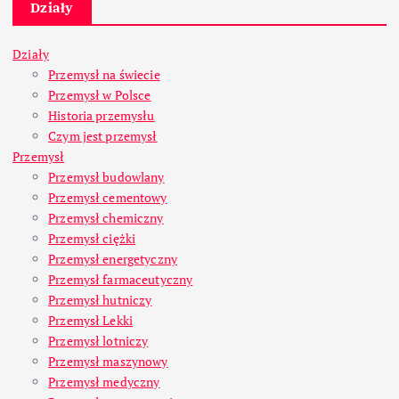
Działy
Działy
Przemysł na świecie
Przemysł w Polsce
Historia przemysłu
Czym jest przemysł
Przemysł
Przemysł budowlany
Przemysł cementowy
Przemysł chemiczny
Przemysł ciężki
Przemysł energetyczny
Przemysł farmaceutyczny
Przemysł hutniczy
Przemysł Lekki
Przemysł lotniczy
Przemysł maszynowy
Przemysł medyczny