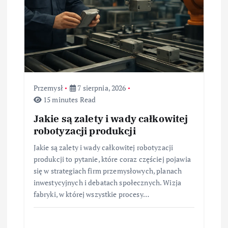
u
Przemysł
7 sierpnia, 2026
15 minutes Read
Jakie są zalety i wady całkowitej
robotyzacji produkcji
Jakie są zalety i wady całkowitej robotyzacji
produkcji to pytanie, które coraz częściej pojawia
się w strategiach firm przemysłowych, planach
inwestycyjnych i debatach społecznych. Wizja
fabryki, w której wszystkie procesy…