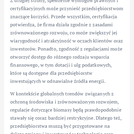
Z drugiej strony, spełnienie wymogów prawnych i
certyfikacyjnych może przynieść przedsiębiorstwom
znaczące korzyści. Przede wszystkim, certyfikacja
potwierdza, że firma działa zgodnie z zasadami
zrównoważonego rozwoju, co może zwiększyć jej
wiarygodność i atrakcyjność w oczach klientów oraz
inwestorów. Ponadto, zgodność z regulacjami może
otworzyć dostęp do różnego rodzaju wsparcia
finansowego, w tym dotacji i ulg podatkowych,
które są dostępne dla przedsiębiorstw
inwestujących w odnawialne źródła energii.
W kontekście globalnych trendów związanych z
ochroną środowiska i zrównoważonym rozwojem,
regulacje dotyczące biomasy będą prawdopodobnie
stawały się coraz bardziej restrykcyjne. Dlatego też,
przedsiębiorstwa muszą być przygotowane na
dalsze zmiany i inwestować w technologie oraz