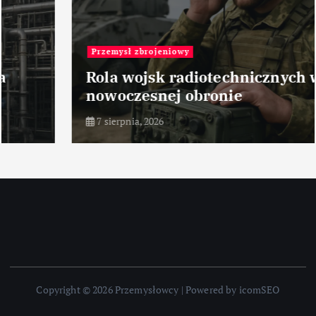
Przemysł zbrojeniowy
Rola wojsk radiotechnicznych w
nowoczesnej obronie
7 sierpnia, 2026
Copyright © 2026 Przemysłowcy | Powered by icomSEO