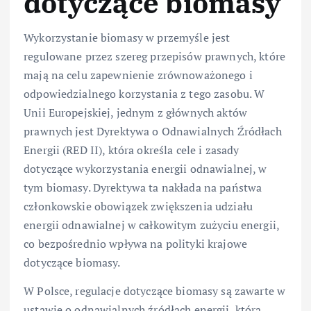
dotyczące biomasy
Wykorzystanie biomasy w przemyśle jest
regulowane przez szereg przepisów prawnych, które
mają na celu zapewnienie zrównoważonego i
odpowiedzialnego korzystania z tego zasobu. W
Unii Europejskiej, jednym z głównych aktów
prawnych jest Dyrektywa o Odnawialnych Źródłach
Energii (RED II), która określa cele i zasady
dotyczące wykorzystania energii odnawialnej, w
tym biomasy. Dyrektywa ta nakłada na państwa
członkowskie obowiązek zwiększenia udziału
energii odnawialnej w całkowitym zużyciu energii,
co bezpośrednio wpływa na polityki krajowe
dotyczące biomasy.
W Polsce, regulacje dotyczące biomasy są zawarte w
ustawie o odnawialnych źródłach energii, która