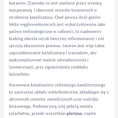
butanów. Zjawisko to jest zasilane przez wysoką
temperaturę i obecność centrów kwasowych w
strukturze katalizatora. Choć pewna ilość gazów
lekko węglowodorowych jest wykorzystywana jako
paliwo technologiczne w rafinerii, to nadmierny
kraking obniża uzysk benzyny reformowanej i nie
sprzyja ekonomice procesu. Istotne jest więc takie
zaprojektowanie katalizatora i warunków, aby
maksymalizować reakcje odwodornienia i
izomeryzacji, przy ograniczeniu rozkładu
łańcuchów.
Stosowane katalizatory reformingu katalitycznego
to zazwyczaj układy wielofunkcyjne, składające się z
aktywnych centrów metalicznych oraz nośnika
kwasowego. Podstawową rolę pełnią metale
szlachetne, przede wszystkim
platyna
, często