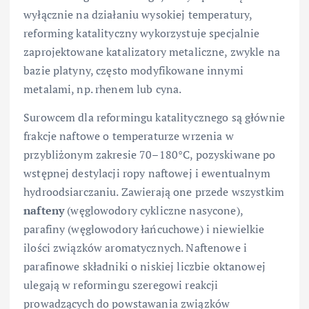
wyłącznie na działaniu wysokiej temperatury,
reforming katalityczny wykorzystuje specjalnie
zaprojektowane katalizatory metaliczne, zwykle na
bazie platyny, często modyfikowane innymi
metalami, np. rhenem lub cyna.
Surowcem dla reformingu katalitycznego są głównie
frakcje naftowe o temperaturze wrzenia w
przybliżonym zakresie 70–180°C, pozyskiwane po
wstępnej destylacji ropy naftowej i ewentualnym
hydroodsiarczaniu. Zawierają one przede wszystkim
nafteny
(węglowodory cykliczne nasycone),
parafiny (węglowodory łańcuchowe) i niewielkie
ilości związków aromatycznych. Naftenowe i
parafinowe składniki o niskiej liczbie oktanowej
ulegają w reformingu szeregowi reakcji
prowadzących do powstawania związków