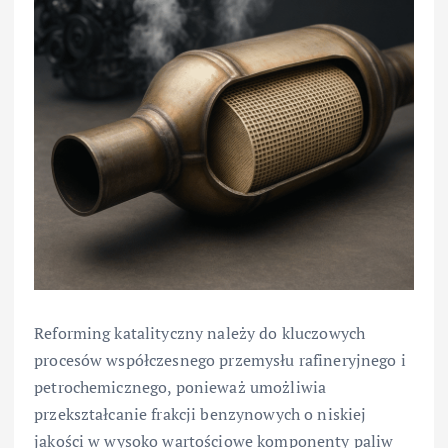
Reforming katalityczny należy do kluczowych
procesów współczesnego przemysłu rafineryjnego i
petrochemicznego, ponieważ umożliwia
przekształcanie frakcji benzynowych o niskiej
jakości w wysoko wartościowe komponenty paliw