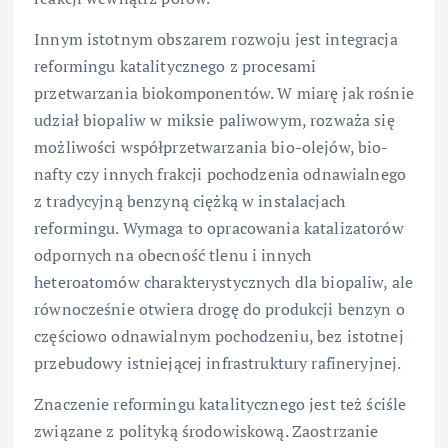
Innym istotnym obszarem rozwoju jest integracja
reformingu katalitycznego z procesami
przetwarzania biokomponentów. W miarę jak rośnie
udział biopaliw w miksie paliwowym, rozważa się
możliwości współprzetwarzania bio-olejów, bio-
nafty czy innych frakcji pochodzenia odnawialnego
z tradycyjną benzyną ciężką w instalacjach
reformingu. Wymaga to opracowania katalizatorów
odpornych na obecność tlenu i innych
heteroatomów charakterystycznych dla biopaliw, ale
równocześnie otwiera drogę do produkcji benzyn o
częściowo odnawialnym pochodzeniu, bez istotnej
przebudowy istniejącej infrastruktury rafineryjnej.
Znaczenie reformingu katalitycznego jest też ściśle
związane z polityką środowiskową. Zaostrzanie