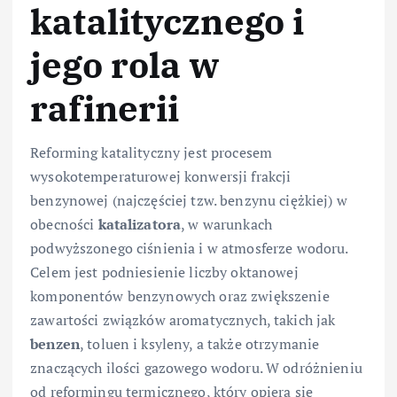
katalitycznego i
jego rola w
rafinerii
Reforming katalityczny jest procesem
wysokotemperaturowej konwersji frakcji
benzynowej (najczęściej tzw. benzynu ciężkiej) w
obecności
katalizatora
, w warunkach
podwyższonego ciśnienia i w atmosferze wodoru.
Celem jest podniesienie liczby oktanowej
komponentów benzynowych oraz zwiększenie
zawartości związków aromatycznych, takich jak
benzen
, toluen i ksyleny, a także otrzymanie
znaczących ilości gazowego wodoru. W odróżnieniu
od reformingu termicznego, który opiera się