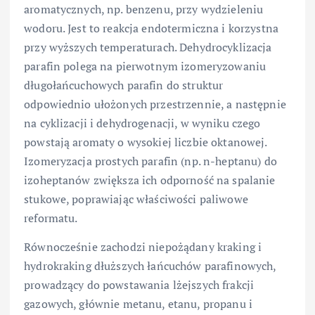
aromatycznych, np. benzenu, przy wydzieleniu
wodoru. Jest to reakcja endotermiczna i korzystna
przy wyższych temperaturach. Dehydrocyklizacja
parafin polega na pierwotnym izomeryzowaniu
długołańcuchowych parafin do struktur
odpowiednio ułożonych przestrzennie, a następnie
na cyklizacji i dehydrogenacji, w wyniku czego
powstają aromaty o wysokiej liczbie oktanowej.
Izomeryzacja prostych parafin (np. n-heptanu) do
izoheptanów zwiększa ich odporność na spalanie
stukowe, poprawiając właściwości paliwowe
reformatu.
Równocześnie zachodzi niepożądany kraking i
hydrokraking dłuższych łańcuchów parafinowych,
prowadzący do powstawania lżejszych frakcji
gazowych, głównie metanu, etanu, propanu i