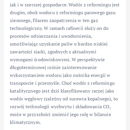
jak i w szerszej gospodarce. Wodór z reformingu jest
drugim, obok wodoru z reformingu parowego gazu
ziemnego, filarem zaopatrzenia w ten gaz
technologiczny. W ramach rafinerii służy on do
procesów odsiarczania i uwodornienia,
umożliwiając uzyskanie paliw o bardzo niskiej
zawartości siarki, zgodnych z aktualnymi
wymogami środowiskowymi. W perspektywie
długoterminowej rośnie zainteresowanie
wykorzystaniem wodoru jako nośnika energii w
transporcie i przemyśle. Choć wodór z reformingu
katalitycznego jest dziś klasyfikowany raczej jako
wodór węglowy (zależny od surowca kopalnego), to
rozwój technologii wychwytu i składowania CO₂
może w przyszłości zmienić jego rolę w bilansie
klimatycznym.