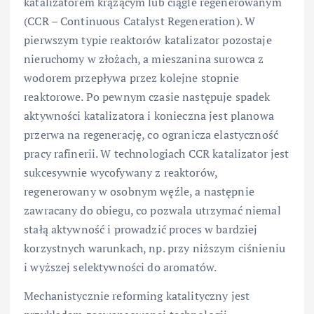
katalizatorem krążącym lub ciągle regenerowanym
(CCR – Continuous Catalyst Regeneration). W
pierwszym typie reaktorów katalizator pozostaje
nieruchomy w złożach, a mieszanina surowca z
wodorem przepływa przez kolejne stopnie
reaktorowe. Po pewnym czasie następuje spadek
aktywności katalizatora i konieczna jest planowa
przerwa na regenerację, co ogranicza elastyczność
pracy rafinerii. W technologiach CCR katalizator jest
sukcesywnie wycofywany z reaktorów,
regenerowany w osobnym węźle, a następnie
zawracany do obiegu, co pozwala utrzymać niemal
stałą aktywność i prowadzić proces w bardziej
korzystnych warunkach, np. przy niższym ciśnieniu
i wyższej selektywności do aromatów.
Mechanistycznie reforming katalityczny jest