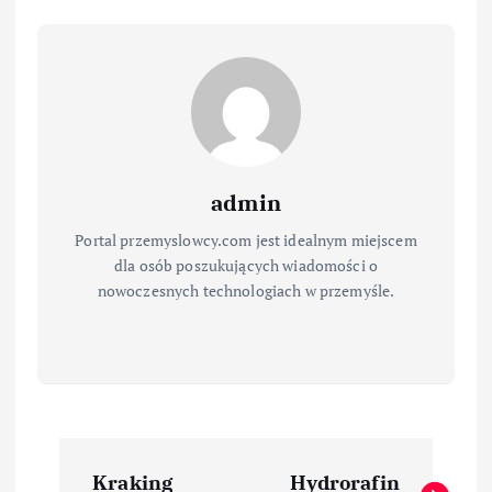
admin
Portal przemyslowcy.com jest idealnym miejscem
dla osób poszukujących wiadomości o
nowoczesnych technologiach w przemyśle.
N
Kraking
Hydrorafin