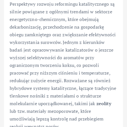
Perspektywy rozwoju reformingu katalitycznego są
silnie powiązane z ogólnymi trendami w sektorze
energetyczno-chemicznym, które obejmują
dekarbonizację, przechodzenie na gospodarkę
obiegu zamkniętego oraz zwiększanie efektywności
wykorzystania surowców. Jednym z kierunków
badań jest opracowywanie katalizatorów o jeszcze
wyższej selektywności do aromatów przy
ograniczonym tworzeniu koksu, co pozwoli
pracować przy niższym ciśnieniu i temperaturze,
redukując zużycie energii. Rozważane są również
hybrydowe systemy katalityczne, łączące tradycyjne
tlenkowe nośniki z materiałami o strukturze
molekularnie uporządkowanej, takimi jak
zeolity
lub tzw. materiały mezoporowate, które
umożliwiają lepszą kontrolę nad przebiegiem
reakcji wewnątrz porów.