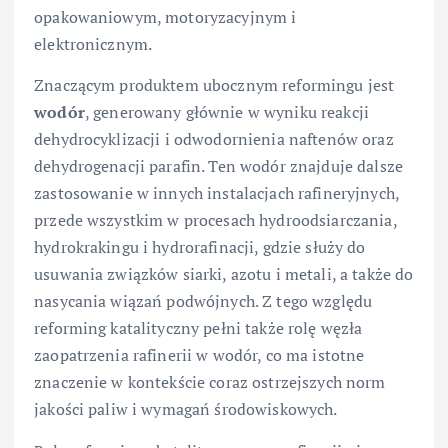
opakowaniowym, motoryzacyjnym i
elektronicznym.
Znaczącym produktem ubocznym reformingu jest
wodór
, generowany głównie w wyniku reakcji
dehydrocyklizacji i odwodornienia naftenów oraz
dehydrogenacji parafin. Ten wodór znajduje dalsze
zastosowanie w innych instalacjach rafineryjnych,
przede wszystkim w procesach hydroodsiarczania,
hydrokrakingu i hydrorafinacji, gdzie służy do
usuwania związków siarki, azotu i metali, a także do
nasycania wiązań podwójnych. Z tego względu
reforming katalityczny pełni także rolę węzła
zaopatrzenia rafinerii w wodór, co ma istotne
znaczenie w kontekście coraz ostrzejszych norm
jakości paliw i wymagań środowiskowych.