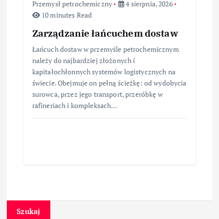
Przemysł petrochemiczny
4 sierpnia, 2026
10 minutes Read
Zarządzanie łańcuchem dostaw
Łańcuch dostaw w przemyśle petrochemicznym
należy do najbardziej złożonych i
kapitałochłonnych systemów logistycznych na
świecie. Obejmuje on pełną ścieżkę: od wydobycia
surowca, przez jego transport, przeróbkę w
rafineriach i kompleksach…
Szukaj