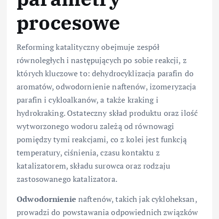
procesowe
Reforming katalityczny obejmuje zespół
równoległych i następujących po sobie reakcji, z
których kluczowe to: dehydrocyklizacja parafin do
aromatów, odwodornienie naftenów, izomeryzacja
parafin i cykloalkanów, a także kraking i
hydrokraking. Ostateczny skład produktu oraz ilość
wytworzonego wodoru zależą od równowagi
pomiędzy tymi reakcjami, co z kolei jest funkcją
temperatury, ciśnienia, czasu kontaktu z
katalizatorem, składu surowca oraz rodzaju
zastosowanego katalizatora.
Odwodornienie
naftenów, takich jak cykloheksan,
prowadzi do powstawania odpowiednich związków