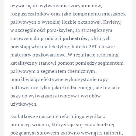
używa się do wytwarzania izocyjanianów,
rozpuszczalników oraz jako komponentu mieszanek
paliwowych o wysokiej liczbie oktanowej. Ksyleny,
w szczególności para-ksylen, są strategicznym
surowcem do produkcji
poliestrów
, z których
powstają włókna tekstylne, butelki PET i liczne
materiały opakowaniowe. W rezultacie reforming
katalityczny stanowi pomost pomiędzy segmentem
paliwowym a segmentem chemicznym,
umożliwiając efektywne wykorzystanie ropy
naftowej nie tylko jako źródła energii, ale też jako
bazy do wytwarzania tworzyw i wyrobów
użytkowych.
Dodatkowe znaczenie reformingu wynika z
produkcji wodoru, który staje się coraz bardziej
pożądanym surowcem zarówno wewnątrz rafinerii,