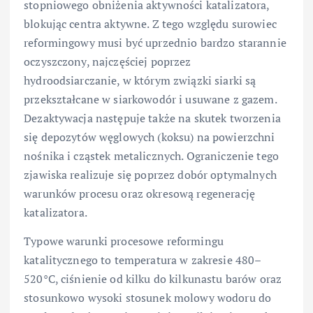
stopniowego obniżenia aktywności katalizatora,
blokując centra aktywne. Z tego względu surowiec
reformingowy musi być uprzednio bardzo starannie
oczyszczony, najczęściej poprzez
hydroodsiarczanie, w którym związki siarki są
przekształcane w siarkowodór i usuwane z gazem.
Dezaktywacja następuje także na skutek tworzenia
się depozytów węglowych (koksu) na powierzchni
nośnika i cząstek metalicznych. Ograniczenie tego
zjawiska realizuje się poprzez dobór optymalnych
warunków procesu oraz okresową regenerację
katalizatora.
Typowe warunki procesowe reformingu
katalitycznego to temperatura w zakresie 480–
520°C, ciśnienie od kilku do kilkunastu barów oraz
stosunkowo wysoki stosunek molowy wodoru do