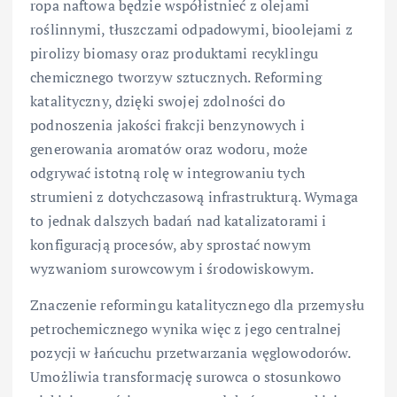
ropa naftowa będzie współistnieć z olejami
roślinnymi, tłuszczami odpadowymi, bioolejami z
pirolizy biomasy oraz produktami recyklingu
chemicznego tworzyw sztucznych. Reforming
katalityczny, dzięki swojej zdolności do
podnoszenia jakości frakcji benzynowych i
generowania aromatów oraz wodoru, może
odgrywać istotną rolę w integrowaniu tych
strumieni z dotychczasową infrastrukturą. Wymaga
to jednak dalszych badań nad katalizatorami i
konfiguracją procesów, aby sprostać nowym
wyzwaniom surowcowym i środowiskowym.
Znaczenie reformingu katalitycznego dla przemysłu
petrochemicznego wynika więc z jego centralnej
pozycji w łańcuchu przetwarzania węglowodorów.
Umożliwia transformację surowca o stosunkowo