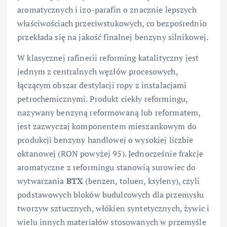
aromatycznych i izo-parafin o znacznie lepszych
właściwościach przeciwstukowych, co bezpośrednio
przekłada się na jakość finalnej benzyny silnikowej.
W klasycznej rafinerii reforming katalityczny jest
jednym z centralnych węzłów procesowych,
łączącym obszar destylacji ropy z instalacjami
petrochemicznymi. Produkt ciekły reformingu,
nazywany benzyną reformowaną lub reformatem,
jest zazwyczaj komponentem mieszankowym do
produkcji benzyny handlowej o wysokiej liczbie
oktanowej (RON powyżej 95). Jednocześnie frakcje
aromatyczne z reformingu stanowią surowiec do
wytwarzania
BTX
(benzen, toluen, ksyleny), czyli
podstawowych bloków budulcowych dla przemysłu
tworzyw sztucznych, włókien syntetycznych, żywic i
wielu innych materiałów stosowanych w przemyśle