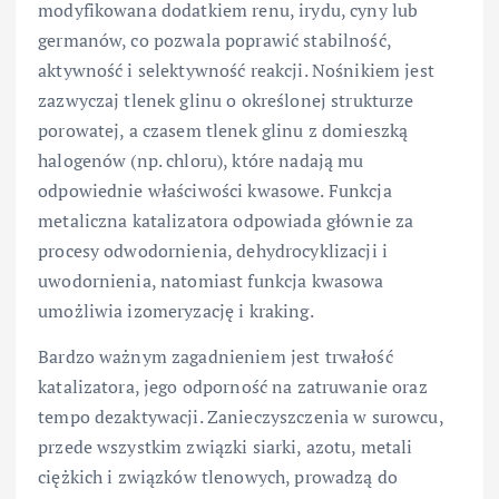
modyfikowana dodatkiem renu, irydu, cyny lub
germanów, co pozwala poprawić stabilność,
aktywność i selektywność reakcji. Nośnikiem jest
zazwyczaj tlenek glinu o określonej strukturze
porowatej, a czasem tlenek glinu z domieszką
halogenów (np. chloru), które nadają mu
odpowiednie właściwości kwasowe. Funkcja
metaliczna katalizatora odpowiada głównie za
procesy odwodornienia, dehydrocyklizacji i
uwodornienia, natomiast funkcja kwasowa
umożliwia izomeryzację i kraking.
Bardzo ważnym zagadnieniem jest trwałość
katalizatora, jego odporność na zatruwanie oraz
tempo dezaktywacji. Zanieczyszczenia w surowcu,
przede wszystkim związki siarki, azotu, metali
ciężkich i związków tlenowych, prowadzą do