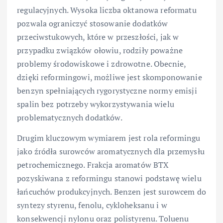
regulacyjnych. Wysoka liczba oktanowa reformatu
pozwala ograniczyć stosowanie dodatków
przeciwstukowych, które w przeszłości, jak w
przypadku związków ołowiu, rodziły poważne
problemy środowiskowe i zdrowotne. Obecnie,
dzięki reformingowi, możliwe jest skomponowanie
benzyn spełniających rygorystyczne normy emisji
spalin bez potrzeby wykorzystywania wielu
problematycznych dodatków.
Drugim kluczowym wymiarem jest rola reformingu
jako źródła surowców aromatycznych dla przemysłu
petrochemicznego. Frakcja aromatów BTX
pozyskiwana z reformingu stanowi podstawę wielu
łańcuchów produkcyjnych. Benzen jest surowcem do
syntezy styrenu, fenolu, cykloheksanu i w
konsekwencji nylonu oraz polistyrenu. Toluenu