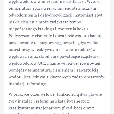
węglowodorów w mieszaninie zasilającej. Wysoka
temperatura sprzyja reakcjom endotermicznym
odwodornienia i dehydrocyklizacji, natomiast zbyt
niskie ciśnienie może zwiększać tempo
niepożądanego krakingu i tworzenia koksu.
Podwyższone ciśnienie i duża ilość wodoru hamują
powstawanie depozytów węglowych, gdyż wodór
uczestniczy w reaktywnym usuwaniu rodników
węglowych oraz stabilizuje powstające cząsteczki
węglowodorów. Utrzymanie właściwej równowagi
pomiędzy temperaturą, ciśnieniem i zawartością
wodoru jest jednym z kluczowych zadań operatorów
instalacji reformingu.
W praktyce przemysłowej funkcjonują dwa główne
typy instalacji reformingu katalitycznego: z
katalizatorem stacjonarnym (fixed-bed) oraz z