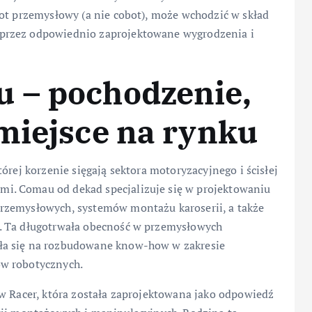
bot przemysłowy (a nie cobot), może wchodzić w skład
przez odpowiednio zaprojektowane wygrodzenia i
 – pochodzenie,
miejsce na rynku
órej korzenie sięgają sektora motoryzacyjnego i ścisłej
i. Comau od dekad specjalizuje się w projektowaniu
rzemysłowych, systemów montażu karoserii, a także
. Ta długotrwała obecność w przemysłowych
ła się na rozbudowane know-how w zakresie
ów robotycznych.
ów Racer, która została zaprojektowana jako odpowiedź