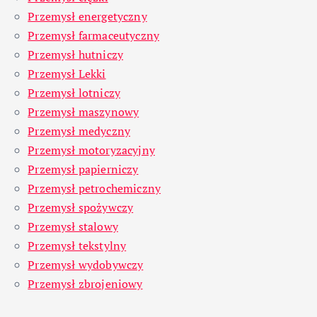
Przemysł energetyczny
Przemysł farmaceutyczny
Przemysł hutniczy
Przemysł Lekki
Przemysł lotniczy
Przemysł maszynowy
Przemysł medyczny
Przemysł motoryzacyjny
Przemysł papierniczy
Przemysł petrochemiczny
Przemysł spożywczy
Przemysł stalowy
Przemysł tekstylny
Przemysł wydobywczy
Przemysł zbrojeniowy