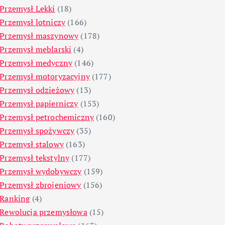
Przemysł Lekki
(18)
Przemysł lotniczy
(166)
Przemysł maszynowy
(178)
Przemysł meblarski
(4)
Przemysł medyczny
(146)
Przemysł motoryzacyjny
(177)
Przemysł odzieżowy
(13)
Przemysł papierniczy
(153)
Przemysł petrochemiczny
(160)
Przemysł spożywczy
(35)
Przemysł stalowy
(163)
Przemysł tekstylny
(177)
Przemysł wydobywczy
(159)
Przemysł zbrojeniowy
(156)
Ranking
(4)
Rewolucja przemysłowa
(15)