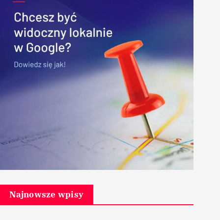
Najnowsze wpisy