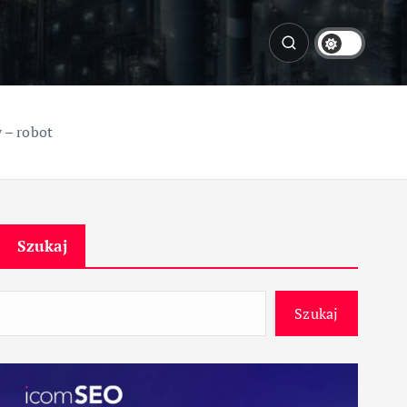
 – robot
Szukaj
Szukaj