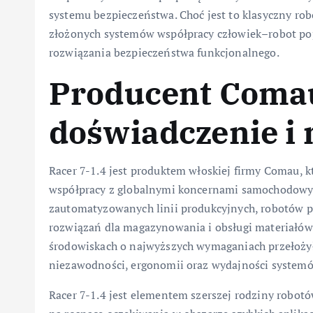
systemu bezpieczeństwa. Choć jest to klasyczny ro
złożonych systemów współpracy człowiek–robot po
rozwiązania bezpieczeństwa funkcjonalnego.
Producent Comau
doświadczenie i 
Racer 7-1.4 jest produktem włoskiej firmy Comau, kt
współpracy z globalnymi koncernami samochodowym
zautomatyzowanych linii produkcyjnych, robotów p
rozwiązań dla magazynowania i obsługi materiałów
środowiskach o najwyższych wymaganiach przełoży
niezawodności, ergonomii oraz wydajności system
Racer 7-1.4 jest elementem szerszej rodziny robot