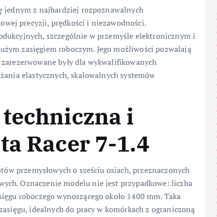
ię jednym z najbardziej rozpoznawalnych
ej precyzji, prędkości i niezawodności.
odukcyjnych, szczególnie w przemyśle elektronicznym i
dużym zasięgiem roboczym. Jego możliwości pozwalają
a zarezerwowane były dla wykwalifikowanych
ażania elastycznych, skalowalnych systemów
techniczna i
ta Racer 7-1.4
botów przemysłowych o sześciu osiach, przeznaczonych
ych. Oznaczenie modelu nie jest przypadkowe: liczba
asięgu roboczego wynoszącego około 1400 mm. Taka
 zasięgu, idealnych do pracy w komórkach z ograniczoną