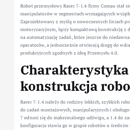
Robot przemysłowy Racer 7-1.4 firmy Comau stał s
manipulatorów w segmentach wymagających wyjątkow
Zaprojektowany z myślą o nowoczesnych liniach pr
motoryzacyjnym, łączy kompaktową konstrukcję z 
na automatyzację zadań, które jeszcze do niedawn
operatorów, a jednocześnie otwierają drogę do wdr
produkcyjnych zgodnych z ideą Przemysłu 4.0.
Charakterystyka 
konstrukcja robo
Racer 7-1.4 należy do rodziny lekkich, szybkich ro
do zadań montażowych, manipulacyjnych i obsługow
7 odnosi się do maksymalnego udźwigu, a 1.4 do z
konfiguracja stawia go w grupie robotów o średnim