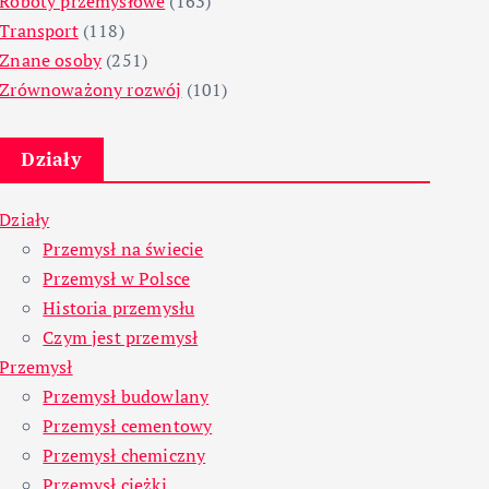
Roboty przemysłowe
(163)
Transport
(118)
Znane osoby
(251)
Zrównoważony rozwój
(101)
Działy
Działy
Przemysł na świecie
Przemysł w Polsce
Historia przemysłu
Czym jest przemysł
Przemysł
Przemysł budowlany
Przemysł cementowy
Przemysł chemiczny
Przemysł ciężki