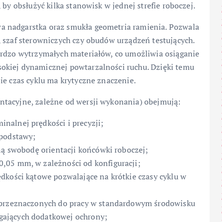
 by obsłużyć kilka stanowisk w jednej strefie roboczej.
a nadgarstka oraz smukła geometria ramienia. Pozwala
 szaf sterowniczych czy obudów urządzeń testujących.
ardzo wytrzymałych materiałów, co umożliwia osiąganie
okiej dynamicznej powtarzalności ruchu. Dzięki temu
ie czas cyklu ma krytyczne znaczenie.
ntacyjne, zależne od wersji wykonania) obejmują:
nalnej prędkości i precyzji;
 podstawy;
ną swobodę orientacji końcówki roboczej;
,05 mm, w zależności od konfiguracji;
dkości kątowe pozwalające na krótkie czasy cyklu w
i przeznaczonych do pracy w standardowym środowisku
ających dodatkowej ochrony;