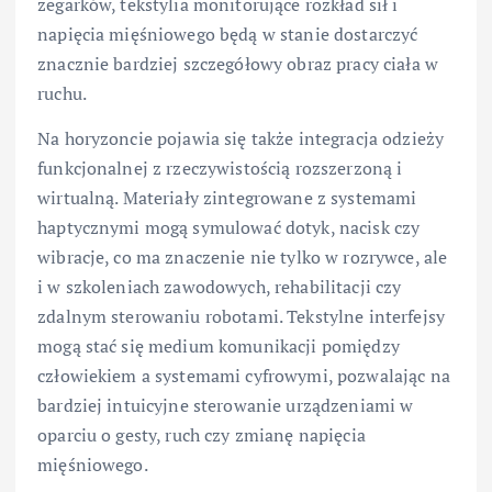
zegarków, tekstylia monitorujące rozkład sił i
napięcia mięśniowego będą w stanie dostarczyć
znacznie bardziej szczegółowy obraz pracy ciała w
ruchu.
Na horyzoncie pojawia się także integracja odzieży
funkcjonalnej z rzeczywistością rozszerzoną i
wirtualną. Materiały zintegrowane z systemami
haptycznymi mogą symulować dotyk, nacisk czy
wibracje, co ma znaczenie nie tylko w rozrywce, ale
i w szkoleniach zawodowych, rehabilitacji czy
zdalnym sterowaniu robotami. Tekstylne interfejsy
mogą stać się medium komunikacji pomiędzy
człowiekiem a systemami cyfrowymi, pozwalając na
bardziej intuicyjne sterowanie urządzeniami w
oparciu o gesty, ruch czy zmianę napięcia
mięśniowego.