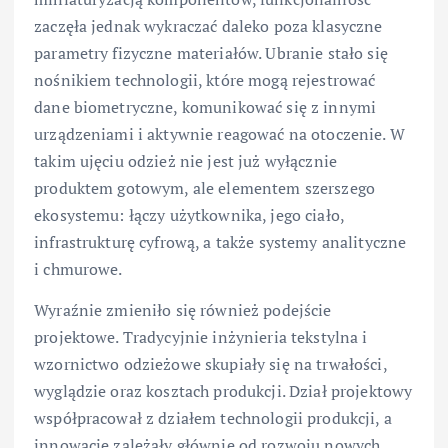
zaczęła jednak wykraczać daleko poza klasyczne
parametry fizyczne materiałów. Ubranie stało się
nośnikiem technologii, które mogą rejestrować
dane biometryczne, komunikować się z innymi
urządzeniami i aktywnie reagować na otoczenie. W
takim ujęciu odzież nie jest już wyłącznie
produktem gotowym, ale elementem szerszego
ekosystemu: łączy użytkownika, jego ciało,
infrastrukturę cyfrową, a także systemy analityczne
i chmurowe.
Wyraźnie zmieniło się również podejście
projektowe. Tradycyjnie inżynieria tekstylna i
wzornictwo odzieżowe skupiały się na trwałości,
wyglądzie oraz kosztach produkcji. Dział projektowy
współpracował z działem technologii produkcji, a
innowacje zależały głównie od rozwoju nowych