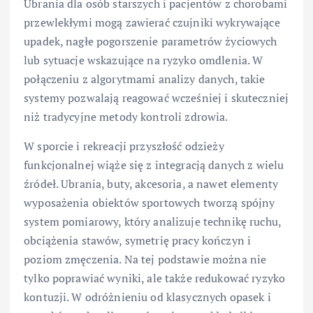
Ubrania dla osób starszych i pacjentów z chorobami
przewlekłymi mogą zawierać czujniki wykrywające
upadek, nagłe pogorszenie parametrów życiowych
lub sytuacje wskazujące na ryzyko omdlenia. W
połączeniu z algorytmami analizy danych, takie
systemy pozwalają reagować wcześniej i skuteczniej
niż tradycyjne metody kontroli zdrowia.
W sporcie i rekreacji przyszłość odzieży
funkcjonalnej wiąże się z integracją danych z wielu
źródeł. Ubrania, buty, akcesoria, a nawet elementy
wyposażenia obiektów sportowych tworzą spójny
system pomiarowy, który analizuje technikę ruchu,
obciążenia stawów, symetrię pracy kończyn i
poziom zmęczenia. Na tej podstawie można nie
tylko poprawiać wyniki, ale także redukować ryzyko
kontuzji. W odróżnieniu od klasycznych opasek i