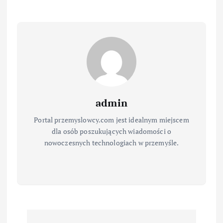
admin
Portal przemyslowcy.com jest idealnym miejscem
dla osób poszukujących wiadomości o
nowoczesnych technologiach w przemyśle.
N