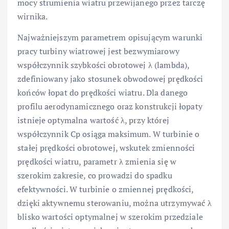
mocy strumienia wiatru przewijanego przez tarczę
wirnika.
Najważniejszym parametrem opisującym warunki
pracy turbiny wiatrowej jest bezwymiarowy
współczynnik szybkości obrotowej λ (lambda),
zdefiniowany jako stosunek obwodowej prędkości
końców łopat do prędkości wiatru. Dla danego
profilu aerodynamicznego oraz konstrukcji łopaty
istnieje optymalna wartość λ, przy której
współczynnik Cp osiąga maksimum. W turbinie o
stałej prędkości obrotowej, wskutek zmienności
prędkości wiatru, parametr λ zmienia się w
szerokim zakresie, co prowadzi do spadku
efektywności. W turbinie o zmiennej prędkości,
dzięki aktywnemu sterowaniu, można utrzymywać λ
blisko wartości optymalnej w szerokim przedziale