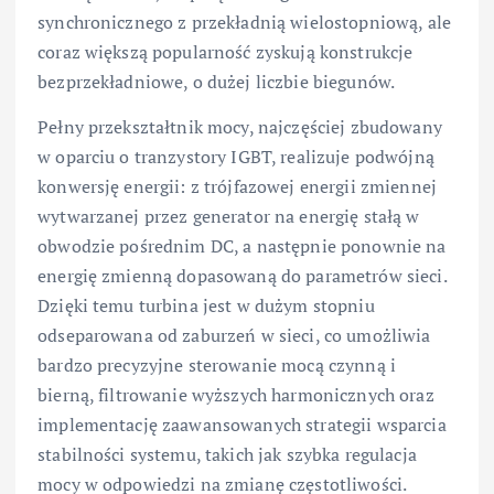
synchronicznego z przekładnią wielostopniową, ale
coraz większą popularność zyskują konstrukcje
bezprzekładniowe, o dużej liczbie biegunów.
Pełny przekształtnik mocy, najczęściej zbudowany
w oparciu o tranzystory IGBT, realizuje podwójną
konwersję energii: z trójfazowej energii zmiennej
wytwarzanej przez generator na energię stałą w
obwodzie pośrednim DC, a następnie ponownie na
energię zmienną dopasowaną do parametrów sieci.
Dzięki temu turbina jest w dużym stopniu
odseparowana od zaburzeń w sieci, co umożliwia
bardzo precyzyjne sterowanie mocą czynną i
bierną, filtrowanie wyższych harmonicznych oraz
implementację zaawansowanych strategii wsparcia
stabilności systemu, takich jak szybka regulacja
mocy w odpowiedzi na zmianę częstotliwości.