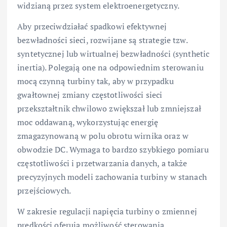
widzianą przez system elektroenergetyczny.
Aby przeciwdziałać spadkowi efektywnej
bezwładności sieci, rozwijane są strategie tzw.
syntetycznej lub wirtualnej bezwładności (synthetic
inertia). Polegają one na odpowiednim sterowaniu
mocą czynną turbiny tak, aby w przypadku
gwałtownej zmiany częstotliwości sieci
przekształtnik chwilowo zwiększał lub zmniejszał
moc oddawaną, wykorzystując energię
zmagazynowaną w polu obrotu wirnika oraz w
obwodzie DC. Wymaga to bardzo szybkiego pomiaru
częstotliwości i przetwarzania danych, a także
precyzyjnych modeli zachowania turbiny w stanach
przejściowych.
W zakresie regulacji napięcia turbiny o zmiennej
prędkości oferują możliwość sterowania