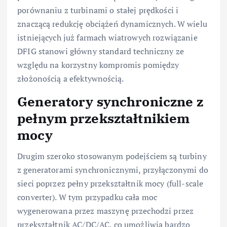
porównaniu z turbinami o stałej prędkości i
znaczącą redukcję obciążeń dynamicznych. W wielu
istniejących już farmach wiatrowych rozwiązanie
DFIG stanowi główny standard techniczny ze
względu na korzystny kompromis pomiędzy
złożonością a efektywnością.
Generatory synchroniczne z
pełnym przekształtnikiem
mocy
Drugim szeroko stosowanym podejściem są turbiny
z generatorami synchronicznymi, przyłączonymi do
sieci poprzez pełny przekształtnik mocy (full-scale
converter). W tym przypadku cała moc
wygenerowana przez maszynę przechodzi przez
przekształtnik AC/DC/AC, co umożliwia bardzo