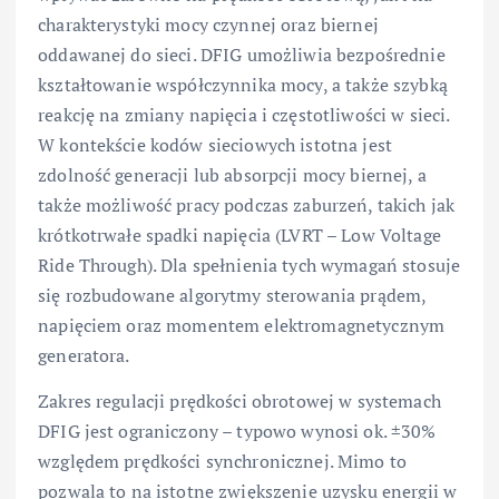
charakterystyki mocy czynnej oraz biernej
oddawanej do sieci. DFIG umożliwia bezpośrednie
kształtowanie współczynnika mocy, a także szybką
reakcję na zmiany napięcia i częstotliwości w sieci.
W kontekście kodów sieciowych istotna jest
zdolność generacji lub absorpcji mocy biernej, a
także możliwość pracy podczas zaburzeń, takich jak
krótkotrwałe spadki napięcia (LVRT – Low Voltage
Ride Through). Dla spełnienia tych wymagań stosuje
się rozbudowane algorytmy sterowania prądem,
napięciem oraz momentem elektromagnetycznym
generatora.
Zakres regulacji prędkości obrotowej w systemach
DFIG jest ograniczony – typowo wynosi ok. ±30%
względem prędkości synchronicznej. Mimo to
pozwala to na istotne zwiększenie uzysku energii w