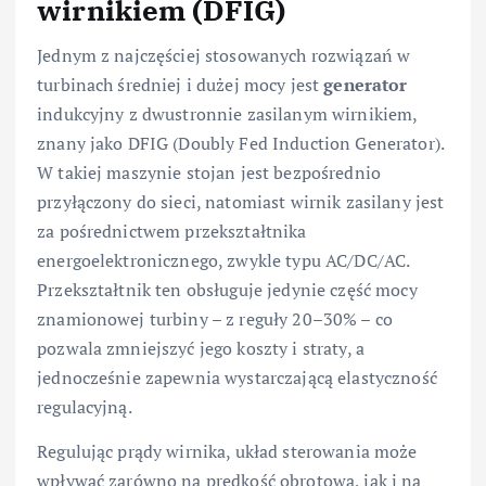
wirnikiem (DFIG)
Jednym z najczęściej stosowanych rozwiązań w
turbinach średniej i dużej mocy jest
generator
indukcyjny z dwustronnie zasilanym wirnikiem,
znany jako DFIG (Doubly Fed Induction Generator).
W takiej maszynie stojan jest bezpośrednio
przyłączony do sieci, natomiast wirnik zasilany jest
za pośrednictwem przekształtnika
energoelektronicznego, zwykle typu AC/DC/AC.
Przekształtnik ten obsługuje jedynie część mocy
znamionowej turbiny – z reguły 20–30% – co
pozwala zmniejszyć jego koszty i straty, a
jednocześnie zapewnia wystarczającą elastyczność
regulacyjną.
Regulując prądy wirnika, układ sterowania może
wpływać zarówno na prędkość obrotową, jak i na