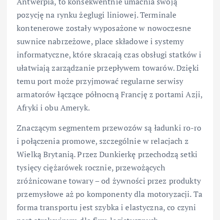
Antwerpia, to konsekwentnie umacnia swoją
pozycję na rynku żeglugi liniowej. Terminale
kontenerowe zostały wyposażone w nowoczesne
suwnice nabrzeżowe, place składowe i systemy
informatyczne, które skracają czas obsługi statków i
ułatwiają zarządzanie przepływem towarów. Dzięki
temu port może przyjmować regularne serwisy
armatorów łączące północną Francję z portami Azji,
Afryki i obu Ameryk.
Znaczącym segmentem przewozów są ładunki ro-ro
i połączenia promowe, szczególnie w relacjach z
Wielką Brytanią. Przez Dunkierkę przechodzą setki
tysięcy ciężarówek rocznie, przewożących
zróżnicowane towary – od żywności przez produkty
przemysłowe aż po komponenty dla motoryzacji. Ta
forma transportu jest szybka i elastyczna, co czyni