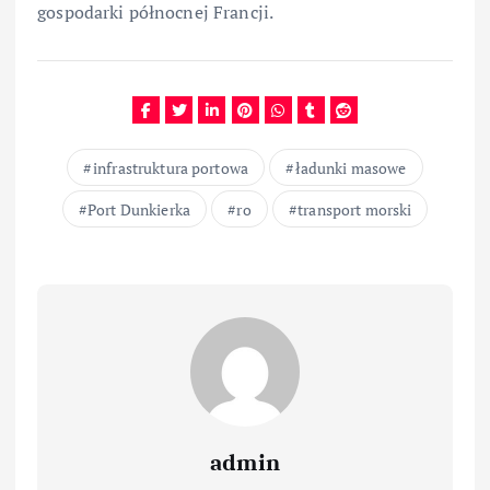
gospodarki północnej Francji.
infrastruktura portowa
ładunki masowe
Port Dunkierka
ro
transport morski
admin