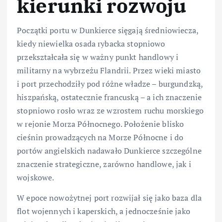
kierunki rozwoju
Początki portu w Dunkierce sięgają średniowiecza,
kiedy niewielka osada rybacka stopniowo
przekształcała się w ważny punkt handlowy i
militarny na wybrzeżu Flandrii. Przez wieki miasto
i port przechodziły pod różne władze – burgundzką,
hiszpańską, ostatecznie francuską – a ich znaczenie
stopniowo rosło wraz ze wzrostem ruchu morskiego
w rejonie Morza Północnego. Położenie blisko
cieśnin prowadzących na Morze Północne i do
portów angielskich nadawało Dunkierce szczególne
znaczenie strategiczne, zarówno handlowe, jak i
wojskowe.
W epoce nowożytnej port rozwijał się jako baza dla
flot wojennych i kaperskich, a jednocześnie jako