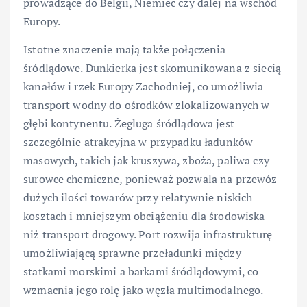
prowadzące do Belgii, Niemiec czy dalej na wschód
Europy.
Istotne znaczenie mają także połączenia
śródlądowe. Dunkierka jest skomunikowana z siecią
kanałów i rzek Europy Zachodniej, co umożliwia
transport wodny do ośrodków zlokalizowanych w
głębi kontynentu. Żegluga śródlądowa jest
szczególnie atrakcyjna w przypadku ładunków
masowych, takich jak kruszywa, zboża, paliwa czy
surowce chemiczne, ponieważ pozwala na przewóz
dużych ilości towarów przy relatywnie niskich
kosztach i mniejszym obciążeniu dla środowiska
niż transport drogowy. Port rozwija infrastrukturę
umożliwiającą sprawne przeładunki między
statkami morskimi a barkami śródlądowymi, co
wzmacnia jego rolę jako węzła multimodalnego.