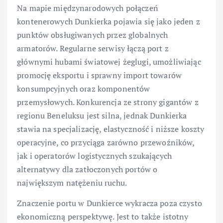
Na mapie międzynarodowych połączeń
kontenerowych Dunkierka pojawia się jako jeden z
punktów obsługiwanych przez globalnych
armatorów. Regularne serwisy łączą port z
głównymi hubami światowej żeglugi, umożliwiając
promocję eksportu i sprawny import towarów
konsumpcyjnych oraz komponentów
przemysłowych. Konkurencja ze strony gigantów z
regionu Beneluksu jest silna, jednak Dunkierka
stawia na specjalizację, elastyczność i niższe koszty
operacyjne, co przyciąga zarówno przewoźników,
jak i operatorów logistycznych szukających
alternatywy dla zatłoczonych portów o
największym natężeniu ruchu.
Znaczenie portu w Dunkierce wykracza poza czysto
ekonomiczną perspektywę. Jest to także istotny