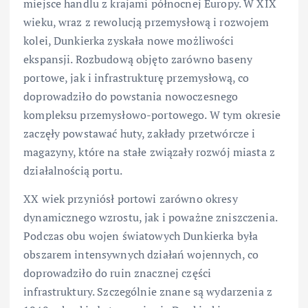
miejsce handlu z krajami północnej Europy. W XIX
wieku, wraz z rewolucją przemysłową i rozwojem
kolei, Dunkierka zyskała nowe możliwości
ekspansji. Rozbudową objęto zarówno baseny
portowe, jak i infrastrukturę przemysłową, co
doprowadziło do powstania nowoczesnego
kompleksu przemysłowo-portowego. W tym okresie
zaczęły powstawać huty, zakłady przetwórcze i
magazyny, które na stałe związały rozwój miasta z
działalnością portu.
XX wiek przyniósł portowi zarówno okresy
dynamicznego wzrostu, jak i poważne zniszczenia.
Podczas obu wojen światowych Dunkierka była
obszarem intensywnych działań wojennych, co
doprowadziło do ruin znacznej części
infrastruktury. Szczególnie znane są wydarzenia z