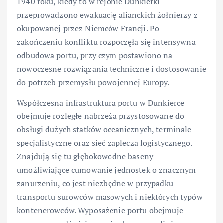
1940 roku, kiedy to w rejonie Dunkierki
przeprowadzono ewakuację alianckich żołnierzy z
okupowanej przez Niemców Francji. Po
zakończeniu konfliktu rozpoczęła się intensywna
odbudowa portu, przy czym postawiono na
nowoczesne rozwiązania techniczne i dostosowanie
do potrzeb przemysłu powojennej Europy.
Współczesna infrastruktura portu w Dunkierce
obejmuje rozległe nabrzeża przystosowane do
obsługi dużych statków oceanicznych, terminale
specjalistyczne oraz sieć zaplecza logistycznego.
Znajdują się tu głębokowodne baseny
umożliwiające cumowanie jednostek o znacznym
zanurzeniu, co jest niezbędne w przypadku
transportu surowców masowych i niektórych typów
kontenerowców. Wyposażenie portu obejmuje