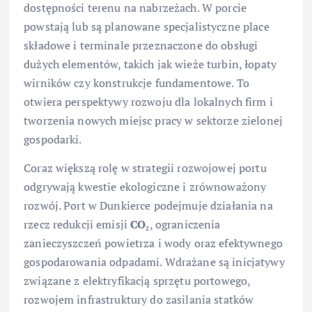
dostępności terenu na nabrzeżach. W porcie
powstają lub są planowane specjalistyczne place
składowe i terminale przeznaczone do obsługi
dużych elementów, takich jak wieże turbin, łopaty
wirników czy konstrukcje fundamentowe. To
otwiera perspektywy rozwoju dla lokalnych firm i
tworzenia nowych miejsc pracy w sektorze zielonej
gospodarki.
Coraz większą rolę w strategii rozwojowej portu
odgrywają kwestie ekologiczne i zrównoważony
rozwój. Port w Dunkierce podejmuje działania na
rzecz redukcji emisji
CO₂
, ograniczenia
zanieczyszczeń powietrza i wody oraz efektywnego
gospodarowania odpadami. Wdrażane są inicjatywy
związane z elektryfikacją sprzętu portowego,
rozwojem infrastruktury do zasilania statków