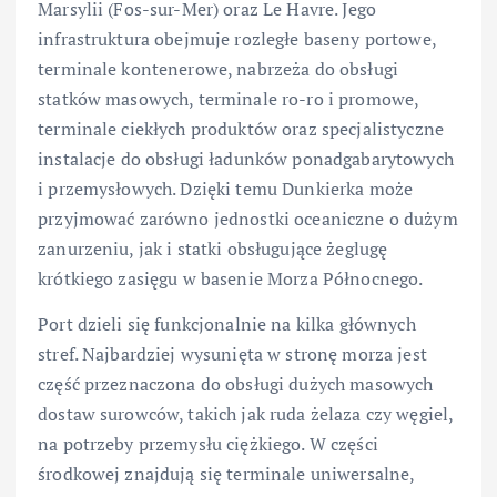
Marsylii (Fos-sur-Mer) oraz Le Havre. Jego
infrastruktura obejmuje rozległe baseny portowe,
terminale kontenerowe, nabrzeża do obsługi
statków masowych, terminale ro-ro i promowe,
terminale ciekłych produktów oraz specjalistyczne
instalacje do obsługi ładunków ponadgabarytowych
i przemysłowych. Dzięki temu Dunkierka może
przyjmować zarówno jednostki oceaniczne o dużym
zanurzeniu, jak i statki obsługujące żeglugę
krótkiego zasięgu w basenie Morza Północnego.
Port dzieli się funkcjonalnie na kilka głównych
stref. Najbardziej wysunięta w stronę morza jest
część przeznaczona do obsługi dużych masowych
dostaw surowców, takich jak ruda żelaza czy węgiel,
na potrzeby przemysłu ciężkiego. W części
środkowej znajdują się terminale uniwersalne,