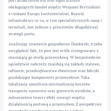
port atrakcyjnym dla firm logistycznych
obsługujących handel między Wyspami Brytyjskimi
a rynkami Europy kontynentalnej. Rozwój
infrastruktury ro-ro, w tym specjalistycznych ramp i
terminali, jest jednym z priorytetów długofalowej
strategii portu.
Analizując znaczenie gospodarcze Dunkierki, trzeba
uwzględnić fakt, że port jest ściśle zintegrowany z
otaczającą go strefą przemysłową. W bezpośrednim
sąsiedztwie nabrzeży znajdują się zakłady stalowe,
rafinerie, przedsiębiorstwa chemiczne oraz fabryki
produkujące komponenty przemysłowe. Taka
lokalizacja umożliwia minimalizację kosztów
transportu surowców oraz gotowych wyrobów, a
jednocześnie tworzy efekt synergii między
działalnością portową a przemysłem. Z perspektywy
gospodarki narodowej oznacza to większą