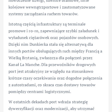
nowoczesne dźwigi, suwnice bramowe, linie
kolejowe wewnątrzportowe i zautomatyzowane
systemy zarządzania ruchem towarów.
Istotną częścią infrastruktury są terminale
promowe i ro-ro, zapewniające szybki załadunek i
wyładunek ciężarówek oraz pojazdów osobowych.
Dzięki nim Dunkierka stała się alternatywą dla
innych portów obsługujących ruch między Francją a
Wielką Brytanią, zwłaszcza dla połączeń przez
Kanał La Manche. Dla przewoźników drogowych
port jest atrakcyjny ze względu na stosunkowo
krótsze czasy oczekiwania oraz dogodne połączenia
z autostradami, co skraca czas dostawy towarów
pomiędzy centrami logistycznymi.
W ostatnich dekadach port wdraża strategię
dywersyfikacji oraz modernizacji, aby utrzymać