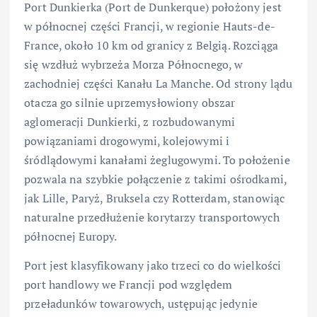
Port Dunkierka (Port de Dunkerque) położony jest
w północnej części Francji, w regionie Hauts-de-
France, około 10 km od granicy z Belgią. Rozciąga
się wzdłuż wybrzeża Morza Północnego, w
zachodniej części Kanału La Manche. Od strony lądu
otacza go silnie uprzemysłowiony obszar
aglomeracji Dunkierki, z rozbudowanymi
powiązaniami drogowymi, kolejowymi i
śródlądowymi kanałami żeglugowymi. To położenie
pozwala na szybkie połączenie z takimi ośrodkami,
jak Lille, Paryż, Bruksela czy Rotterdam, stanowiąc
naturalne przedłużenie korytarzy transportowych
północnej Europy.
Port jest klasyfikowany jako trzeci co do wielkości
port handlowy we Francji pod względem
przeładunków towarowych, ustępując jedynie