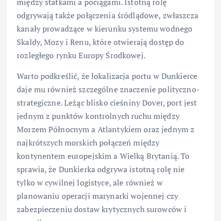
między statkami a pociągami. Istotną rolę
odgrywają także połączenia śródlądowe, zwłaszcza
kanały prowadzące w kierunku systemu wodnego
Skaldy, Mozy i Renu, które otwierają dostęp do
rozległego rynku Europy Środkowej.
Warto podkreślić, że lokalizacja portu w Dunkierce
daje mu również szczególne znaczenie polityczno-
strategiczne. Leżąc blisko cieśniny Dover, port jest
jednym z punktów kontrolnych ruchu między
Morzem Północnym a Atlantykiem oraz jednym z
najkrótszych morskich połączeń między
kontynentem europejskim a Wielką Brytanią. To
sprawia, że Dunkierka odgrywa istotną rolę nie
tylko w cywilnej logistyce, ale również w
planowaniu operacji marynarki wojennej czy
zabezpieczeniu dostaw krytycznych surowców i