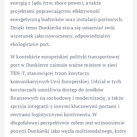
energią z lądu (tzw. shore power), a także
projektami poprawiającymi efektywność
energetyczną budynków oraz instalacji portowych.
Dzięki temu Dunkierka stara się umacniać swój
wizerunek jako nowoczesny, odpowiedzialny
ekologicznie port.
W kontekście europejskiej polityki transportowej
port w Dunkierce zajmuje ważne miejsce w sieci
TEN-T, stanowiącej trzon korytarzy
komunikacyjnych Unii Europejskiej. Udział w tych
korytarzach umożliwia dostęp do środków
finansowych na rozbudowę i modernizację, a także
sprzyja integracji z innymi kluczowymi portami i
centrami logistycznymi kontynentu. W
długofalowej perspektywie celem jest wzmocnienie
pozycji Dunkierki jako węzła multimodalnego, który