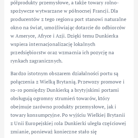
półprodukty przemysłowe, a także towary rolno-
spożywcze wytwarzane w północnej Francji. Dla
producentów z tego regionu port stanowi naturalne
okno na świat, umożliwiając dotarcie do odbiorców
w Ameryce, Afryce i Azji. Dzięki temu Dunkierka
wspiera internacjonalizację lokalnych
przedsiębiorstw oraz wzmacnia ich pozycję na
rynkach zagranicznych.
Bardzo istotnym obszarem działalności portu są
połączenia z Wielką Brytanią. Przewozy promowe i
ro-ro pomiędzy Dunkierką a brytyjskimi portami
obsługują ogromny strumień towarów, który
obejmuje zarówno produkty przemysłowe, jak i
towary konsumpcyjne. Po wyjściu Wielkiej Brytanii
z Unii Europejskiej rola Dunkierki uległa częściowej
zmianie, ponieważ konieczne stało się