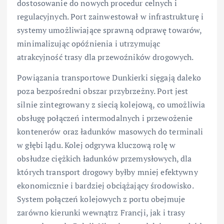
dostosowanie do nowych procedur celnych i
regulacyjnych. Port zainwestował w infrastrukturę i
systemy umożliwiające sprawną odprawę towarów,
minimalizując opóźnienia i utrzymując
atrakcyjność trasy dla przewoźników drogowych.
Powiązania transportowe Dunkierki sięgają daleko
poza bezpośredni obszar przybrzeżny. Port jest
silnie zintegrowany z siecią kolejową, co umożliwia
obsługę połączeń intermodalnych i przewożenie
kontenerów oraz ładunków masowych do terminali
w głębi lądu. Kolej odgrywa kluczową rolę w
obsłudze ciężkich ładunków przemysłowych, dla
których transport drogowy byłby mniej efektywny
ekonomicznie i bardziej obciążający środowisko.
System połączeń kolejowych z portu obejmuje
zarówno kierunki wewnątrz Francji, jak i trasy