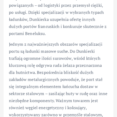
powiązanych – od logistyki przez przemysł ciężki,
po usługi. Dzięki specjalizacji w wybranych typach
ładunków, Dunkierka uzupełnia ofertę innych
dużych portów francuskich i konkuruje skutecznie z
portami Beneluksu.
Jednym z najważniejszych obszarów specjalizacji
portu są ładunki masowe suche. Do Dunkierki
trafiają ogromne ilości surowców, wśród których
kluczową rolę odgrywa ruda żelaza przeznaczona
dla hutnictwa. Bezpośrednia bliskość dużych
zakładów metalurgicznych powoduje, że port stał
się integralnym elementem łańcucha dostaw w
sektorze stalowym – zasilając huty w rudę oraz inne
niezbędne komponenty. Ważnym towarem jest
również węgiel energetyczny i koksujący,
wykorzystywany zarówno w przemyśle stalowym,