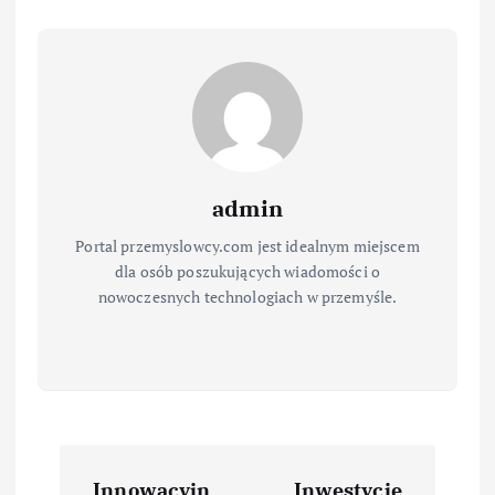
admin
Portal przemyslowcy.com jest idealnym miejscem
dla osób poszukujących wiadomości o
nowoczesnych technologiach w przemyśle.
N
Innowacyjn
Inwestycje