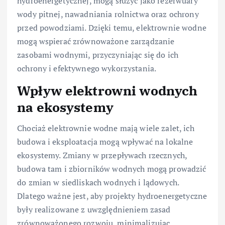
hydroenergetycznej, mogą służyć jako rezerwuary
wody pitnej, nawadniania rolnictwa oraz ochrony
przed powodziami. Dzięki temu, elektrownie wodne
mogą wspierać zrównoważone zarządzanie
zasobami wodnymi, przyczyniając się do ich
ochrony i efektywnego wykorzystania.
Wpływ elektrowni wodnych
na ekosystemy
Chociaż elektrownie wodne mają wiele zalet, ich
budowa i eksploatacja mogą wpływać na lokalne
ekosystemy. Zmiany w przepływach rzecznych,
budowa tam i zbiorników wodnych mogą prowadzić
do zmian w siedliskach wodnych i lądowych.
Dlatego ważne jest, aby projekty hydroenergetyczne
były realizowane z uwzględnieniem zasad
zrównoważonego rozwoju, minimalizując