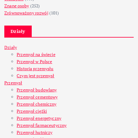
Znane osoby
(252)
Zrównoważony rozwój
(101)
Działy
Działy
Przemysł na świecie
Przemysł w Polsce
Historia przemysłu
Czym jest przemysł
Przemysł
Przemysł budowlany
Przemysł cementowy
Przemysł chemiczny
Przemysł ciężki
Przemysł energetyczny
Przemysł farmaceutyczny
Przemysł hutniczy