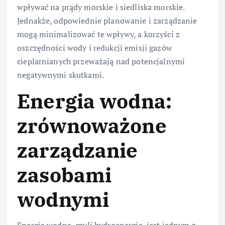
wpływać na prądy morskie i siedliska morskie.
Jednakże, odpowiednie planowanie i zarządzanie
mogą minimalizować te wpływy, a korzyści z
oszczędności wody i redukcji emisji gazów
cieplarnianych przeważają nad potencjalnymi
negatywnymi skutkami.
Energia wodna:
zrównoważone
zarządzanie
zasobami
wodnymi
Energia wodna, czyli hydroenergia, jest jednym z