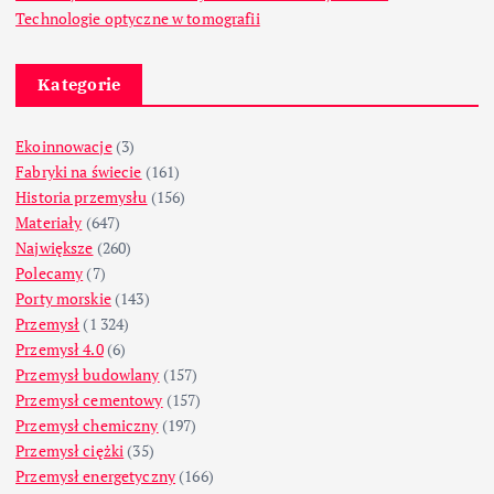
Technologie optyczne w tomografii
Kategorie
Ekoinnowacje
(3)
Fabryki na świecie
(161)
Historia przemysłu
(156)
Materiały
(647)
Największe
(260)
Polecamy
(7)
Porty morskie
(143)
Przemysł
(1 324)
Przemysł 4.0
(6)
Przemysł budowlany
(157)
Przemysł cementowy
(157)
Przemysł chemiczny
(197)
Przemysł ciężki
(35)
Przemysł energetyczny
(166)