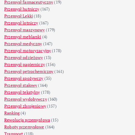
Przemysł farmaceutyczny
(19)
Przemysł hutniczy
(167)
Przemysł Lekki
(18)
Przemysł lotniczy
(167)
Przemysł maszynowy
(179)
Przemysł meblarski
(4)
Przemysł medyczny
(147)
Przemysł motoryzacyjny
(178)
Przemysł odzieżowy
(13)
Przemysł papierniczy
(154)
Przemysł petrochemiczny
(161)
Przemysł spożywczy
(35)
Przemysł stalowy
(164)
Przemysł tekstylny
(178)
Przemysł wydobywczy
(160)
Przemysł zbrojeniowy
(157)
Ranking
(4)
Rewolucja przemysłowa
(15)
Roboty przemysłowe
(164)
Transport
(118)