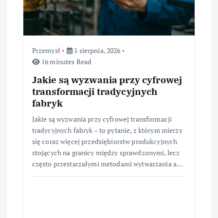
Przemysł
5 sierpnia, 2026
16 minutes Read
Jakie są wyzwania przy cyfrowej
transformacji tradycyjnych
fabryk
Jakie są wyzwania przy cyfrowej transformacji
tradycyjnych fabryk – to pytanie, z którym mierzy
się coraz więcej przedsiębiorstw produkcyjnych
stojących na granicy między sprawdzonymi, lecz
często przestarzałymi metodami wytwarzania a…