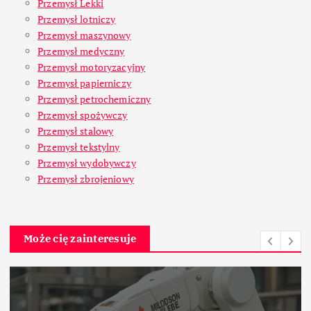
Przemysł Lekki
Przemysł lotniczy
Przemysł maszynowy
Przemysł medyczny
Przemysł motoryzacyjny
Przemysł papierniczy
Przemysł petrochemiczny
Przemysł spożywczy
Przemysł stalowy
Przemysł tekstylny
Przemysł wydobywczy
Przemysł zbrojeniowy
Może cię zainteresuje