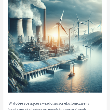
W dobie rosnącej świadomości ekologicznej i
konieczności ochrony zasobów naturalnych,