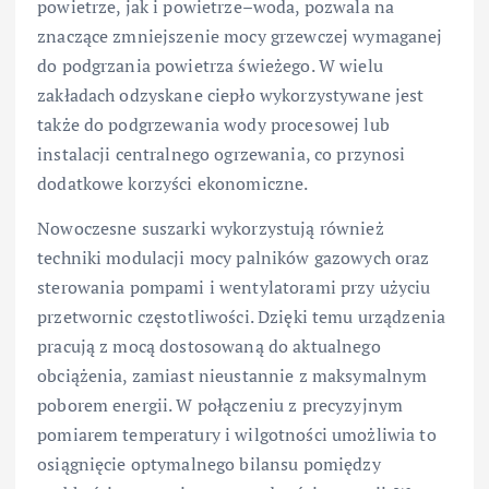
powietrze, jak i powietrze–woda, pozwala na
znaczące zmniejszenie mocy grzewczej wymaganej
do podgrzania powietrza świeżego. W wielu
zakładach odzyskane ciepło wykorzystywane jest
także do podgrzewania wody procesowej lub
instalacji centralnego ogrzewania, co przynosi
dodatkowe korzyści ekonomiczne.
Nowoczesne suszarki wykorzystują również
techniki modulacji mocy palników gazowych oraz
sterowania pompami i wentylatorami przy użyciu
przetwornic częstotliwości. Dzięki temu urządzenia
pracują z mocą dostosowaną do aktualnego
obciążenia, zamiast nieustannie z maksymalnym
poborem energii. W połączeniu z precyzyjnym
pomiarem temperatury i wilgotności umożliwia to
osiągnięcie optymalnego bilansu pomiędzy