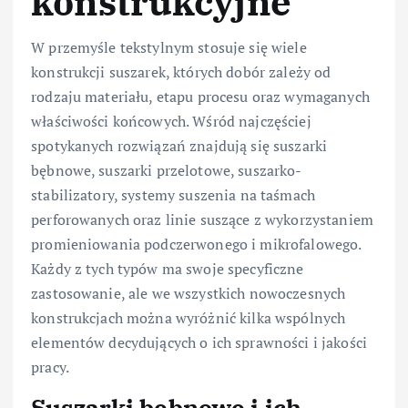
konstrukcyjne
W przemyśle tekstylnym stosuje się wiele
konstrukcji suszarek, których dobór zależy od
rodzaju materiału, etapu procesu oraz wymaganych
właściwości końcowych. Wśród najczęściej
spotykanych rozwiązań znajdują się suszarki
bębnowe, suszarki przelotowe, suszarko-
stabilizatory, systemy suszenia na taśmach
perforowanych oraz linie suszące z wykorzystaniem
promieniowania podczerwonego i mikrofalowego.
Każdy z tych typów ma swoje specyficzne
zastosowanie, ale we wszystkich nowoczesnych
konstrukcjach można wyróżnić kilka wspólnych
elementów decydujących o ich sprawności i jakości
pracy.
Suszarki bębnowe i ich