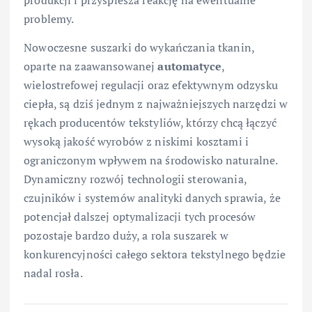
produkcji i przyspiesza reakcję na ewentualne
problemy.
Nowoczesne suszarki do wykańczania tkanin,
oparte na zaawansowanej
automatyce
,
wielostrefowej regulacji oraz efektywnym odzysku
ciepła, są dziś jednym z najważniejszych narzędzi w
rękach producentów tekstyliów, którzy chcą łączyć
wysoką jakość wyrobów z niskimi kosztami i
ograniczonym wpływem na środowisko naturalne.
Dynamiczny rozwój technologii sterowania,
czujników i systemów analityki danych sprawia, że
potencjał dalszej optymalizacji tych procesów
pozostaje bardzo duży, a rola suszarek w
konkurencyjności całego sektora tekstylnego będzie
nadal rosła.