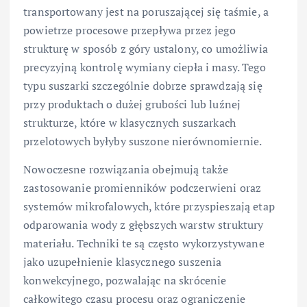
transportowany jest na poruszającej się taśmie, a
powietrze procesowe przepływa przez jego
strukturę w sposób z góry ustalony, co umożliwia
precyzyjną kontrolę wymiany ciepła i masy. Tego
typu suszarki szczególnie dobrze sprawdzają się
przy produktach o dużej grubości lub luźnej
strukturze, które w klasycznych suszarkach
przelotowych byłyby suszone nierównomiernie.
Nowoczesne rozwiązania obejmują także
zastosowanie promienników podczerwieni oraz
systemów mikrofalowych, które przyspieszają etap
odparowania wody z głębszych warstw struktury
materiału. Techniki te są często wykorzystywane
jako uzupełnienie klasycznego suszenia
konwekcyjnego, pozwalając na skrócenie
całkowitego czasu procesu oraz ograniczenie