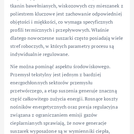
tkanin bawełnianych, wiskozowych czy mieszanek z
poliestrem kluczowe jest zachowanie odpowiedniej
objętości i miękkości, co wymaga specyficznych
profili termicznych i przepływowych. Właśnie
dlatego nowoczesne suszarki często posiadają wiele
stref roboczych, w których parametry procesu są
indywidualnie regulowane.
Nie można pominąć aspektu środowiskowego.
Przemysł tekstylny jest jednym z bardziej
energochłonnych sektorów przemysłu
przetwórczego, a etap suszenia generuje znaczną
część całkowitego zużycia energii. Rosnące koszty
nośników energetycznych oraz presja regulacyjna
związana z ograniczaniem emisji gazów
cieplarnianych sprawiają, że nowe generacje
suszarek wyposażone są w wymienniki ciepła,