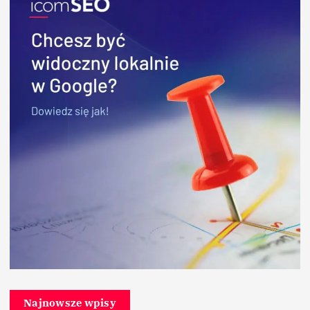
Najnowsze wpisy