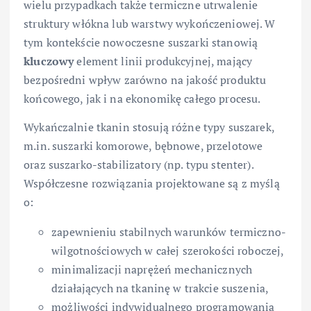
wielu przypadkach także termiczne utrwalenie
struktury włókna lub warstwy wykończeniowej. W
tym kontekście nowoczesne suszarki stanowią
kluczowy
element linii produkcyjnej, mający
bezpośredni wpływ zarówno na jakość produktu
końcowego, jak i na ekonomikę całego procesu.
Wykańczalnie tkanin stosują różne typy suszarek,
m.in. suszarki komorowe, bębnowe, przelotowe
oraz suszarko-stabilizatory (np. typu stenter).
Współczesne rozwiązania projektowane są z myślą
o:
zapewnieniu stabilnych warunków termiczno-
wilgotnościowych w całej szerokości roboczej,
minimalizacji naprężeń mechanicznych
działających na tkaninę w trakcie suszenia,
możliwości indywidualnego programowania