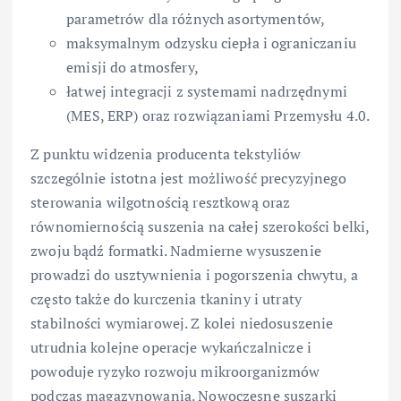
parametrów dla różnych asortymentów,
maksymalnym odzysku ciepła i ograniczaniu
emisji do atmosfery,
łatwej integracji z systemami nadrzędnymi
(MES, ERP) oraz rozwiązaniami Przemysłu 4.0.
Z punktu widzenia producenta tekstyliów
szczególnie istotna jest możliwość precyzyjnego
sterowania wilgotnością resztkową oraz
równomiernością suszenia na całej szerokości belki,
zwoju bądź formatki. Nadmierne wysuszenie
prowadzi do usztywnienia i pogorszenia chwytu, a
często także do kurczenia tkaniny i utraty
stabilności wymiarowej. Z kolei niedosuszenie
utrudnia kolejne operacje wykańczalnicze i
powoduje ryzyko rozwoju mikroorganizmów
podczas magazynowania. Nowoczesne suszarki