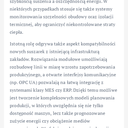
szybkością suszenia a oszczędnością energii. W
niektórych przypadkach stosuje się także systemy
monitorowania szczelności obudowy oraz izolacji
termicznej, aby ograniczyć niekontrolowane straty
ciepła.
Istotną rolę odgrywa także aspekt kompatybilności
nowych suszarek z istniejącą infrastrukturą
zakładów. Rozwiązania modułowe umożliwiają
rozbudowę linii w miarę wzrostu zapotrzebowania
produkcyjnego, a otwarte interfejsy komunikacyjne
(np. OPC UA) pozwalają na łatwą integrację z
systemami klasy MES czy ERP. Dzięki temu możliwe
jest tworzenie kompleksowych modeli planowania
produkcji, w których uwzględnia się nie tylko
dostępność maszyn, lecz także prognozowane
zużycie energii czy obciążenie mediów