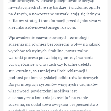
pomocniczych. W efekcie podejmowanie decyzji
inwestycyjnych staje się bardziej świadome, oparte
na danych, a nowoczesne suszarki stają się jednym
z filarów strategii transformacji przedsiębiorstwa w
kierunku
zrównoważonego
rozwoju.
Wprowadzenie zaawansowanych technologii
suszenia ma również bezpośredni wpływ na jakość
wyrobów tekstylnych. Stabilne, powtarzalne
warunki procesu pozwalają ograniczyć wahania
barwy, różnice w chwytach czy lokalne defekty
strukturalne, co zmniejsza ilość reklamacji i
podnosi poziom satysfakcji odbiorców końcowych.
Dzięki integracji systemów wizyjnych i czujników
właściwości powierzchni możliwa jest
automatyczna kontrola jakości już na etapie
suszenia, co dodatkowo zwiększa bezpieczeństwo