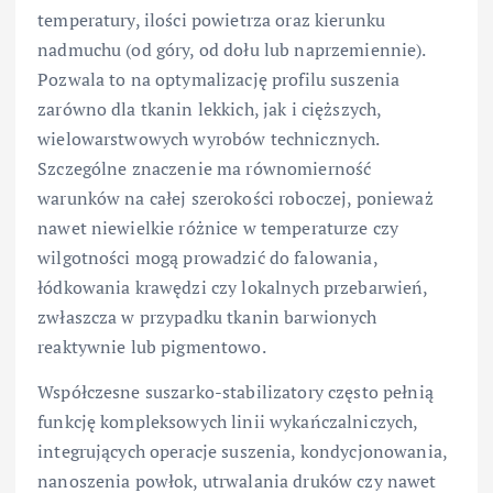
temperatury, ilości powietrza oraz kierunku
nadmuchu (od góry, od dołu lub naprzemiennie).
Pozwala to na optymalizację profilu suszenia
zarówno dla tkanin lekkich, jak i cięższych,
wielowarstwowych wyrobów technicznych.
Szczególne znaczenie ma równomierność
warunków na całej szerokości roboczej, ponieważ
nawet niewielkie różnice w temperaturze czy
wilgotności mogą prowadzić do falowania,
łódkowania krawędzi czy lokalnych przebarwień,
zwłaszcza w przypadku tkanin barwionych
reaktywnie lub pigmentowo.
Współczesne suszarko-stabilizatory często pełnią
funkcję kompleksowych linii wykańczalniczych,
integrujących operacje suszenia, kondycjonowania,
nanoszenia powłok, utrwalania druków czy nawet