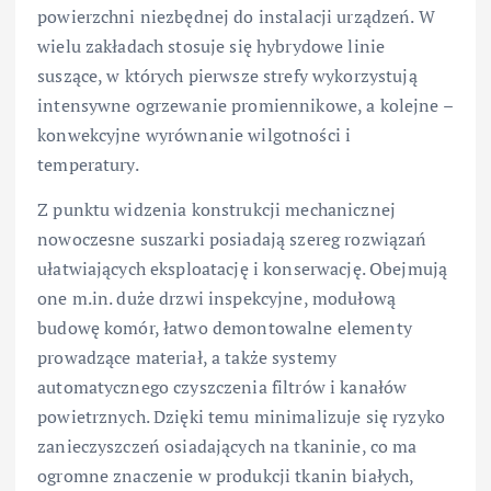
powierzchni niezbędnej do instalacji urządzeń. W
wielu zakładach stosuje się hybrydowe linie
suszące, w których pierwsze strefy wykorzystują
intensywne ogrzewanie promiennikowe, a kolejne –
konwekcyjne wyrównanie wilgotności i
temperatury.
Z punktu widzenia konstrukcji mechanicznej
nowoczesne suszarki posiadają szereg rozwiązań
ułatwiających eksploatację i konserwację. Obejmują
one m.in. duże drzwi inspekcyjne, modułową
budowę komór, łatwo demontowalne elementy
prowadzące materiał, a także systemy
automatycznego czyszczenia filtrów i kanałów
powietrznych. Dzięki temu minimalizuje się ryzyko
zanieczyszczeń osiadających na tkaninie, co ma
ogromne znaczenie w produkcji tkanin białych,