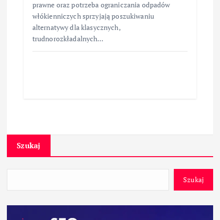
prawne oraz potrzeba ograniczania odpadów
włókienniczych sprzyjają poszukiwaniu
alternatywy dla klasycznych,
trudnorozkładalnych…
Szukaj
Szukaj