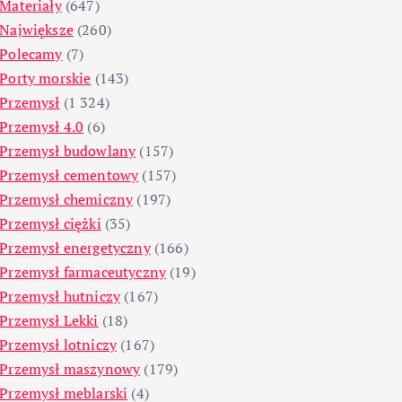
Materiały
(647)
Największe
(260)
Polecamy
(7)
Porty morskie
(143)
Przemysł
(1 324)
Przemysł 4.0
(6)
Przemysł budowlany
(157)
Przemysł cementowy
(157)
Przemysł chemiczny
(197)
Przemysł ciężki
(35)
Przemysł energetyczny
(166)
Przemysł farmaceutyczny
(19)
Przemysł hutniczy
(167)
Przemysł Lekki
(18)
Przemysł lotniczy
(167)
Przemysł maszynowy
(179)
Przemysł meblarski
(4)