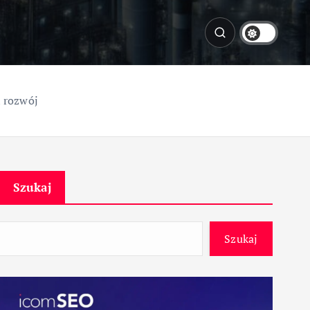
i rozwój
Szukaj
Szukaj