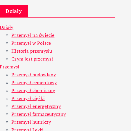
Działy
Działy
Przemysł na świecie
Przemysł w Polsce
Historia przemysłu
Czym jest przemysł
Przemysł
Przemysł budowlany
Przemysł cementowy
Przemysł chemiczny
Przemysł ciężki
Przemysł energetyczny
Przemysł farmaceutyczny
Przemysł hutniczy
Przemysł Lekki