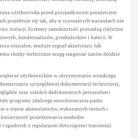
chrona użytkownika przed przypadkowym porażeniem
ch projektuje się tak, aby w normalnych warunkach nie
rmy izolacji. Systemy samokontroli prowadzą cykliczne
rowych, kondensatorów, przekaźników i baterii. W
żenia wizualne, emituje sygnał akustyczny lub
zemu służby techniczne mogą reagować zanim dojdzie
 wspierać użytkowników w utrzymywaniu wysokiego
dostarczanie szczegółowej dokumentacji technicznej,
eglądów oraz szkoleń dedykowanych personelowi
tały programy zdalnego monitorowania parku
ne o stanie akumulatorów, wykonanych testach i
o konieczność projektowania modułów
 i zgodnych z regulacjami dotyczącymi transmisji