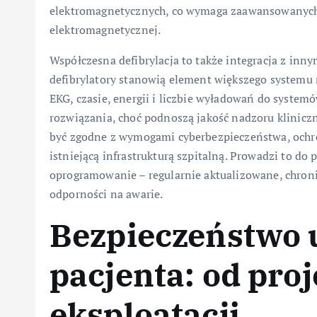
elektromagnetycznych, co wymaga zaawansowanych
elektromagnetycznej.
Współczesna defibrylacja to także integracja z inn
defibrylatory stanowią element większego systemu 
EKG, czasie, energii i liczbie wyładowań do syste
rozwiązania, choć podnoszą jakość nadzoru klinic
być zgodne z wymogami cyberbezpieczeństwa, ochro
istniejącą infrastrukturą szpitalną. Prowadzi to do
oprogramowanie – regularnie aktualizowane, chroni
odporności na awarie.
Bezpieczeństwo 
pacjenta: od pro
eksploatacji