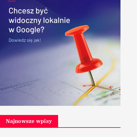
Najnowsze wpisy