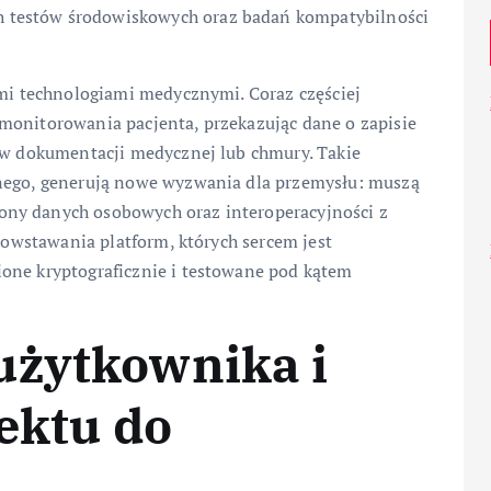
 testów środowiskowych oraz badań kompatybilności
ymi technologiami medycznymi. Coraz częściej
monitorowania pacjenta, przekazując dane o zapisie
mów dokumentacji medycznej lub chmury. Takie
znego, generują nowe wyzwania dla przemysłu: muszą
ny danych osobowych oraz interoperacyjności z
 powstawania platform, których sercem jest
one kryptograficznie i testowane pod kątem
użytkownika i
jektu do