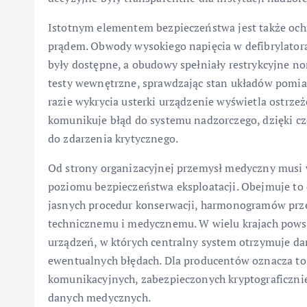
Istotnym elementem bezpieczeństwa jest także o
prądem. Obwody wysokiego napięcia w defibrylatora
były dostępne, a obudowy spełniały restrykcyjne no
testy wewnętrzne, sprawdzając stan układów pomia
razie wykrycia usterki urządzenie wyświetla ostrze
komunikuje błąd do systemu nadzorczego, dzięki c
do zdarzenia krytycznego.
Od strony organizacyjnej przemysł medyczny musi
poziomu bezpieczeństwa eksploatacji. Obejmuje to 
jasnych procedur konserwacji, harmonogramów prz
technicznemu i medycznemu. W wielu krajach pows
urządzeń, w których centralny system otrzymuje da
ewentualnych błędach. Dla producentów oznacza t
komunikacyjnych, zabezpieczonych kryptograficznie
danych medycznych.