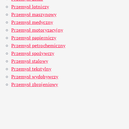
Przemysł lotniczy
Przemysł maszynowy
Przemysł medyczny
Przemysł motoryzacyjny
Przemysł papierniczy
Przemysł petrochemiczny
Przemysł spożywczy
Przemysł stalowy
Przemysł tekstylny
Przemysł wydobywczy
Przemysł zbrojeniowy