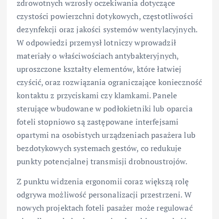
zdrowotnych wzrosły oczekiwania dotyczące
czystości powierzchni dotykowych, częstotliwości
dezynfekcji oraz jakości systemów wentylacyjnych.
W odpowiedzi przemysł lotniczy wprowadził
materiały o właściwościach antybakteryjnych,
uproszczone kształty elementów, które łatwiej
czyścić, oraz rozwiązania ograniczające konieczność
kontaktu z przyciskami czy klamkami. Panele
sterujące wbudowane w podłokietniki lub oparcia
foteli stopniowo są zastępowane interfejsami
opartymi na osobistych urządzeniach pasażera lub
bezdotykowych systemach gestów, co redukuje
punkty potencjalnej transmisji drobnoustrojów.
Z punktu widzenia ergonomii coraz większą rolę
odgrywa możliwość personalizacji przestrzeni. W
nowych projektach foteli pasażer może regulować