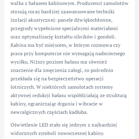
walka z hałasem kabinowym. Producenci samolotów
stosują coraz bardziej zaawansowane techniki
izolacji akustycznej: panele dźwiękochłonne,
przegrody wypełnione specjalnymi materiałami
oraz optymalizację kształtu silników i gondoli.
Kabina ma być miejscem, w którym rozmowa czy
praca przy komputerze nie wymagają nadmiernego
wysiłku. Niższy poziom hałasu ma również
znaczenie dla zmęczenia załogi, co pośrednio
przekłada się na bezpieczeństwo operacji
lotniczych. W niektórych samolotach systemy
aktywnej redukcji hałasu współdziałają ze strukturą
kabiny, ograniczając drgania i wibracje w
newralgicznych częściach kadłuba.
Oświetlenie LED stało się jednym z najbardziej
widocznych symboli nowoczesnej kabiny.