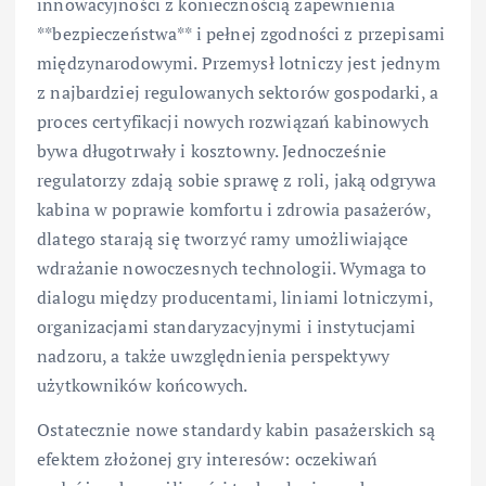
innowacyjności z koniecznością zapewnienia
**bezpieczeństwa** i pełnej zgodności z przepisami
międzynarodowymi. Przemysł lotniczy jest jednym
z najbardziej regulowanych sektorów gospodarki, a
proces certyfikacji nowych rozwiązań kabinowych
bywa długotrwały i kosztowny. Jednocześnie
regulatorzy zdają sobie sprawę z roli, jaką odgrywa
kabina w poprawie komfortu i zdrowia pasażerów,
dlatego starają się tworzyć ramy umożliwiające
wdrażanie nowoczesnych technologii. Wymaga to
dialogu między producentami, liniami lotniczymi,
organizacjami standaryzacyjnymi i instytucjami
nadzoru, a także uwzględnienia perspektywy
użytkowników końcowych.
Ostatecznie nowe standardy kabin pasażerskich są
efektem złożonej gry interesów: oczekiwań