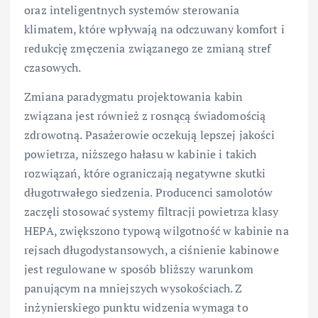
oraz inteligentnych systemów sterowania
klimatem, które wpływają na odczuwany komfort i
redukcję zmęczenia związanego ze zmianą stref
czasowych.
Zmiana paradygmatu projektowania kabin
związana jest również z rosnącą świadomością
zdrowotną. Pasażerowie oczekują lepszej jakości
powietrza, niższego hałasu w kabinie i takich
rozwiązań, które ograniczają negatywne skutki
długotrwałego siedzenia. Producenci samolotów
zaczęli stosować systemy filtracji powietrza klasy
HEPA, zwiększono typową wilgotność w kabinie na
rejsach długodystansowych, a ciśnienie kabinowe
jest regulowane w sposób bliższy warunkom
panującym na mniejszych wysokościach. Z
inżynierskiego punktu widzenia wymaga to