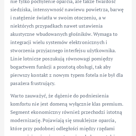
nie tylko pochylenie oparcia, ale także twardość
siedziska, intensywność nawiewu powietrza, barwę
i natężenie światła w swoim otoczeniu, a w
niektórych przypadkach nawet ustawienia
akustyczne wbudowanych głośników. Wymaga to
integracji wielu systemów elektronicznych i
stworzenia przyjaznego interfejsu użytkownika.
Linie lotnicze poszukują równowagi pomiędzy
bogactwem funkcji a prostotą obsługi, tak aby
pierwszy kontakt z nowym typem fotela nie był dla
pasażera frustrujący.
Warto zauważyć, że dążenie do podniesienia
komfortu nie jest domeną wyłącznie klas premium.
Segment ekonomiczny również przechodzi istotną
modernizację. Pojawiają się smuklejsze oparcia,
które przy podobnej odległości między rzędami