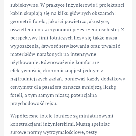
subiektywne. W praktyce inżynierowie i projektanci
kabin skupiają się na kilku głównych obszarach:
geometrii fotela, jakości powietrza, akustyce,
oświetleniu oraz ergonomii przestrzeni osobistej. Z
perspektywy linii lotniczych liczy się także masa
wyposażenia, łatwość serwisowania oraz trwałość
materiałów narażonych na intensywne
użytkowanie. Równoważenie komfortu z
efektywnością ekonomiczną jest jednym z
najtrudniejszych zadań, ponieważ każdy dodatkowy
centymetr dla pasażera oznacza mniejszą liczbę
foteli, a tym samym niższą potencjalną
przychodowość rejsu.
Współczesne fotele lotnicze są miniaturowymi
konstrukcjami inżynierskimi. Muszą spełniać
surowe normy wytrzymałościowe, testy