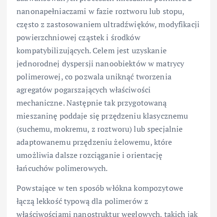
nanonapełniaczami w fazie roztworu lub stopu,
często z zastosowaniem ultradźwięków, modyfikacji
powierzchniowej cząstek i środków
kompatybilizujących. Celem jest uzyskanie
jednorodnej dyspersji nanoobiektów w matrycy
polimerowej, co pozwala uniknąć tworzenia
agregatów pogarszających właściwości
mechaniczne. Następnie tak przygotowaną
mieszaninę poddaje się przędzeniu klasycznemu
(suchemu, mokremu, z roztworu) lub specjalnie
adaptowanemu przędzeniu żelowemu, które
umożliwia dalsze rozciąganie i orientację
łańcuchów polimerowych.
Powstające w ten sposób włókna kompozytowe
łączą lekkość typową dla polimerów z
właściwościami nanostruktur węglowych, takich jak