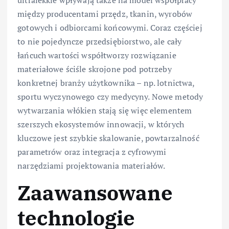
ultralekkie wpływają także na model współpracy
między producentami przędz, tkanin, wyrobów
gotowych i odbiorcami końcowymi. Coraz częściej
to nie pojedyncze przedsiębiorstwo, ale cały
łańcuch wartości współtworzy rozwiązanie
materiałowe ściśle skrojone pod potrzeby
konkretnej branży użytkownika – np. lotnictwa,
sportu wyczynowego czy medycyny. Nowe metody
wytwarzania włókien stają się więc elementem
szerszych ekosystemów innowacji, w których
kluczowe jest szybkie skalowanie, powtarzalność
parametrów oraz integracja z cyfrowymi
narzędziami projektowania materiałów.
Zaawansowane
technologie