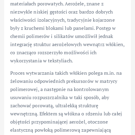
materiałach porowatych. Aerożele, znane z
niezwykle niskiej gęstości oraz bardzo dobrych
właściwości izolacyjnych, tradycyjnie kojarzone
były z kruchemi blokami lub panelami. Postęp w
chemii polimerów i silikatów umożliwił jednak
integrację struktur aerożelowych wewnątrz włókien,
co znacząco rozszerzyło możliwości ich
wykorzystania w tekstyliach.
Proces wytwarzania takich włókien polega m.in. na
żelowaniu odpowiednich prekursorów w matrycy
polimerowej, a następnie na kontrolowanym
usuwaniu rozpuszczalnika w taki sposób, aby
zachować porowatą, ultralekką strukturę
wewnętrzną. Efektem są włókna o rdzeniu lub całej
objętości przypominającej aerożel, otoczone
elastyczną powłoką polimerową zapewniającą