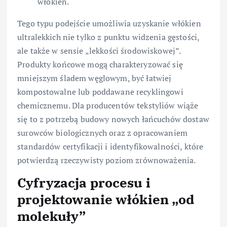
włókien.
Tego typu podejście umożliwia uzyskanie włókien
ultralekkich nie tylko z punktu widzenia gęstości,
ale także w sensie „lekkości środowiskowej”.
Produkty końcowe mogą charakteryzować się
mniejszym śladem węglowym, być łatwiej
kompostowalne lub poddawane recyklingowi
chemicznemu. Dla producentów tekstyliów wiąże
się to z potrzebą budowy nowych łańcuchów dostaw
surowców biologicznych oraz z opracowaniem
standardów certyfikacji i identyfikowalności, które
potwierdzą rzeczywisty poziom zrównoważenia.
Cyfryzacja procesu i
projektowanie włókien „od
molekuły”