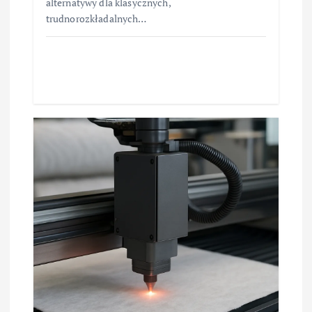
alternatywy dla klasycznych,
trudnorozkładalnych…