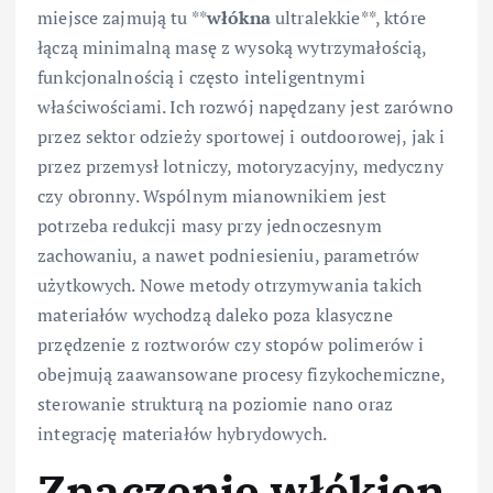
miejsce zajmują tu **
włókna
ultralekkie**, które
łączą minimalną masę z wysoką wytrzymałością,
funkcjonalnością i często inteligentnymi
właściwościami. Ich rozwój napędzany jest zarówno
przez sektor odzieży sportowej i outdoorowej, jak i
przez przemysł lotniczy, motoryzacyjny, medyczny
czy obronny. Wspólnym mianownikiem jest
potrzeba redukcji masy przy jednoczesnym
zachowaniu, a nawet podniesieniu, parametrów
użytkowych. Nowe metody otrzymywania takich
materiałów wychodzą daleko poza klasyczne
przędzenie z roztworów czy stopów polimerów i
obejmują zaawansowane procesy fizykochemiczne,
sterowanie strukturą na poziomie nano oraz
integrację materiałów hybrydowych.
Znaczenie włókien