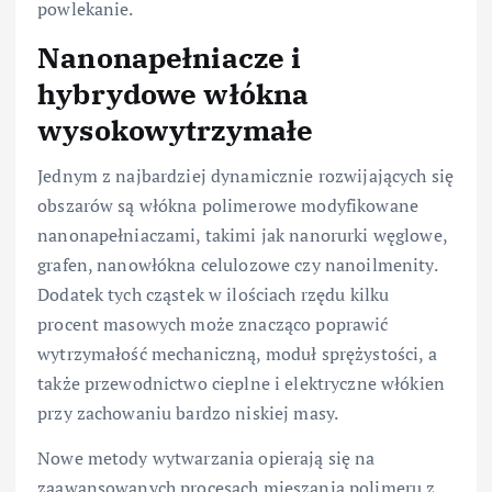
powlekanie.
Nanonapełniacze i
hybrydowe włókna
wysokowytrzymałe
Jednym z najbardziej dynamicznie rozwijających się
obszarów są włókna polimerowe modyfikowane
nanonapełniaczami, takimi jak nanorurki węglowe,
grafen, nanowłókna celulozowe czy nanoilmenity.
Dodatek tych cząstek w ilościach rzędu kilku
procent masowych może znacząco poprawić
wytrzymałość mechaniczną, moduł sprężystości, a
także przewodnictwo cieplne i elektryczne włókien
przy zachowaniu bardzo niskiej masy.
Nowe metody wytwarzania opierają się na
zaawansowanych procesach mieszania polimeru z