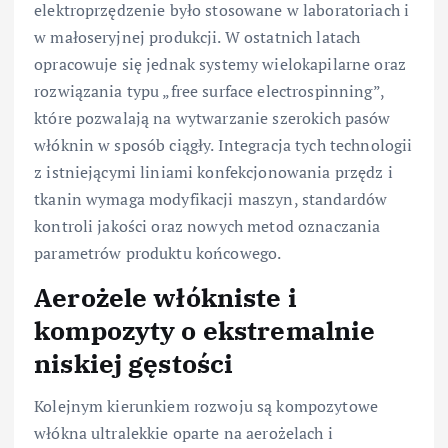
elektroprzędzenie było stosowane w laboratoriach i
w małoseryjnej produkcji. W ostatnich latach
opracowuje się jednak systemy wielokapilarne oraz
rozwiązania typu „free surface electrospinning”,
które pozwalają na wytwarzanie szerokich pasów
włóknin w sposób ciągły. Integracja tych technologii
z istniejącymi liniami konfekcjonowania przędz i
tkanin wymaga modyfikacji maszyn, standardów
kontroli jakości oraz nowych metod oznaczania
parametrów produktu końcowego.
Aerożele włókniste i
kompozyty o ekstremalnie
niskiej gęstości
Kolejnym kierunkiem rozwoju są kompozytowe
włókna ultralekkie oparte na aerożelach i