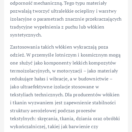
odporność mechaniczną. Tego typu materiały
pozwalają tworzyć ultralekkie ociepliny i warstwy
izolacyjne o parametrach znacznie przekraczających
tradycyjne wypełnienia z puchu lub włókien
syntetycznych.
Zastosowania takich włókien wykraczają poza
odzież. W przemyśle lotniczym i kosmicznym mogą
one służyć jako komponenty lekkich kompozytów
termoizolacyjnych, w motoryzacji – jako materiały
redukujące hałas i wibracje, a w budownictwie –
jako ultraefektywne izolacje stosowane w
tekstyliach technicznych. Dla producentów włókien
i tkanin wyzwaniem jest zapewnienie stabilności
struktury aerożelowej podczas procesów
tekstylnych: skręcania, tkania, dziania oraz obróbki
wykończalniczej, takiej jak barwienie czy