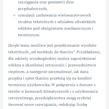
rozciągania oraz geometrii dysz
przędzalniczych,
symulacji zachowania wielowarstwowych
struktur tekstylnych z udziałem ultralekkich
włókien pod obciążeniem mechanicznym i
termicznym.
Dzięki temu możliwe jest projektowanie wyrobów
tekstylnych „od molekuły do tkaniny”. Przykładowo,
dla odzieży wysokogórskiej można zaprojektować
włókna o określonej sztywności i przewodnictwie
cieplnym, a następnie zasymulować, jak dana
przędza i splot tkaniny przełożą się na komfort
termiczny użytkownika. W połączeniu z danymi z
testów w komorach klimatycznych i z użytkowania
rzeczywistego, przedsiębiorstwa mogą szybciej
iterować nowe rozwiązania, redukując liczbę