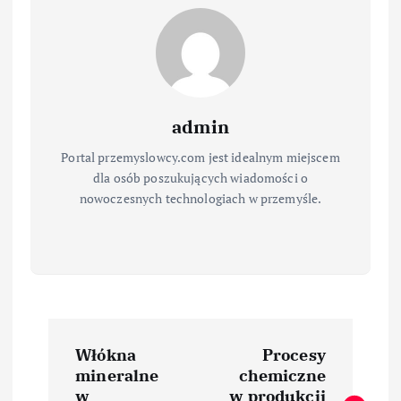
admin
Portal przemyslowcy.com jest idealnym miejscem
dla osób poszukujących wiadomości o
nowoczesnych technologiach w przemyśle.
N
Włókna
Procesy
a
mineralne
chemiczne
w
w produkcji