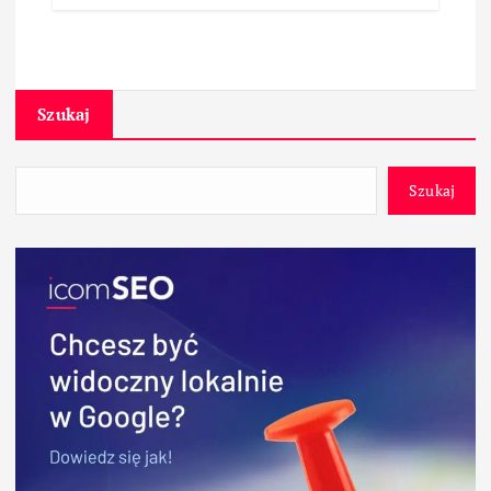
Szukaj
Szukaj