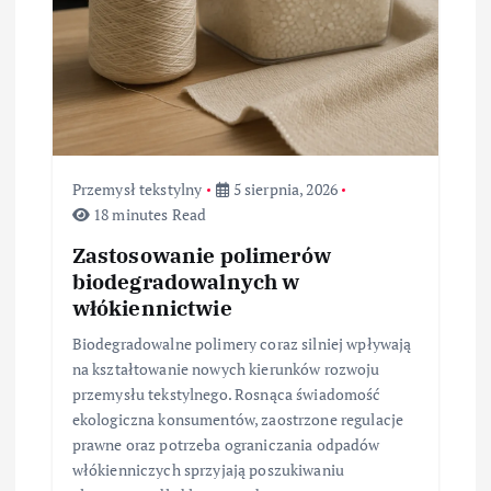
i
s
u
Przemysł tekstylny
5 sierpnia, 2026
18 minutes Read
Zastosowanie polimerów
biodegradowalnych w
włókiennictwie
Biodegradowalne polimery coraz silniej wpływają
na kształtowanie nowych kierunków rozwoju
przemysłu tekstylnego. Rosnąca świadomość
ekologiczna konsumentów, zaostrzone regulacje
prawne oraz potrzeba ograniczania odpadów
włókienniczych sprzyjają poszukiwaniu