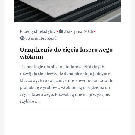
Przemysł tekstylny
3 sierpnia, 2026
13 minutes Read
Urządzenia do cięcia laserowego
włóknin
Technologie obróbki materiałów tekstylnych
rozwijają się niezwykle dynamicznie, a jednym z
kluczowych rozwiązań, które zrewolucjonizowało
produkcję wyrobów z włóknin, są urządzenia do
cięcia laserowego. Pozwalają one na precyzyjne,
szybkie i…