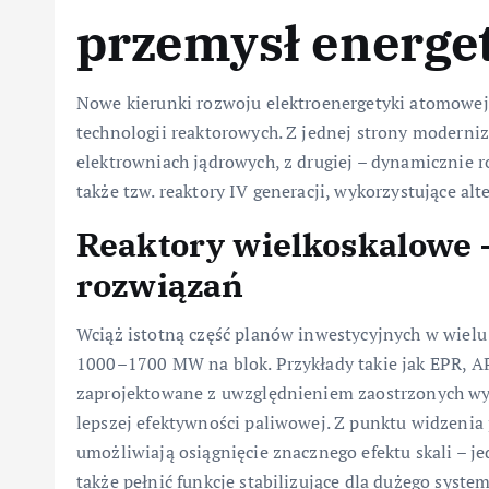
przemysł energe
Nowe kierunki rozwoju elektroenergetyki atomowej
technologii reaktorowych. Z jednej strony modern
elektrowniach jądrowych, z drugiej – dynamicznie r
także tzw. reaktory IV generacji, wykorzystujące a
Reaktory wielkoskalowe 
rozwiązań
Wciąż istotną część planów inwestycyjnych w wielu 
1000–1700 MW na blok. Przykłady takie jak EPR, AP1
zaprojektowane z uwzględnieniem zaostrzonych wy
lepszej efektywności paliwowej. Z punktu widzenia
umożliwiają osiągnięcie znacznego efektu skali – j
także pełnić funkcje stabilizujące dla dużego syste