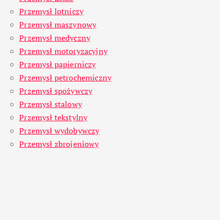
Przemysł lotniczy
Przemysł maszynowy
Przemysł medyczny
Przemysł motoryzacyjny
Przemysł papierniczy
Przemysł petrochemiczny
Przemysł spożywczy
Przemysł stalowy
Przemysł tekstylny
Przemysł wydobywczy
Przemysł zbrojeniowy