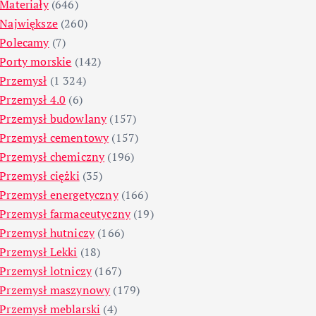
Materiały
(646)
Największe
(260)
Polecamy
(7)
Porty morskie
(142)
Przemysł
(1 324)
Przemysł 4.0
(6)
Przemysł budowlany
(157)
Przemysł cementowy
(157)
Przemysł chemiczny
(196)
Przemysł ciężki
(35)
Przemysł energetyczny
(166)
Przemysł farmaceutyczny
(19)
Przemysł hutniczy
(166)
Przemysł Lekki
(18)
Przemysł lotniczy
(167)
Przemysł maszynowy
(179)
Przemysł meblarski
(4)