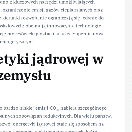
edno z kluczowych narzędzi umożliwiających
, ograniczenie emisji gazów cieplarnianych oraz
e kierunki rozwoju nie ograniczają się jedynie do
oskalowych; obejmują innowacyjne technologie,
cję procesów eksploatacji, a także zupełnie nowe
 energetycznym.
tyki jądrowej w
rzemysłu
 bardzo niskiej emisji CO₂, nabiera szczególnego
obalnych zobowiązań redukcyjnych. Dla wielu państw,
zwój energetyki jądrowej staje się sposobem na
lizację systemów elektroenergetycznych, które