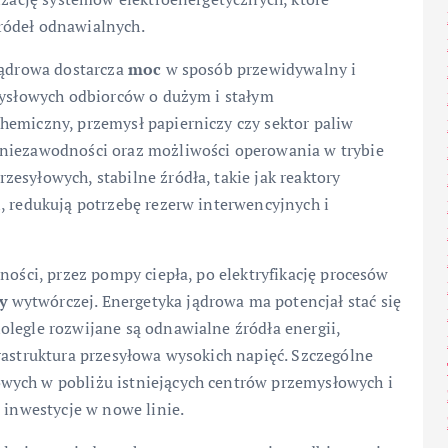
ródeł odnawialnych.
jądrowa dostarcza
moc
w sposób przewidywalny i
emysłowych odbiorców o dużym i stałym
hemiczny, przemysł papierniczy czy sektor paliw
 niezawodności oraz możliwości operowania w trybie
esyłowych, stabilne źródła, takie jak reaktory
, redukują potrzebę rezerw interwencyjnych i
ności, przez pompy ciepła, po elektryfikację procesów
y
wytwórczej. Energetyka jądrowa ma potencjał stać się
olegle rozwijane są odnawialne źródła energii,
rastruktura przesyłowa wysokich napięć. Szczególne
wych w pobliżu istniejących centrów przemysłowych i
 inwestycje w nowe linie.