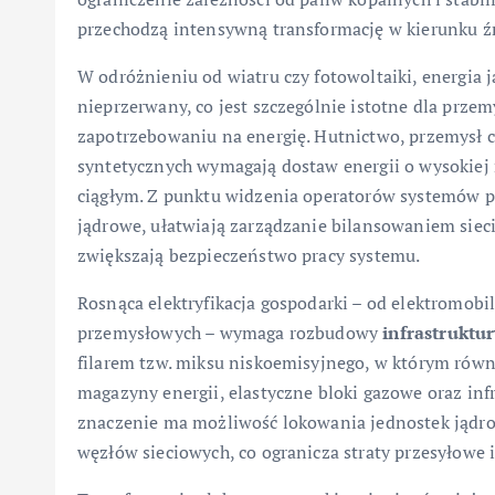
przechodzą intensywną transformację w kierunku ź
W odróżnieniu od wiatru czy fotowoltaiki, energia 
nieprzerwany, co jest szczególnie istotne dla prz
zapotrzebowaniu na energię. Hutnictwo, przemysł c
syntetycznych wymagają dostaw energii o wysokiej
ciągłym. Z punktu widzenia operatorów systemów prz
jądrowe, ułatwiają zarządzanie bilansowaniem sieci
zwiększają bezpieczeństwo pracy systemu.
Rosnąca elektryfikacja gospodarki – od elektromobil
przemysłowych – wymaga rozbudowy
infrastruktur
filarem tzw. miksu niskoemisyjnego, w którym równ
magazyny energii, elastyczne bloki gazowe oraz inf
znaczenie ma możliwość lokowania jednostek jądro
węzłów sieciowych, co ogranicza straty przesyłowe i