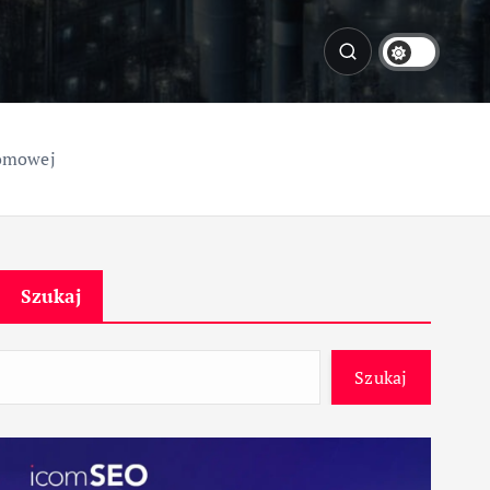
tomowej
Szukaj
Szukaj