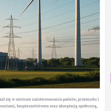
zł się w centrum zainteresowania państw, przemysłu i
 kosztami, bezpieczeństwem oraz akceptacją społeczną,