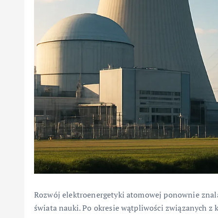
Rozwój elektroenergetyki atomowej ponownie znala
świata nauki. Po okresie wątpliwości związanych z