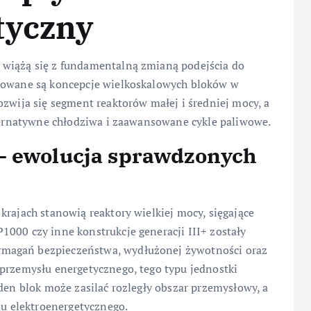
tyczny
 wiążą się z fundamentalną zmianą podejścia do
izowane są koncepcje wielkoskalowych bloków w
ozwija się segment reaktorów małej i średniej mocy, a
lternatywne chłodziwa i zaawansowane cykle paliwowe.
– ewolucja sprawdzonych
krajach stanowią reaktory wielkiej mocy, sięgające
000 czy inne konstrukcje generacji III+ zostały
magań bezpieczeństwa, wydłużonej żywotności oraz
 przemysłu energetycznego, tego typu jednostki
eden blok może zasilać rozległy obszar przemysłowy, a
mu elektroenergetycznego.