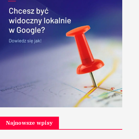
Najnowsze wpisy