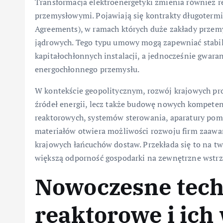
Transformacja elektroenergetyki zmienia również 
przemysłowymi. Pojawiają się kontrakty długoterm
Agreements), w ramach których duże zakłady przem
jądrowych. Tego typu umowy mogą zapewniać stabil
kapitałochłonnych instalacji, a jednocześnie gwara
energochłonnego przemysłu.
W kontekście geopolitycznym, rozwój krajowych pr
źródeł energii, lecz także budowę nowych kompeten
reaktorowych, systemów sterowania, aparatury pomi
materiałów otwiera możliwości rozwoju firm zaawa
krajowych łańcuchów dostaw. Przekłada się to na tw
większą odporność gospodarki na zewnętrzne wstr
Nowoczesne tech
reaktorowe i ich