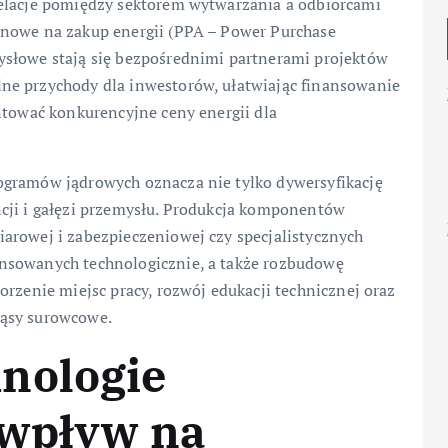
relacje pomiędzy sektorem wytwarzania a odbiorcami
inowe na zakup energii (PPA – Power Purchase
ysłowe stają się bezpośrednimi partnerami projektów
ne przychody dla inwestorów, ułatwiając finansowanie
ntować konkurencyjne ceny energii dla
ogramów jądrowych oznacza nie tylko dywersyfikację
cji i gałęzi przemysłu. Produkcja komponentów
arowej i zabezpieczeniowej czy specjalistycznych
nsowanych technologicznie, a także rozbudowę
orzenie miejsc pracy, rozwój edukacji technicznej oraz
ząsy surowcowe.
nologie
 wpływ na