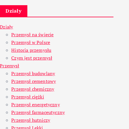
Działy
Działy
Przemysł na świecie
Przemysł w Polsce
Historia przemysłu
Czym jest przemysł
Przemysł
Przemysł budowlany
Przemysł cementowy
Przemysł chemiczny
Przemysł ciężki
Przemysł energetyczny
Przemysł farmaceutyczny
Przemysł hutniczy
Przemysł Lekki