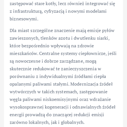
zastępować stare kotły, lecz również integrować się
z infrastrukturą, cyfryzacją i nowymi modelami
biznesowymi.
Dla miast szczególne znaczenie mają emisje pyłów
zawieszonych, tlenków azotu i dwutlenku siarki,
które bezpośrednio wpływają na zdrowie
mieszkańców. Centralne systemy ciepłownicze, jeśli
są nowoczesne i dobrze zarządzane, mogą
skutecznie redukować te zanieczyszczenia w
porównaniu z indywidualnymi źródłami ciepła
opalanymi paliwami stałymi. Modernizacja źródeł
wytwórczych w takich systemach, zastępowanie
węgla paliwami niskoemisyjnymi oraz wdrażanie
wysokosprawnej kogeneracji i odnawialnych źródeł
energii prowadzą do znaczącej redukcji emisji
zarówno lokalnych, jak i globalnych.