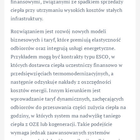
finansowymi, związanymi ze spadkiem sprzedaży
ciepła przy utrzymaniu wysokich kosztów stałych
infrastruktury.
Rozwiązaniem jest rozwój nowych modeli
biznesowych i taryf, które premiują elastyczność
odbiorców oraz integrują usługi energetyczne.
Przykładem mogą być kontrakty typu ESCO, w
których dostawca ciepła uczestniczy finansowo w
przedsięwzięciach termomodernizacyjnych, a
następnie odzyskuje nakłady z oszczędności
kosztów energii. Innym kierunkiem jest
wprowadzanie taryf dynamicznych, zachęcających
odbiorców do przesuwania części zużycia ciepła na
godziny, w których system ma nadwyżkę taniego
ciepła z OZE lub kogeneracji. Takie podejście
wymaga jednak zaawansowanych systemów