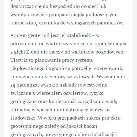
dostarczać ciepło bezpośrednio do sieci lub
współpracować z pompami ciepła podnoszącymi
temperaturę czynnika do wymaganych parametrów.
Atutem geotermii jest jej
stabilność
– w
odróżnieniu od wiatru czy słońca, dostępność ciepła
z głębi Ziemi nie zależy od warunków pogodowych.
Ułatwia to planowanie pracy systemu
ciepłowniczego i ogranicza potrzebę rezerwowania
konwencjonalnych mocy szczytowych. Wyzwaniami
są natomiast wysokie nakłady inwestycyjne
związane z wierceniem odwiertów, ryzyko
geologiczne oraz konieczność zarządzania wodą
termalną w sposób minimalizujący wpływ na
środowisko. W wielu przypadkach sukces projektu
geotermalnego zależy od jakości badań
geologicznych, precyzyjnego doboru lokalizacji i