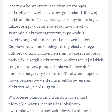
Istotnym kontekstem jest również rosnąca
elektryfikacja wielu sektorów gospodarki. Rozwój
elektromobilności, cyfryzacja przemysłu i usług, a
także rosnący udział źródeł odnawialnych w
systemie elektroenergetycznym powodują
zwiększoną zmienność cen i obciążenia sieci.
Ciepłownictwo może odegrać rolę elastycznego
odbiorcy oraz magazynu energii, wykorzystującego
nadwyżki energii elektrycznej w okresach jej niskich
cen, np. poprzez pompy ciepła zasilające duże
miejskie magazyny termiczne. To otwiera zupełnie
nowe perspektywy integracji sektorów energii
elektrycznej, ciepła i gazu.
W procesie planowania transformacji miast
niezwykle ważna jest analiza lokalnych
uwarunkowań: gęstości zabudowy, istniejącej