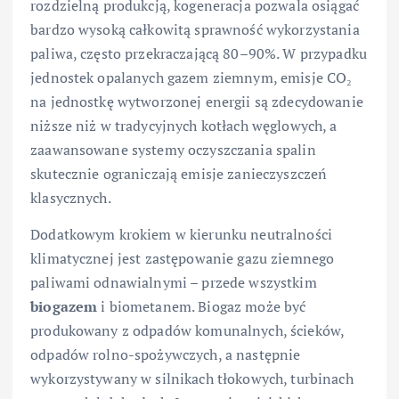
rozdzielną produkcją, kogeneracja pozwala osiągać
bardzo wysoką całkowitą sprawność wykorzystania
paliwa, często przekraczającą 80–90%. W przypadku
jednostek opalanych gazem ziemnym, emisje CO₂
na jednostkę wytworzonej energii są zdecydowanie
niższe niż w tradycyjnych kotłach węglowych, a
zaawansowane systemy oczyszczania spalin
skutecznie ograniczają emisje zanieczyszczeń
klasycznych.
Dodatkowym krokiem w kierunku neutralności
klimatycznej jest zastępowanie gazu ziemnego
paliwami odnawialnymi – przede wszystkim
biogazem
i biometanem. Biogaz może być
produkowany z odpadów komunalnych, ścieków,
odpadów rolno-spożywczych, a następnie
wykorzystywany w silnikach tłokowych, turbinach