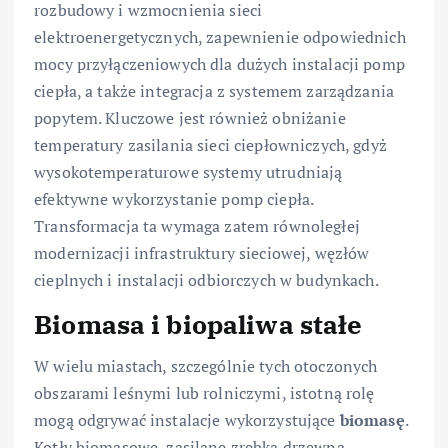
rozbudowy i wzmocnienia sieci
elektroenergetycznych, zapewnienie odpowiednich
mocy przyłączeniowych dla dużych instalacji pomp
ciepła, a także integracja z systemem zarządzania
popytem. Kluczowe jest również obniżanie
temperatury zasilania sieci ciepłowniczych, gdyż
wysokotemperaturowe systemy utrudniają
efektywne wykorzystanie pomp ciepła.
Transformacja ta wymaga zatem równoległej
modernizacji infrastruktury sieciowej, węzłów
cieplnych i instalacji odbiorczych w budynkach.
Biomasa i biopaliwa stałe
W wielu miastach, szczególnie tych otoczonych
obszarami leśnymi lub rolniczymi, istotną rolę
mogą odgrywać instalacje wykorzystujące
biomasę
.
Kotły biomasowe, zasilane zrębką drzewną,