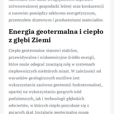
zrównoważonej gospodarki leśnej oraz konkurencji
o surowiec pomiędzy sektorem energetycznym,
przemysłem drzewnym i producentami materiałów.
Energia geotermalna i ciepło
z głębi Ziemi
Ciepło geotermalne stanowi stabilne,
przewidywalne i niskoemisyjne źródło energii,
które może odegrać znaczącą rolę w systemach
ciepłowniczych niektórych miast. W zależności od
warunków geologicznych możliwe jest
wykorzystanie zarówno geotermii hydrotermalnej,
opartej na wykorzystaniu gorących wód
podziemnych, jak i technologii głębokich
odwiertów, w których ciepło pozyskuje się z
gorących skał. Instalacje geotermalne mogą