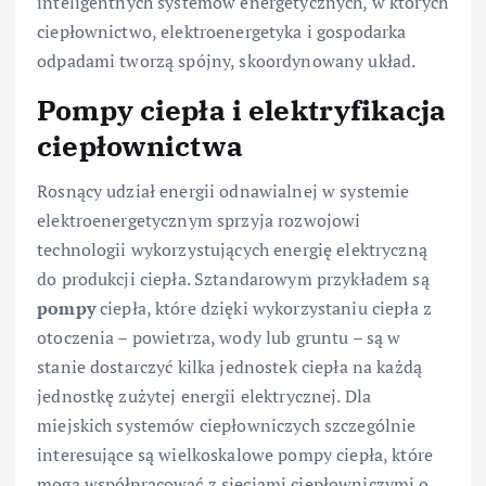
inteligentnych systemów energetycznych, w których
ciepłownictwo, elektroenergetyka i gospodarka
odpadami tworzą spójny, skoordynowany układ.
Pompy ciepła i elektryfikacja
ciepłownictwa
Rosnący udział energii odnawialnej w systemie
elektroenergetycznym sprzyja rozwojowi
technologii wykorzystujących energię elektryczną
do produkcji ciepła. Sztandarowym przykładem są
pompy
ciepła, które dzięki wykorzystaniu ciepła z
otoczenia – powietrza, wody lub gruntu – są w
stanie dostarczyć kilka jednostek ciepła na każdą
jednostkę zużytej energii elektrycznej. Dla
miejskich systemów ciepłowniczych szczególnie
interesujące są wielkoskalowe pompy ciepła, które
mogą współpracować z sieciami ciepłowniczymi o