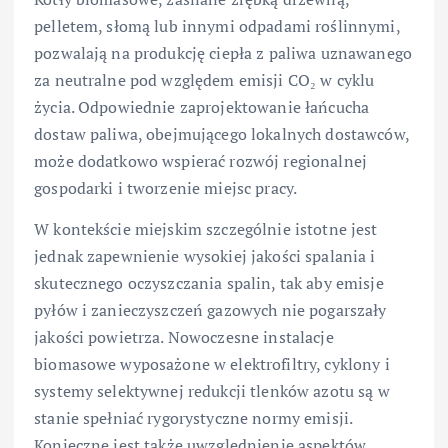
pelletem, słomą lub innymi odpadami roślinnymi,
pozwalają na produkcję ciepła z paliwa uznawanego
za neutralne pod względem emisji CO₂ w cyklu
życia. Odpowiednie zaprojektowanie łańcucha
dostaw paliwa, obejmującego lokalnych dostawców,
może dodatkowo wspierać rozwój regionalnej
gospodarki i tworzenie miejsc pracy.
W kontekście miejskim szczególnie istotne jest
jednak zapewnienie wysokiej jakości spalania i
skutecznego oczyszczania spalin, tak aby emisje
pyłów i zanieczyszczeń gazowych nie pogarszały
jakości powietrza. Nowoczesne instalacje
biomasowe wyposażone w elektrofiltry, cyklony i
systemy selektywnej redukcji tlenków azotu są w
stanie spełniać rygorystyczne normy emisji.
Konieczne jest także uwzględnienie aspektów