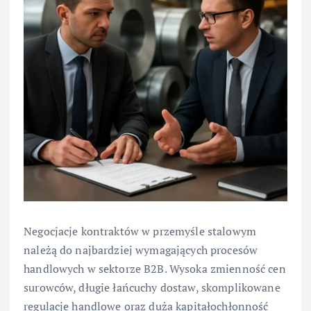
Negocjacje kontraktów w przemyśle stalowym
należą do najbardziej wymagających procesów
handlowych w sektorze B2B. Wysoka zmienność cen
surowców, długie łańcuchy dostaw, skomplikowane
regulacje handlowe oraz duża kapitałochłonność