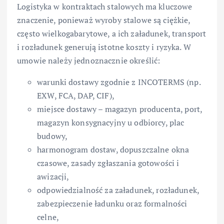
Logistyka w kontraktach stalowych ma kluczowe
znaczenie, ponieważ wyroby stalowe są ciężkie,
często wielkogabarytowe, a ich załadunek, transport
i rozładunek generują istotne koszty i ryzyka. W
umowie należy jednoznacznie określić:
warunki dostawy zgodnie z INCOTERMS (np.
EXW, FCA, DAP, CIF),
miejsce dostawy – magazyn producenta, port,
magazyn konsygnacyjny u odbiorcy, plac
budowy,
harmonogram dostaw, dopuszczalne okna
czasowe, zasady zgłaszania gotowości i
awizacji,
odpowiedzialność za załadunek, rozładunek,
zabezpieczenie ładunku oraz formalności
celne,