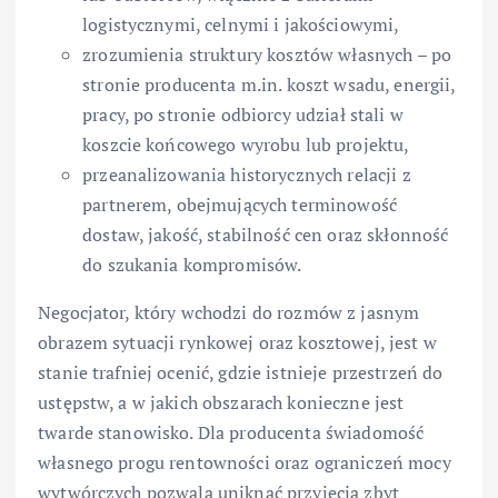
logistycznymi, celnymi i jakościowymi,
zrozumienia struktury kosztów własnych – po
stronie producenta m.in. koszt wsadu, energii,
pracy, po stronie odbiorcy udział stali w
koszcie końcowego wyrobu lub projektu,
przeanalizowania historycznych relacji z
partnerem, obejmujących terminowość
dostaw, jakość, stabilność cen oraz skłonność
do szukania kompromisów.
Negocjator, który wchodzi do rozmów z jasnym
obrazem sytuacji rynkowej oraz kosztowej, jest w
stanie trafniej ocenić, gdzie istnieje przestrzeń do
ustępstw, a w jakich obszarach konieczne jest
twarde stanowisko. Dla producenta świadomość
własnego progu rentowności oraz ograniczeń mocy
wytwórczych pozwala uniknąć przyjęcia zbyt