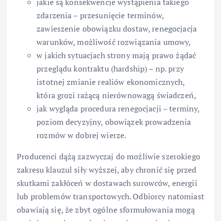
jakie są konsekwencje wystąpienia takiego
zdarzenia – przesunięcie terminów,
zawieszenie obowiązku dostaw, renegocjacja
warunków, możliwość rozwiązania umowy,
w jakich sytuacjach strony mają prawo żądać
przeglądu kontraktu (hardship) – np. przy
istotnej zmianie realiów ekonomicznych,
która grozi rażącą nierównowagą świadczeń,
jak wygląda procedura renegocjacji – terminy,
poziom decyzyjny, obowiązek prowadzenia
rozmów w dobrej wierze.
Producenci dążą zazwyczaj do możliwie szerokiego
zakresu klauzul siły wyższej, aby chronić się przed
skutkami zakłóceń w dostawach surowców, energii
lub problemów transportowych. Odbiorcy natomiast
obawiają się, że zbyt ogólne sformułowania mogą