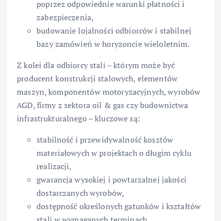
poprzez odpowiednie warunki płatności i
zabezpieczenia,
budowanie lojalności odbiorców i stabilnej
bazy zamówień w horyzoncie wieloletnim.
Z kolei dla odbiorcy stali – którym może być
producent konstrukcji stalowych, elementów
maszyn, komponentów motoryzacyjnych, wyrobów
AGD, firmy z sektora oil & gas czy budownictwa
infrastrukturalnego – kluczowe są:
stabilność i przewidywalność kosztów
materiałowych w projektach o długim cyklu
realizacji,
gwarancja wysokiej i powtarzalnej jakości
dostarczanych wyrobów,
dostępność określonych gatunków i kształtów
stali w wymaganych terminach,