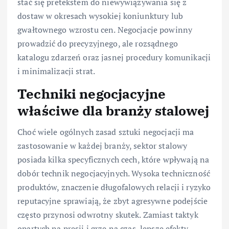
stać się pretekstem do niewywiązywania się z
dostaw w okresach wysokiej koniunktury lub
gwałtownego wzrostu cen. Negocjacje powinny
prowadzić do precyzyjnego, ale rozsądnego
katalogu zdarzeń oraz jasnej procedury komunikacji
i minimalizacji strat.
Techniki negocjacyjne
właściwe dla branży stalowej
Choć wiele ogólnych zasad sztuki negocjacji ma
zastosowanie w każdej branży, sektor stalowy
posiada kilka specyficznych cech, które wpływają na
dobór technik negocjacyjnych. Wysoka techniczność
produktów, znaczenie długofalowych relacji i ryzyko
reputacyjne sprawiają, że zbyt agresywne podejście
często przynosi odwrotny skutek. Zamiast taktyk
opartych na presji i grze na czas, lepsze efekty