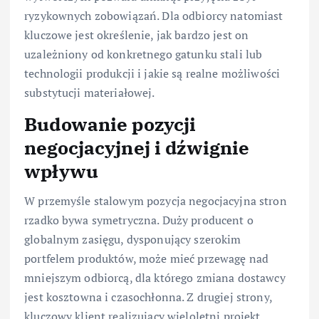
ryzykownych zobowiązań. Dla odbiorcy natomiast
kluczowe jest określenie, jak bardzo jest on
uzależniony od konkretnego gatunku stali lub
technologii produkcji i jakie są realne możliwości
substytucji materiałowej.
Budowanie pozycji
negocjacyjnej i dźwignie
wpływu
W przemyśle stalowym pozycja negocjacyjna stron
rzadko bywa symetryczna. Duży producent o
globalnym zasięgu, dysponujący szerokim
portfelem produktów, może mieć przewagę nad
mniejszym odbiorcą, dla którego zmiana dostawcy
jest kosztowna i czasochłonna. Z drugiej strony,
kluczowy klient realizujący wieloletni projekt