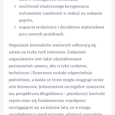
możliwość elastycznego korygowania
wolumenów zamówień w reakcji na wahania
popytu,
wsparcie techniczne i doradztwo materiałowe
przy nowych projektach.
Negocjacje kontraktów stalowych odbywają się
zatem na styku tych interesów. Zadaniem
negocjatorów jest takie ukształtowanie
postanowień umowy, aby ryzyko rynkowe,
techniczne i finansowe zostało odpowiednio
podzielone, a każda ze stron mogła osiągnąć swoje
cele biznesowe. Jednocześnie szczególne znaczenie
ma perspektywa długofalowa – pojedynczy kontrakt
często staje się fundamentem współpracy
rozciągającej się na kolejne lata, co wymaga
uwzględnienia mechanizmów adaptacji warunków