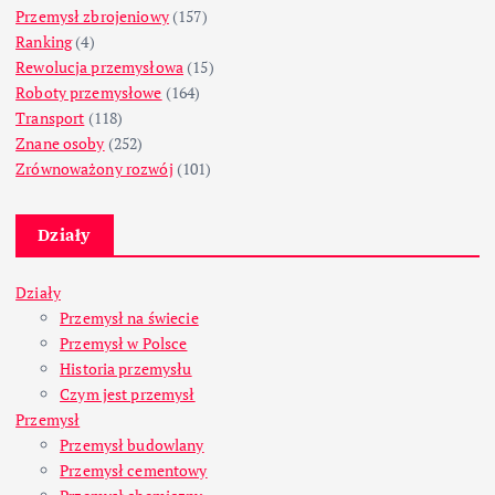
Przemysł zbrojeniowy
(157)
Ranking
(4)
Rewolucja przemysłowa
(15)
Roboty przemysłowe
(164)
Transport
(118)
Znane osoby
(252)
Zrównoważony rozwój
(101)
Działy
Działy
Przemysł na świecie
Przemysł w Polsce
Historia przemysłu
Czym jest przemysł
Przemysł
Przemysł budowlany
Przemysł cementowy