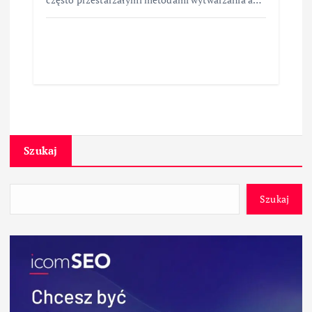
Szukaj
Szukaj