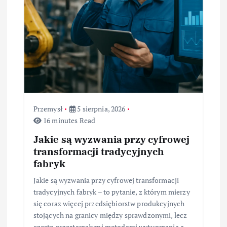
Przemysł
5 sierpnia, 2026
16 minutes Read
Jakie są wyzwania przy cyfrowej
transformacji tradycyjnych
fabryk
Jakie są wyzwania przy cyfrowej transformacji
tradycyjnych fabryk – to pytanie, z którym mierzy
się coraz więcej przedsiębiorstw produkcyjnych
stojących na granicy między sprawdzonymi, lecz
często przestarzałymi metodami wytwarzania a…