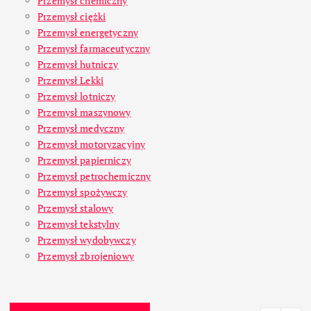
Przemysł chemiczny
Przemysł ciężki
Przemysł energetyczny
Przemysł farmaceutyczny
Przemysł hutniczy
Przemysł Lekki
Przemysł lotniczy
Przemysł maszynowy
Przemysł medyczny
Przemysł motoryzacyjny
Przemysł papierniczy
Przemysł petrochemiczny
Przemysł spożywczy
Przemysł stalowy
Przemysł tekstylny
Przemysł wydobywczy
Przemysł zbrojeniowy