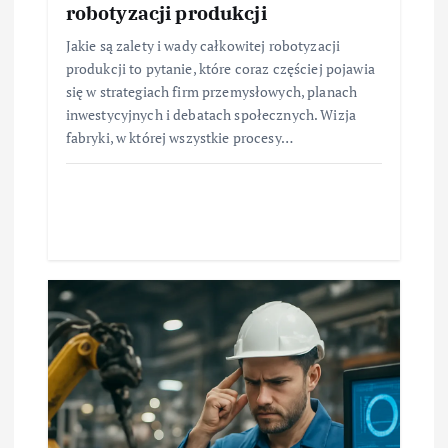
robotyzacji produkcji
Jakie są zalety i wady całkowitej robotyzacji
produkcji to pytanie, które coraz częściej pojawia
się w strategiach firm przemysłowych, planach
inwestycyjnych i debatach społecznych. Wizja
fabryki, w której wszystkie procesy…