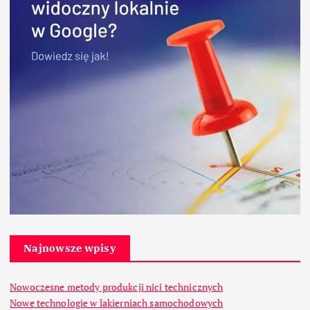
Najnowsze wpisy
Nowoczesne metody produkcji nici technicznych
Nowe technologie w lakierniach samochodowych