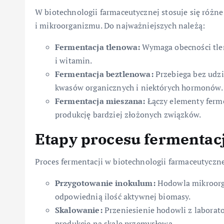
W biotechnologii farmaceutycznej stosuje się różne
i mikroorganizmu. Do najważniejszych należą:
Fermentacja tlenowa:
Wymaga obecności tlen
i witamin.
Fermentacja beztlenowa:
Przebiega bez udzia
kwasów organicznych i niektórych hormonów.
Fermentacja mieszana:
Łączy elementy ferme
produkcję bardziej złożonych związków.
Etapy procesu fermentacj
Proces fermentacji w biotechnologii farmaceutyczn
Przygotowanie inokulum:
Hodowla mikroorg
odpowiednią ilość aktywnej biomasy.
Skalowanie:
Przeniesienie hodowli z laborat
produkcję na skalę przemysłową.