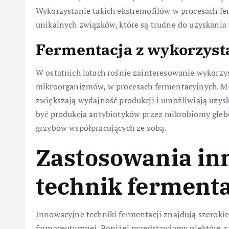
Wykorzystanie takich ekstremofilów w procesach f
unikalnych związków, które są trudne do uzyskani
Fermentacja z wykorzys
W ostatnich latach rośnie zainteresowanie wykorz
mikroorganizmów, w procesach fermentacyjnych. Mi
zwiększają wydajność produkcji i umożliwiają uzy
być produkcja antybiotyków przez mikrobiomy glebo
grzybów współpracujących ze sobą.
Zastosowania in
technik fermenta
Innowacyjne techniki fermentacji znajdują szeroki
farmaceutycznej. Poniżej przedstawiamy niektóre z 