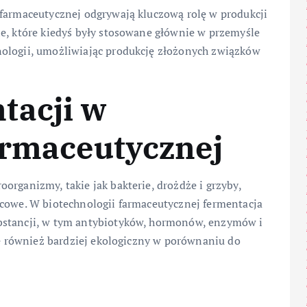
 farmaceutycznej odgrywają kluczową rolę w produkcji
ne, które kiedyś były stosowane głównie w przemyśle
nologii, umożliwiając produkcję złożonych związków
tacji w
armaceutycznej
organizmy, takie jak bakterie, drożdże i grzyby,
ńcowe. W biotechnologii farmaceutycznej fermentacja
bstancji, w tym antybiotyków, hormonów, enzymów i
ale również bardziej ekologiczny w porównaniu do