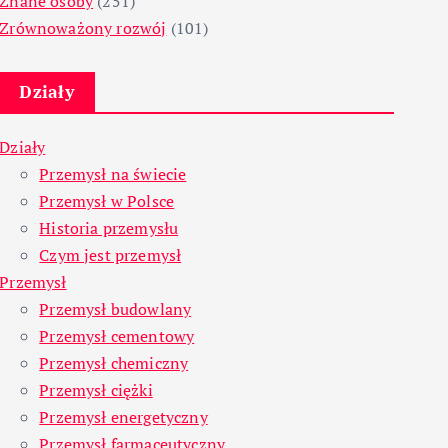
Znane osoby
(251)
Zrównoważony rozwój
(101)
Działy
Działy
Przemysł na świecie
Przemysł w Polsce
Historia przemysłu
Czym jest przemysł
Przemysł
Przemysł budowlany
Przemysł cementowy
Przemysł chemiczny
Przemysł ciężki
Przemysł energetyczny
Przemysł farmaceutyczny