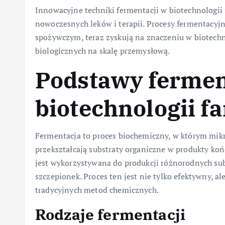
Innowacyjne techniki fermentacji w biotechnologii
nowoczesnych leków i terapii. Procesy fermentacyj
spożywczym, teraz zyskują na znaczeniu w biotech
biologicznych na skalę przemysłową.
Podstawy fermen
biotechnologii f
Fermentacja to proces biochemiczny, w którym mikro
przekształcają substraty organiczne w produkty ko
jest wykorzystywana do produkcji różnorodnych su
szczepionek. Proces ten jest nie tylko efektywny, 
tradycyjnych metod chemicznych.
Rodzaje fermentacji