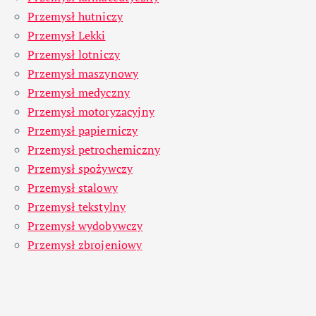
Przemysł hutniczy
Przemysł Lekki
Przemysł lotniczy
Przemysł maszynowy
Przemysł medyczny
Przemysł motoryzacyjny
Przemysł papierniczy
Przemysł petrochemiczny
Przemysł spożywczy
Przemysł stalowy
Przemysł tekstylny
Przemysł wydobywczy
Przemysł zbrojeniowy