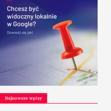
Najnowsze wpisy