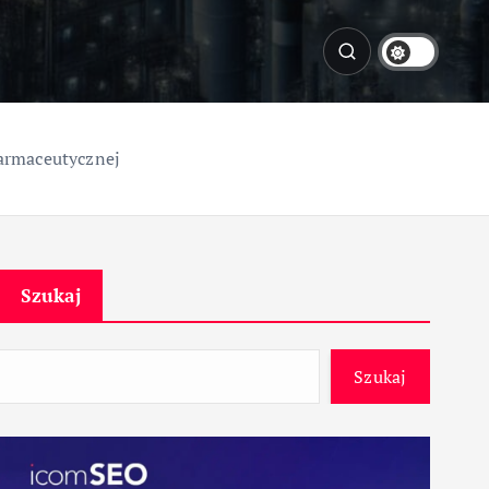
farmaceutycznej
Szukaj
Szukaj