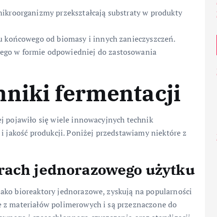
mikroorganizmy przekształcają substraty w produkty
 końcowego od biomasy i innych zanieczyszczeń.
go w formie odpowiedniej do zastosowania
niki fermentacji
j pojawiło się wiele innowacyjnych technik
 i jakość produkcji. Poniżej przedstawiamy niektóre z
rach jednorazowego użytku
ako bioreaktory jednorazowe, zyskują na popularności
e z materiałów polimerowych i są przeznaczone do