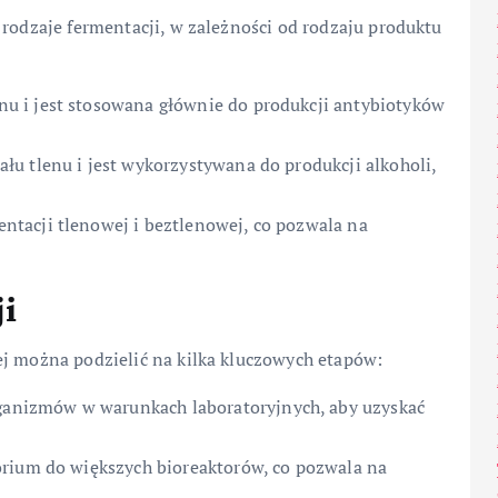
 rodzaje fermentacji, w zależności od rodzaju produktu
u i jest stosowana głównie do produkcji antybiotyków
łu tlenu i jest wykorzystywana do produkcji alkoholi,
ntacji tlenowej i beztlenowej, co pozwala na
i
ej można podzielić na kilka kluczowych etapów:
anizmów w warunkach laboratoryjnych, aby uzyskać
orium do większych bioreaktorów, co pozwala na