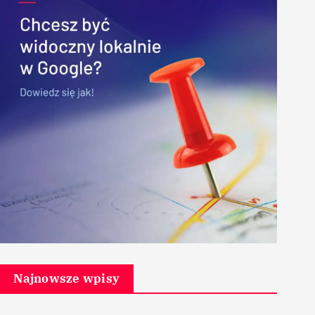
Najnowsze wpisy