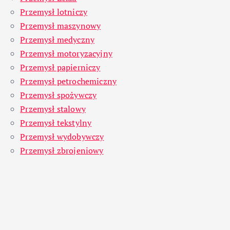
Przemysł lotniczy
Przemysł maszynowy
Przemysł medyczny
Przemysł motoryzacyjny
Przemysł papierniczy
Przemysł petrochemiczny
Przemysł spożywczy
Przemysł stalowy
Przemysł tekstylny
Przemysł wydobywczy
Przemysł zbrojeniowy