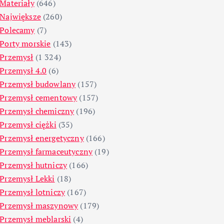
Materiały
(646)
Największe
(260)
Polecamy
(7)
Porty morskie
(143)
Przemysł
(1 324)
Przemysł 4.0
(6)
Przemysł budowlany
(157)
Przemysł cementowy
(157)
Przemysł chemiczny
(196)
Przemysł ciężki
(35)
Przemysł energetyczny
(166)
Przemysł farmaceutyczny
(19)
Przemysł hutniczy
(166)
Przemysł Lekki
(18)
Przemysł lotniczy
(167)
Przemysł maszynowy
(179)
Przemysł meblarski
(4)