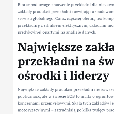
Biorąc pod uwagę znaczenie przekładni dla niezawod
zakłady produkcji przekładni rozwijają rozbudowan
serwisu globalnego. Coraz częściej oferują też komp
przekładnię z silnikiem elektrycznym, układami m
predykcyjnej opartymi na analizie danych.
Największe zakł
przekładni na św
ośrodki i liderzy
Największe zakłady produkcji przekładni nie zawsz
publiczność, ale w świecie B2B to marki o ugruntow
koncernami przemysłowymi. Skala tych zakładów je
motoryzacyjnymi – zatrudniają po kilka tysięcy pr