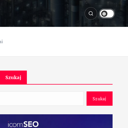
ni
Szukaj
Szukaj