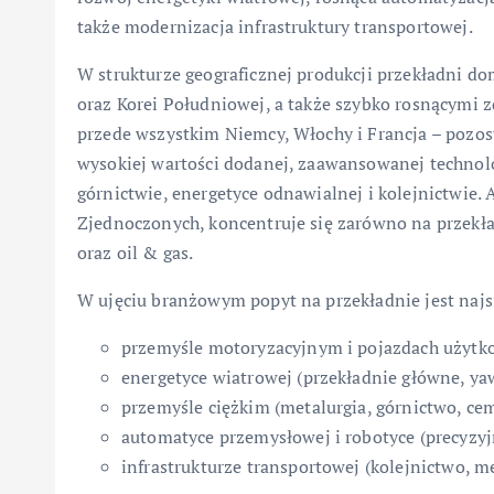
także modernizacja infrastruktury transportowej.
W strukturze geograficznej produkcji przekładni d
oraz Korei Południowej, a także szybko rosnącymi 
przede wszystkim Niemcy, Włochy i Francja – pozos
wysokiej wartości dodanej, zaawansowanej techno
górnictwie, energetyce odnawialnej i kolejnictwie
Zjednoczonych, koncentruje się zarówno na przekł
oraz oil & gas.
W ujęciu branżowym popyt na przekładnie jest najsi
przemyśle motoryzacyjnym i pojazdach użytkow
energetyce wiatrowej (przekładnie główne, yaw
przemyśle ciężkim (metalurgia, górnictwo, ce
automatyce przemysłowej i robotyce (precyzyjn
infrastrukturze transportowej (kolejnictwo, me