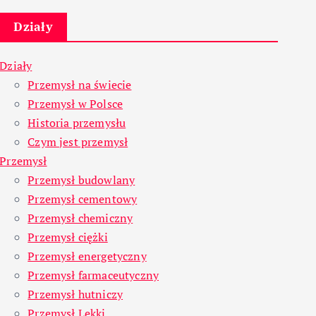
Działy
Działy
Przemysł na świecie
Przemysł w Polsce
Historia przemysłu
Czym jest przemysł
Przemysł
Przemysł budowlany
Przemysł cementowy
Przemysł chemiczny
Przemysł ciężki
Przemysł energetyczny
Przemysł farmaceutyczny
Przemysł hutniczy
Przemysł Lekki