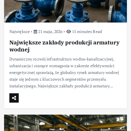
Największe
21 maja, 2026
15 minutes Read
Największe zakłady produkcji armatury
wodnej
Dynamiczny rozwój infrastruktury wodno‑kanalizacyjnej,
urbanizacja i rosnące wymagania w zakresie efektywności
energetycznej sprawiają, że globalny rynek armatury wodnej
staje się jednym z kluczowych segmentów przemysłu
instalacyjnego. Największe zakłady produkcji armatury…