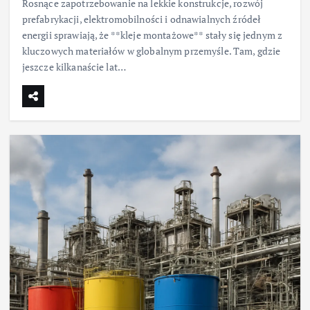
Rosnące zapotrzebowanie na lekkie konstrukcje, rozwój
prefabrykacji, elektromobilności i odnawialnych źródeł
energii sprawiają, że **kleje montażowe** stały się jednym z
kluczowych materiałów w globalnym przemyśle. Tam, gdzie
jeszcze kilkanaście lat…