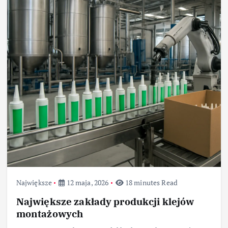
Największe
12 maja, 2026
18 minutes Read
Największe zakłady produkcji klejów
montażowych