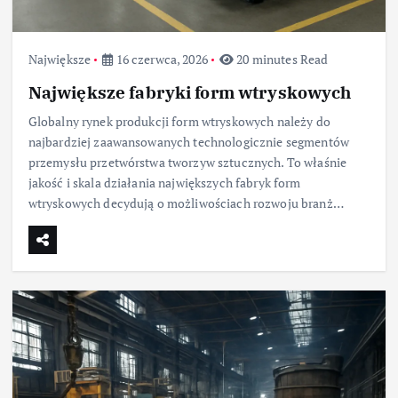
Największe
16 czerwca, 2026
20 minutes Read
Największe fabryki form wtryskowych
Globalny rynek produkcji form wtryskowych należy do
najbardziej zaawansowanych technologicznie segmentów
przemysłu przetwórstwa tworzyw sztucznych. To właśnie
jakość i skala działania największych fabryk form
wtryskowych decydują o możliwościach rozwoju branż…