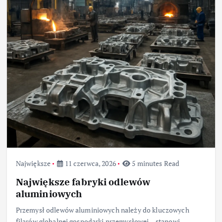
Największe
11 czerwca, 2026
5 minutes Read
Największe fabryki odlewów
aluminiowych
Przemysł odlewów aluminiowych należy do kluczowych
filarów globalnej gospodarki przemysłowej – stanowi