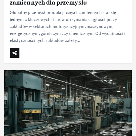
zamiennych dla przemysłu
Globalny przemysł produkcji części zamiennych stał się
jednym z kluczowych filarów utrzymania ciągłości pracy
zakładów w sektorach motoryzacyjnym, maszynowym,
energetycznym, górniczym czy chemicznym. Od wydajności i
elastyczności tych zakładów zależy…