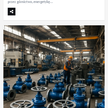
przez górnictwo, energetykę…