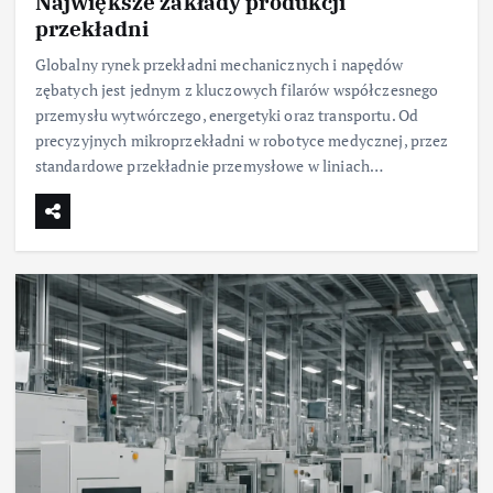
Największe zakłady produkcji
przekładni
Globalny rynek przekładni mechanicznych i napędów
zębatych jest jednym z kluczowych filarów współczesnego
przemysłu wytwórczego, energetyki oraz transportu. Od
precyzyjnych mikroprzekładni w robotyce medycznej, przez
standardowe przekładnie przemysłowe w liniach…