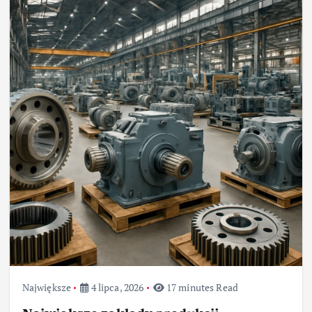
Największe
4 lipca, 2026
17 minutes Read