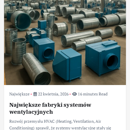
Największe
22 kwietnia, 2026
16 minutes Read
Największe fabryki systemów
wentylacyjnych
Rozwój przemysłu HVAC (Heating, Ventilation, Air
Conditioning) sprawił, że systemy wentylacyjne stały się