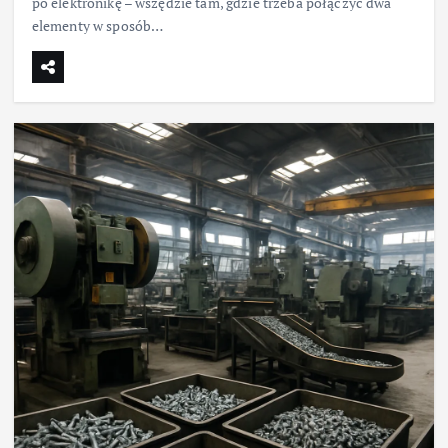
po elektronikę – wszędzie tam, gdzie trzeba połączyć dwa
elementy w sposób…