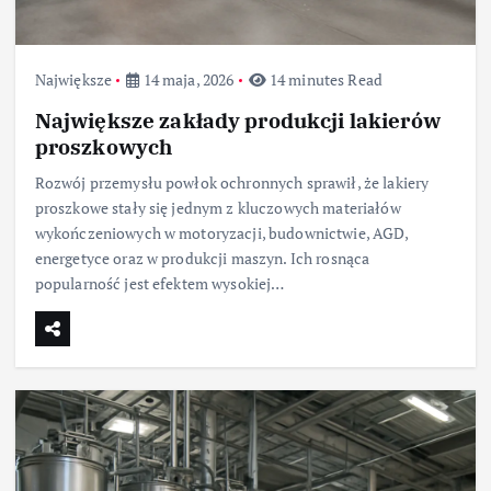
Największe
14 maja, 2026
14 minutes Read
Największe zakłady produkcji lakierów
proszkowych
Rozwój przemysłu powłok ochronnych sprawił, że lakiery
proszkowe stały się jednym z kluczowych materiałów
wykończeniowych w motoryzacji, budownictwie, AGD,
energetyce oraz w produkcji maszyn. Ich rosnąca
popularność jest efektem wysokiej…