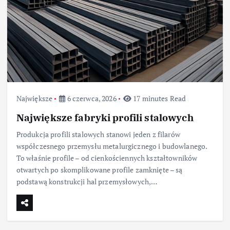
Największe
6 czerwca, 2026
17 minutes Read
Największe fabryki profili stalowych
Produkcja profili stalowych stanowi jeden z filarów
współczesnego przemysłu metalurgicznego i budowlanego.
To właśnie profile – od cienkościennych kształtowników
otwartych po skomplikowane profile zamknięte – są
podstawą konstrukcji hal przemysłowych,…