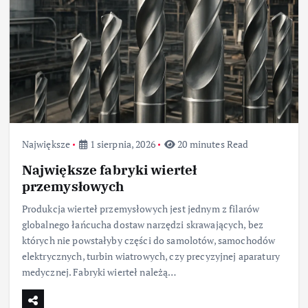
Największe
1 sierpnia, 2026
20 minutes Read
Największe fabryki wierteł
przemysłowych
Produkcja wierteł przemysłowych jest jednym z filarów
globalnego łańcucha dostaw narzędzi skrawających, bez
których nie powstałyby części do samolotów, samochodów
elektrycznych, turbin wiatrowych, czy precyzyjnej aparatury
medycznej. Fabryki wierteł należą…