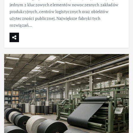
jednym z kluczowych elementów nowoczesnych zakładów
produkcyjnych, centrów logistycznych oraz obiektów
użyteczności publicznej. Największe fabryki tych
rozwiązań…