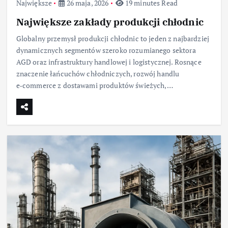
Największe
26 maja, 2026
19 minutes Read
Największe zakłady produkcji chłodnic
Globalny przemysł produkcji chłodnic to jeden z najbardziej
dynamicznych segmentów szeroko rozumianego sektora
AGD oraz infrastruktury handlowej i logistycznej. Rosnące
znaczenie łańcuchów chłodniczych, rozwój handlu
e‑commerce z dostawami produktów świeżych,…