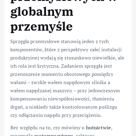
globalnym
przemyśle
Sprzęgła przemysłowe stanowią jeden z tych
komponentów, które z perspektywy całej instalacji
produkcyjnej wydają się stosunkowo niewielkie, ale
ich rola jest krytyczna. Zadaniem sprzęgła jest
przenoszenie momentu obrotowego pomiędzy
wałami – zwykle wałem napędowym silnika a
wałem napędzanej maszyny – przy jednoczesnym
kompensowaniu niewspółosiowości, tłumieniu
drgań, a niekiedy także kontrolowanym poślizgu
czy odłączaniu napędu przy przeciążeniu.
Bez względu na to, czy mówimy o
hutnictwie
,
przemyśle
motoryzacyjnym
, sektorze