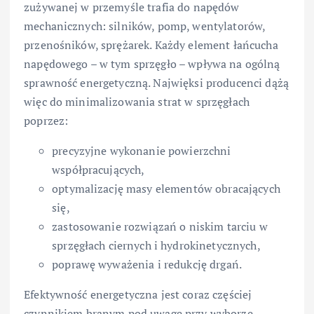
zużywanej w przemyśle trafia do napędów
mechanicznych: silników, pomp, wentylatorów,
przenośników, sprężarek. Każdy element łańcucha
napędowego – w tym sprzęgło – wpływa na ogólną
sprawność energetyczną. Najwięksi producenci dążą
więc do minimalizowania strat w sprzęgłach
poprzez:
precyzyjne wykonanie powierzchni
współpracujących,
optymalizację masy elementów obracających
się,
zastosowanie rozwiązań o niskim tarciu w
sprzęgłach ciernych i hydrokinetycznych,
poprawę wyważenia i redukcję drgań.
Efektywność energetyczna jest coraz częściej
czynnikiem branym pod uwagę przy wyborze