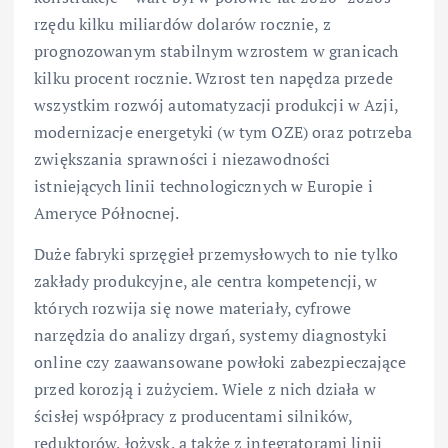
rzędu kilku miliardów dolarów rocznie, z
prognozowanym stabilnym wzrostem w granicach
kilku procent rocznie. Wzrost ten napędza przede
wszystkim rozwój automatyzacji produkcji w Azji,
modernizacje energetyki (w tym OZE) oraz potrzeba
zwiększania sprawności i niezawodności
istniejących linii technologicznych w Europie i
Ameryce Północnej.
Duże fabryki sprzęgieł przemysłowych to nie tylko
zakłady produkcyjne, ale centra kompetencji, w
których rozwija się nowe materiały, cyfrowe
narzędzia do analizy drgań, systemy diagnostyki
online czy zaawansowane powłoki zabezpieczające
przed korozją i zużyciem. Wiele z nich działa w
ścisłej współpracy z producentami silników,
reduktorów, łożysk, a także z integratorami linii