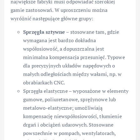
największe fabryki musi odpowiadać szerokiej
gamie zastosowań. W uproszczeniu można
wyróżnić następujące główne grupy:
Sprzęgła sztywne
– stosowane tam, gdzie
wymagana jest bardzo dokładna
współosiowość, a dopuszczalna jest
minimalna kompensacja przesunięć. Typowe
dla precyzyjnych układów napędowych o
małych odległościach między wałami, np. w
obrabiarkach CNC.
Sprzęgła elastyczne – wyposażone w elementy
gumowe, poliuretanowe, sprężynowe lub
metalowo-elastyczne; umożliwiają
kompensację niewspółosiowości, tłumienie
drgań i obciążeń udarowych. Stosowane
powszechnie w pompach, wentylatorach,