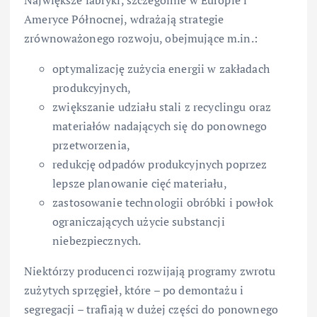
Największe fabryki, szczególnie w Europie i
Ameryce Północnej, wdrażają strategie
zrównoważonego rozwoju, obejmujące m.in.:
optymalizację zużycia energii w zakładach
produkcyjnych,
zwiększanie udziału stali z recyclingu oraz
materiałów nadających się do ponownego
przetworzenia,
redukcję odpadów produkcyjnych poprzez
lepsze planowanie cięć materiału,
zastosowanie technologii obróbki i powłok
ograniczających użycie substancji
niebezpiecznych.
Niektórzy producenci rozwijają programy zwrotu
zużytych sprzęgieł, które – po demontażu i
segregacji – trafiają w dużej części do ponownego