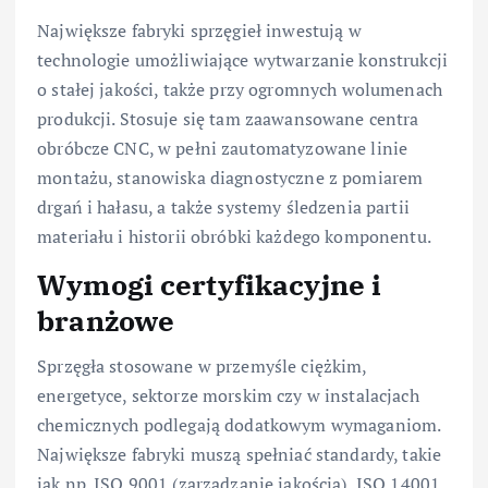
Największe fabryki sprzęgieł inwestują w
technologie umożliwiające wytwarzanie konstrukcji
o stałej jakości, także przy ogromnych wolumenach
produkcji. Stosuje się tam zaawansowane centra
obróbcze CNC, w pełni zautomatyzowane linie
montażu, stanowiska diagnostyczne z pomiarem
drgań i hałasu, a także systemy śledzenia partii
materiału i historii obróbki każdego komponentu.
Wymogi certyfikacyjne i
branżowe
Sprzęgła stosowane w przemyśle ciężkim,
energetyce, sektorze morskim czy w instalacjach
chemicznych podlegają dodatkowym wymaganiom.
Największe fabryki muszą spełniać standardy, takie
jak np. ISO 9001 (zarządzanie jakością), ISO 14001