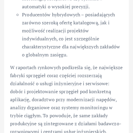
automatyki o wysokiej precyzji.
Producentów hybrydowych – posiadających
zarówno szeroką ofertę katalogową, jak i
możliwość realizacji projektów
indywidualnych, co jest szczególnie
charakterystyczne dla największych zakładów
o globalnym zasięgu.
W raportach rynkowych podkreśla się, że największe
fabryki sprzęgieł coraz częściej rozszerzają
działalność o usługi inżynieryjne i serwisowe:
dobór i projektowanie sprzęgieł pod konkretną
aplikację, doradztwo przy modernizacji napędów,
analizy drganiowe oraz systemy monitoringu w
trybie ciągłym. To powoduje, że same zakłady
produkcyjne są zintegrowane z działami badawczo-
rozwojowymi i centrami usług inżynierskich.