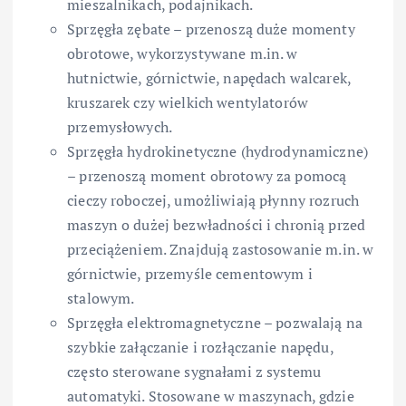
mieszalnikach, podajnikach.
Sprzęgła zębate – przenoszą duże momenty
obrotowe, wykorzystywane m.in. w
hutnictwie, górnictwie, napędach walcarek,
kruszarek czy wielkich wentylatorów
przemysłowych.
Sprzęgła hydrokinetyczne (hydrodynamiczne)
– przenoszą moment obrotowy za pomocą
cieczy roboczej, umożliwiają płynny rozruch
maszyn o dużej bezwładności i chronią przed
przeciążeniem. Znajdują zastosowanie m.in. w
górnictwie, przemyśle cementowym i
stalowym.
Sprzęgła elektromagnetyczne – pozwalają na
szybkie załączanie i rozłączanie napędu,
często sterowane sygnałami z systemu
automatyki. Stosowane w maszynach, gdzie