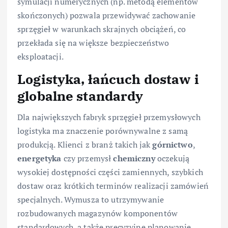
symulacji numerycznych (np. metodą elementów
skończonych) pozwala przewidywać zachowanie
sprzęgieł w warunkach skrajnych obciążeń, co
przekłada się na większe bezpieczeństwo
eksploatacji.
Logistyka, łańcuch dostaw i
globalne standardy
Dla największych fabryk sprzęgieł przemysłowych
logistyka ma znaczenie porównywalne z samą
produkcją. Klienci z branż takich jak
górnictwo
,
energetyka
czy przemysł
chemiczny
oczekują
wysokiej dostępności części zamiennych, szybkich
dostaw oraz krótkich terminów realizacji zamówień
specjalnych. Wymusza to utrzymywanie
rozbudowanych magazynów komponentów
standardowych, a także precyzyjne planowanie