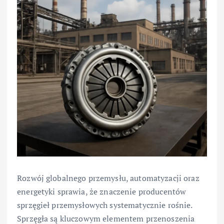
Rozwój globalnego przemysłu, automatyzacji oraz
energetyki sprawia, że znaczenie producentów
sprzęgieł przemysłowych systematycznie rośnie.
Sprzęgła są kluczowym elementem przenoszenia