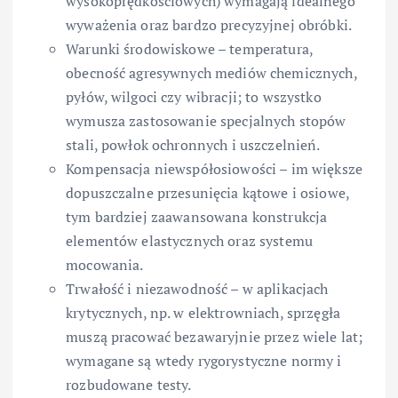
wysokoprędkościowych) wymagają idealnego
wyważenia oraz bardzo precyzyjnej obróbki.
Warunki środowiskowe – temperatura,
obecność agresywnych mediów chemicznych,
pyłów, wilgoci czy wibracji; to wszystko
wymusza zastosowanie specjalnych stopów
stali, powłok ochronnych i uszczelnień.
Kompensacja niewspółosiowości – im większe
dopuszczalne przesunięcia kątowe i osiowe,
tym bardziej zaawansowana konstrukcja
elementów elastycznych oraz systemu
mocowania.
Trwałość i niezawodność – w aplikacjach
krytycznych, np. w elektrowniach, sprzęgła
muszą pracować bezawaryjnie przez wiele lat;
wymagane są wtedy rygorystyczne normy i
rozbudowane testy.