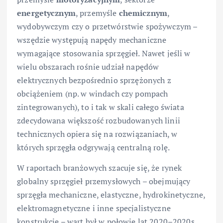
energetycznym
, przemyśle
chemicznym
,
wydobywczym czy o przetwórstwie spożywczym –
wszędzie występują napędy mechaniczne
wymagające stosowania sprzęgieł. Nawet jeśli w
wielu obszarach rośnie udział napędów
elektrycznych bezpośrednio sprzężonych z
obciążeniem (np. w windach czy pompach
zintegrowanych), to i tak w skali całego świata
zdecydowana większość rozbudowanych linii
technicznych opiera się na rozwiązaniach, w
których sprzęgła odgrywają centralną rolę.
W raportach branżowych szacuje się, że rynek
globalny sprzęgieł przemysłowych – obejmujący
sprzęgła mechaniczne, elastyczne, hydrokinetyczne,
elektromagnetyczne i inne specjalistyczne
konstrukcje – wart był w połowie lat 2020–2020s