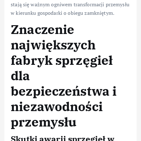
stają się ważnym ogniwem transformacji przemysłu
w kierunku gospodarki o obiegu zamkniętym.
Znaczenie
największych
fabryk sprzęgieł
dla
bezpieczeństwa i
niezawodności
przemysłu
Skutki awarii sprzęgieł w