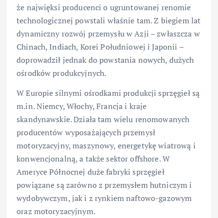
że najwięksi producenci o ugruntowanej renomie
technologicznej powstali właśnie tam. Z biegiem lat
dynamiczny rozwój przemysłu w Azji – zwłaszcza w
Chinach, Indiach, Korei Południowej i Japonii –
doprowadził jednak do powstania nowych, dużych
ośrodków produkcyjnych.
W Europie silnymi ośrodkami produkcji sprzęgieł są
m.in. Niemcy, Włochy, Francja i kraje
skandynawskie. Działa tam wielu renomowanych
producentów wyposażających przemysł
motoryzacyjny, maszynowy, energetykę wiatrową i
konwencjonalną, a także sektor offshore. W
Ameryce Północnej duże fabryki sprzęgieł
powiązane są zarówno z przemysłem hutniczym i
wydobywczym, jak i z rynkiem naftowo-gazowym
oraz motoryzacyjnym.